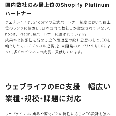
国内数社のみ最上位のShopify Platinum
パートナー
ウェブライフは、Shopifyの公式パートナー制度において最上
位のランクに位置し、日本国内で数社しか認定されていないS
hopify Platinumパートナーに選ばれています。
成果率と拡張性を高める全体最適型の設計思想のもと、ECを
軸としたマルチチャネル連携、独自開発のアプリやUI/UXによ
って、多くのビジネスの成長に貢献しています。
ウェブライフのEC支援｜幅広い
業種・規模・課題に対応
ウェブライフは、業界や商材ごとの特性に応じたEC設計を強み