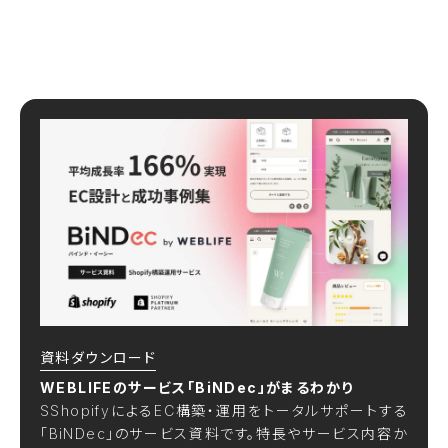
資料ダウンロード
WEBLIFEのサービス「BiNDec」がまるわかり
SShopifyによるEC構築・運用をトータルサポートする
「BiNDec」のサービス資料です。特長やサービス内容か