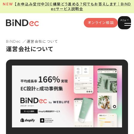
【お申込み受付中】EC構築どう進める？何でもお答えします｜BiND
ecサービス説明会
メニュー
オンライン相談
BiNDec
運営会社について
運営会社について