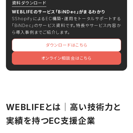
資料ダウンロード
WEBLIFEのサービス「BiNDec」がまるわかり
SShopifyによるEC構築・運用をトータルサポートする
「BiNDec」のサービス資料です。特長やサービス内容か
ら導入事例までご紹介します。
ダウンロードはこちら
オンライン相談会はこちら
WEBLIFEとは｜高い技術力と
実績を持つEC支援企業