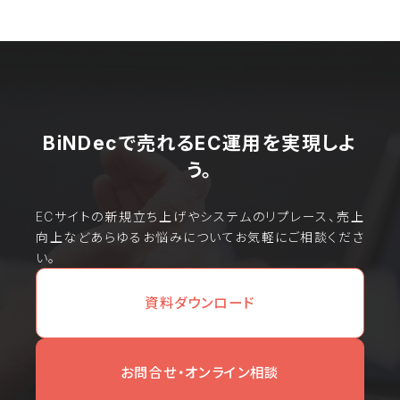
ちらからお問い合わせ
ください。
BiNDecで売れるEC運用を実現しよ
う。
ECサイトの新規立ち上げやシステムのリプレース、売上
向上などあらゆるお悩みについてお気軽にご相談くださ
い。
資料ダウンロード
お問合せ・オンライン相談