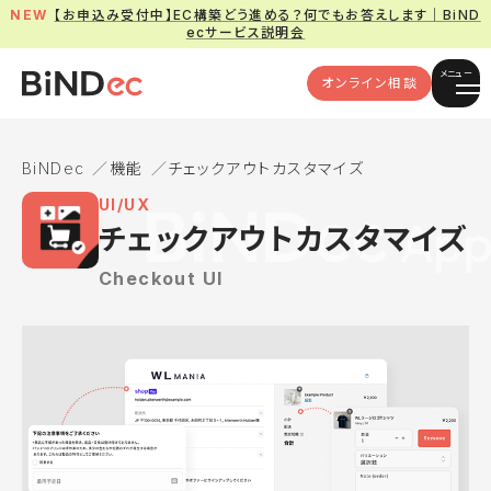
【お申込み受付中】EC構築どう進める？何でもお答えします｜BiND
ecサービス説明会
メニュー
オンライン相談
BiNDec
機能
チェックアウトカスタマイズ
UI/UX
チェックアウトカスタマイズ
Checkout UI