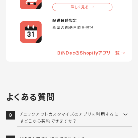
詳しく見る →
配送日時指定
希望の配送日時を選択
BiNDecのShopifyアプリ一覧 →
よくある質問
チェックアウトカスタマイズのアプリを利用するに
はどこから契約できますか？
Shopifyアプリストアのページよりご契約および、ストアにインストール
が可能です。 BiNDecを導入されている事業者様は、専任担当者がアプ