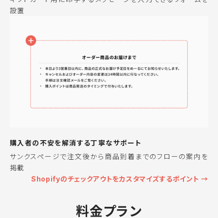
設置
購入者の不安を解消する丁寧なサポート
サンクスページで注文後から商品到着までのフローの案内を
掲載
Shopifyのチェックアウトをカスタマイズするポイント →
料金プラン