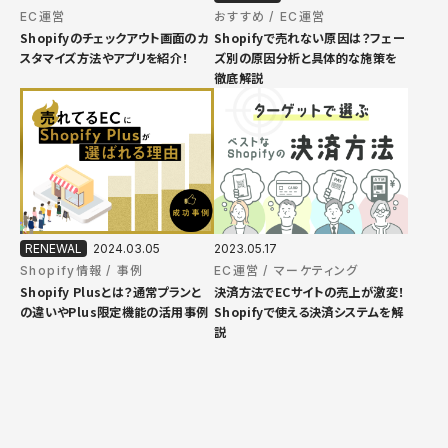
EC運営
おすすめ
EC運営
Shopifyのチェックアウト画面のカ
Shopifyで売れない原因は？フェー
スタマイズ方法やアプリを紹介！
ズ別の原因分析と具体的な施策を
徹底解説
2024.03.05
2023.05.17
Shopify情報
事例
EC運営
マーケティング
Shopify Plusとは？通常プランと
決済方法でECサイトの売上が激変！
の違いやPlus限定機能の活用事例
Shopifyで使える決済システムを解
説