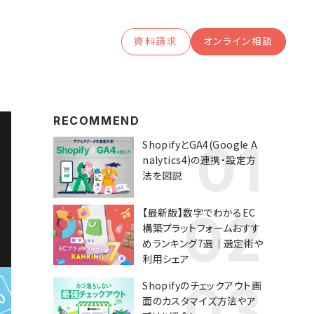
資料請求
オンライン相談
RECOMMEND
ShopifyとGA4(Google A
nalytics4)の連携・設定方
法を図説
【最新版】数字でわかるEC
構築プラットフォームおすす
めランキング7選｜選定術や
利用シェア
Shopifyのチェックアウト画
面のカスタマイズ方法やア