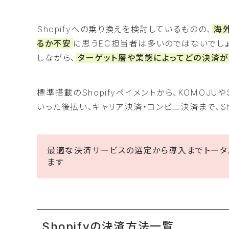
Shopifyへの乗り換えを検討しているものの、
海
るか不安
に思うEC担当者は多いのではないでしょ
しながら、
ターゲット層や業態によってどの決済
標準搭載のShopifyペイメントから、KOMOJU
いった後払い、キャリア決済・コンビニ決済まで、S
最適な決済サービスの選定から導入までトータル
ます
Shopifyの決済方法一覧