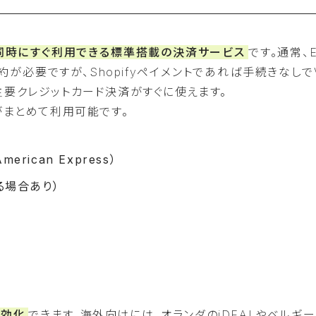
と同時にすぐ利用できる標準搭載の決済サービス
です。通常、
必要ですが、Shopifyペイメントであれば手続きなしで
sといった主要クレジットカード決済がすぐに使えます。
段がまとめて利用可能です。
erican Express）
る場合あり）
有効化
できます。海外向けには、オランダのiDEALやベルギ