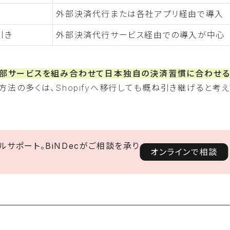
外部決済代行または各社アプリ経由で導入
引き
外部決済代行サービス経由での導入が中心
、外部サービスを組み合わせて日本独自の決済習慣に合わせる
方法の多くは、Shopifyへ移行しても概ね引き継げると考
サポート。BiNDecがご相談を承り
オンラインで相談