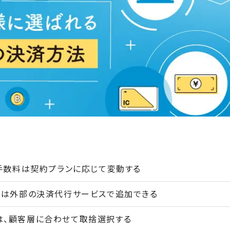
、手数料は契約プランに応じて変動する
決済は外部の決済代行サービスで追加できる
は、顧客層に合わせて取捨選択する