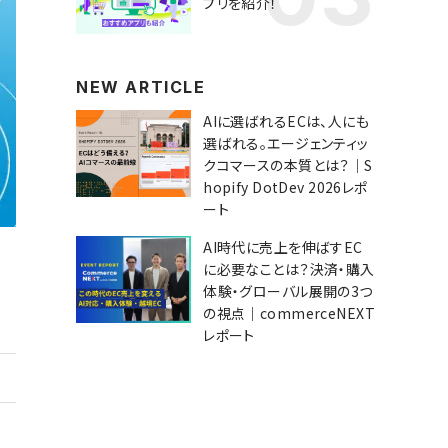
プリを紹介！
NEW ARTICLE
AIに選ばれるECは、人にも
選ばれる。エージェンティッ
クコマースの本質とは？｜S
hopify DotDev 2026レポ
ート
AI時代に売上を伸ばすEC
に必要なことは？決済・購入
体験・グローバル展開の3つ
の視点｜commerceNEXT
レポート