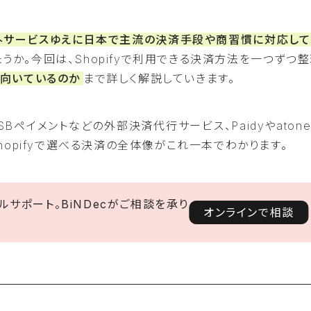
外サービスゆえに日本で主流の決済手段や商習慣に対応して
うか。今回は、Shopifyで利用できる決済方法を一つずつ
が向いているのか
まで詳しく解説していきます。
やSBペイメントなどの外部決済代行サービス、Paidyやaton
hopifyで選べる決済の全体像がこれ一本でわかります。
サポート。BiNDecがご相談を承り
オンラインで相談