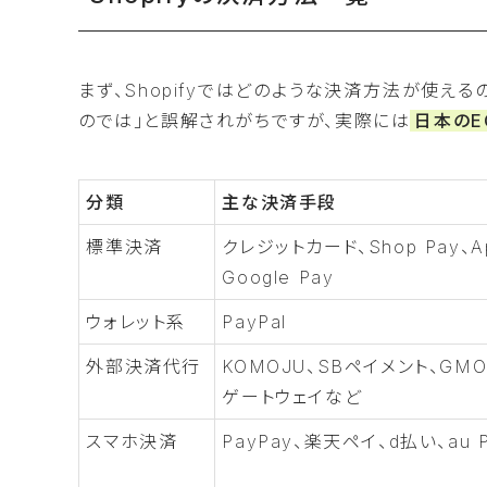
まず、Shopifyではどのような決済方法が使える
のでは」と誤解されがちですが、実際には
日本の
分類
主な決済手段
標準決済
クレジットカード、Shop Pay、Ap
Google Pay
ウォレット系
PayPal
外部決済代行
KOMOJU、SBペイメント、GM
ゲートウェイなど
スマホ決済
PayPay、楽天ペイ、d払い、au 