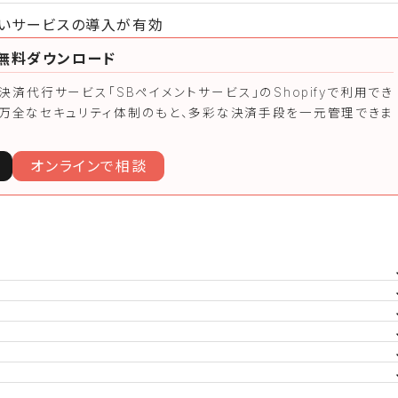
払いサービスの導入が有効
を無料ダウンロード
済代行サービス「SBペイメントサービス」のShopifyで利用でき
。万全なセキュリティ体制のもと、多彩な決済手段を一元管理できま
オンラインで相談