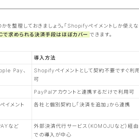
のかを整理しておきましょう。「Shopifyペイメントしか使え
ECで求められる決済手段はほぼカバー
できます。
導入方法
ple Pay、
Shopifyペイメントとして契約不要ですぐ利
可
PayPalアカウントと連携するだけで利用可
Oペイメント
各社と個別契約し「決済を追加」から連携
PAYなど
外部決済代行サービス（KOMOJUなど）経由
での導入が中心