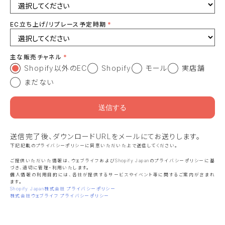
EC立ち上げ/リプレース予定時期
主な販売チャネル
Shopify以外のEC
Shopify
モール
実店舗
まだない
送信完了後、ダウンロードURLをメールにてお送りします。
下記記載のプライバシーポリシーに同意いただいた上で送信してください。
ご提供いただいた情報は、ウェブライフおよびShopify Japanのプライバシーポリシーに基
づき、適切に管理・利用いたします。
個人情報の利用目的には、各社が提供するサービスやイベント等に関するご案内が含まれ
ます。
Shopify Japan株式会社 プライバシーポリシー
株式会社ウェブライフ プライバシーポリシー