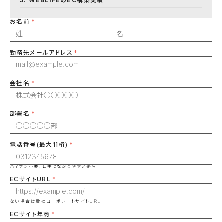
WEBLIFEのEC構築実績
お名前
勤務先メールアドレス
会社名
部署名
電話番号(最大11桁)
ハイフン不要。日中つながりやすい番号
ECサイトURL
ない場合は貴社コーポレートサイトURL
ECサイト年商