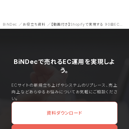
BiNDec
お役立ち資料
【動画付き】Shopifyで実現する 90日EC構築プランとは
BiNDecで売れるEC運用を実現しよ
う。
ECサイトの新規立ち上げやシステムのリプレース、売上
向上などあらゆるお悩みについてお気軽にご相談くださ
い。
資料ダウンロード