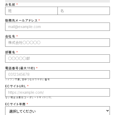
お名前
勤務先メールアドレス
会社名
部署名
電話番号(最大11桁)
ハイフン不要。日中つながりやすい番号
ECサイトURL
ない場合は貴社コーポレートサイトURL
ECサイト年商