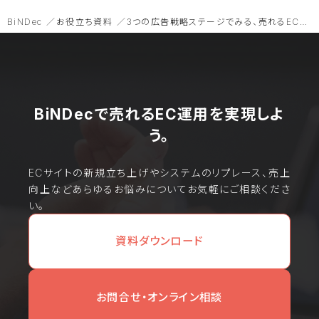
BiNDec
お役立ち資料
3つの広告戦略ステージでみる、売れるEC広告とターゲティングの基本
BiNDecで売れるEC運用を実現しよ
う。
ECサイトの新規立ち上げやシステムのリプレース、売上
向上などあらゆるお悩みについてお気軽にご相談くださ
い。
資料ダウンロード
お問合せ・オンライン相談