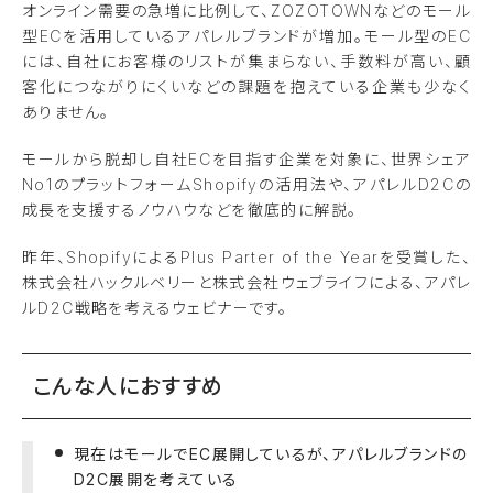
オンライン需要の急増に比例して、ZOZOTOWNなどのモール
型ECを活用しているアパレルブランドが増加。モール型のEC
には、自社にお客様のリストが集まらない、手数料が高い、顧
客化につながりにくいなどの課題を抱えている企業も少なく
ありません。
モールから脱却し自社ECを目指す企業を対象に、世界シェア
No1のプラットフォームShopifyの活用法や、アパレルD2Cの
成長を支援するノウハウなどを徹底的に解説。
昨年、ShopifyによるPlus Parter of the Yearを受賞した、
株式会社ハックルベリーと株式会社ウェブライフによる、アパレ
ルD2C戦略を考えるウェビナーです。
こんな人におすすめ
現在はモールでEC展開しているが、アパレルブランドの
D2C展開を考えている