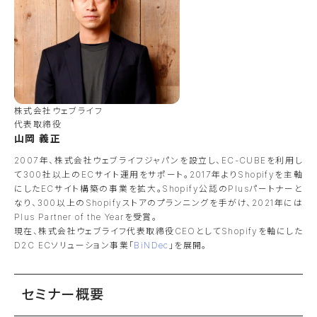
株式会社ウェブライフ
代表取締役
山岡 義正
2007年、株式会社ウェブライフジャパンを設立し、EC-CUBEを利用し
て300社以上のECサイト運用をサポート。2017年よりShopifyを主軸
にしたECサイト構築の事業を拡大。Shopify公認のPlusパートナーと
なり、300以上のShopifyストアのプランニングを手がけ、2021年には
Plus Partner of the Yearを受賞。
現在、株式会社ウェブライフ代表取締役CEOとしてShopifyを軸にした
D2C ECソリューション事業「
BiNDec
」を展開。
セミナー概要