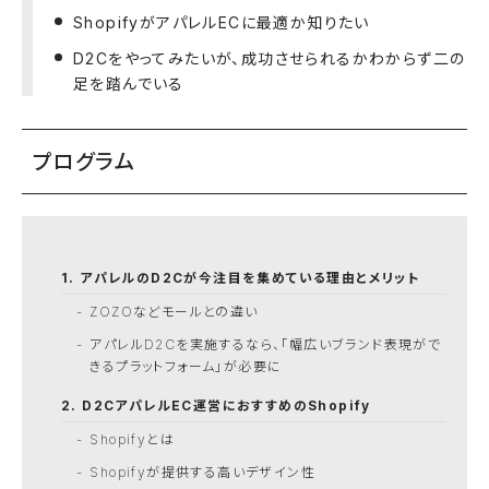
ShopifyがアパレルECに最適か知りたい
D2Cをやってみたいが、成功させられるかわからず二の
足を踏んでいる
プログラム
アパレルのD2Cが今注目を集めている理由とメリット
ZOZOなどモールとの違い
アパレルD2Cを実施するなら、「幅広いブランド表現がで
きるプラットフォーム」が必要に
D2CアパレルEC運営におすすめのShopify
Shopifyとは
Shopifyが提供する高いデザイン性