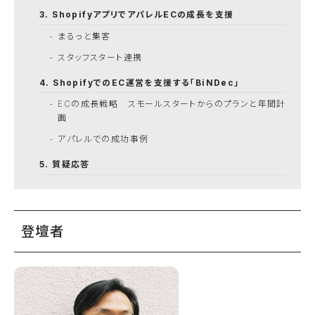
ShopifyアプリでアパレルECの成長を支援
まるっと集客
スタッフスタート連携
ShopifyでのEC運営を支援する「BiNDec」
ECの成長戦略 スモールスタートからのプランと年間計
画
アパレルでの成功事例
質疑応答
登壇者