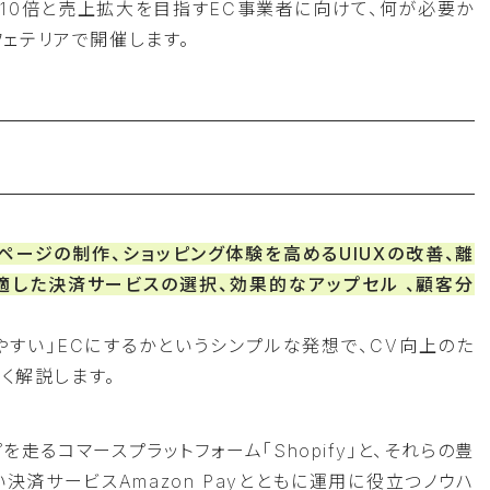
、10倍と売上拡大を目指すEC事業者に向けて、何が必要か
フェテリアで開催します。
ページの制作、ショッピング体験を高めるUIUXの改善、離
適した決済サービスの選択、効果的なアップセル 、顧客分
やすい」ECにするかというシンプルな発想で、CV向上のた
く解説します。
走るコマースプラットフォーム「Shopify」と、それらの豊
決済サービスAmazon Payとともに運用に役立つノウハ