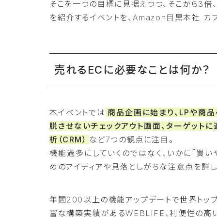
そこを一つの目標に見据えつつ、そこから3倍
を紹介するイベントを、Amazon目黒本社 カ
売れるECに必要なことは何か？
本イベントでは
商品企画に始まり、LPや商品
脱させないチェックアウト画面、ターゲットに
析（CRM）
など7つの観点に注目。
機能過多にしていくのではなく、いかに「買い
めのアイディアや見落としがちな注意点を詳し
年間200以上の機能アップデートで世界トップを
富な構築実績があるWEBLIFE、利便性の高い