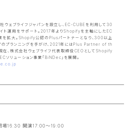
会社ウェブライフジャパンを設立し、EC-CUBEを利用して30
イト運用をサポート。2017年よりShopifyを主軸にしたEC
を拡大。Shopify公認のPlusパートナーとなり、300以上
アのプランニングを手がけ、2021年にはPlus Partner of th
。現在、株式会社ウェブライフ代表取締役CEOとしてShopify
ECソリューション事業「BiNDec」を展開。
fe.co.jp
16:30 開演17:00〜19:00