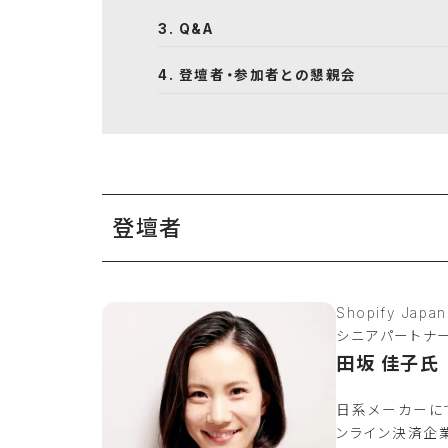
Q&A
登壇者・参加者との懇親会
登壇者
Shopify Jap
シニアパートナ
田坂 佳子氏
日系メーカーに
ンライン決済企業