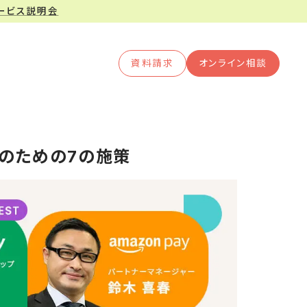
サービス説明会
資料請求
オンライン相談
向上のための7の施策