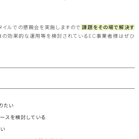
タイルでの懇親会を実施しますので
課題をその場で解決す
らではの効果的な運用等を検討されているEC事業者様はぜひ
りたい
レースを検討している
たい