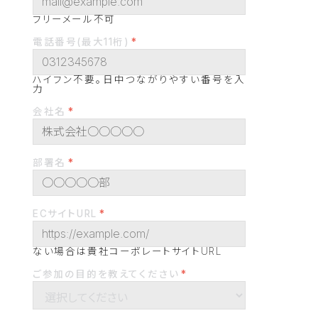
フリーメール不可
電話番号(最大11桁)
ハイフン不要。日中つながりやすい番号を入
力
会社名
部署名
ECサイトURL
ない場合は貴社コーポレートサイトURL
ご参加の目的を教えてください