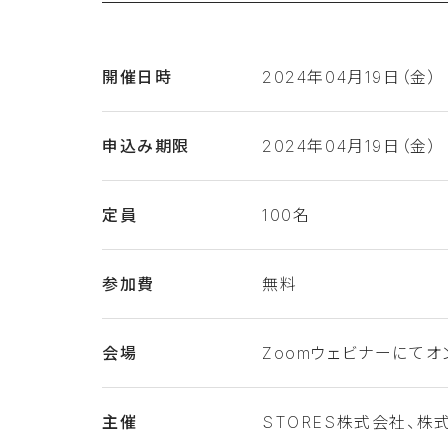
開催日時
2024年04月19日（金） 1
申込み期限
2024年04月19日（金）
定員
100名
参加費
無料
会場
Zoomウェビナーにてオ
主催
STORES株式会社、株