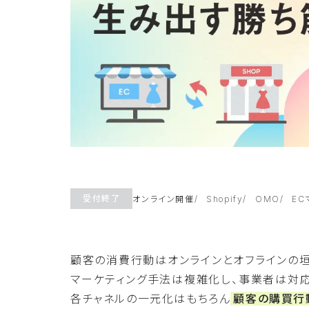
受付終了
オンライン開催
Shopify
OMO
EC
顧客の消費行動はオンラインとオフラインの
マーケティング手法は複雑化し、事業者は対
各チャネルの一元化はもちろん
顧客の購買行