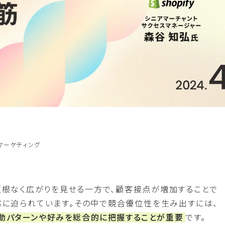
マーケティング
垣根なく広がりを見せる一方で、顧客接点が増加することで
応に迫られています。その中で競合優位性を生み出すには、
動パターンや好みを総合的に把握することが重要
です。