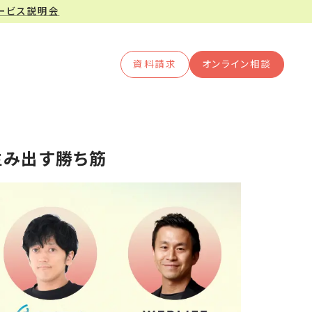
サービス説明会
資料請求
オンライン相談
で生み出す勝ち筋