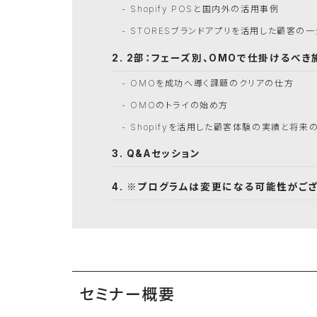
Shopify POSと国内外の活用事例
STORESブランドアプリを活用した顧客の
2部：フェーズ別、OMOで仕掛けるべき
OMOを成功へ導く課題のクリアの仕方
OMOのトライの始め方
Shopifyを活用した顧客体験の実績と将来
Q&Aセッション
※プログラムは変更になる可能性がご
セミナー概要