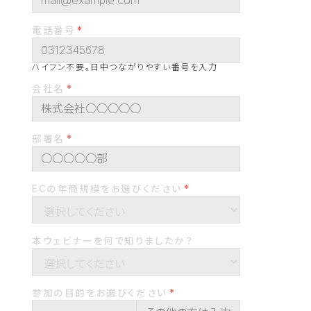
電話番号
ハイフン不要。日中つながりやすい番号を入力
会社名
部署名
ECの年商規模をお選びください
本ウェビナーを何で知りましたか？
参加の目的をお選びください