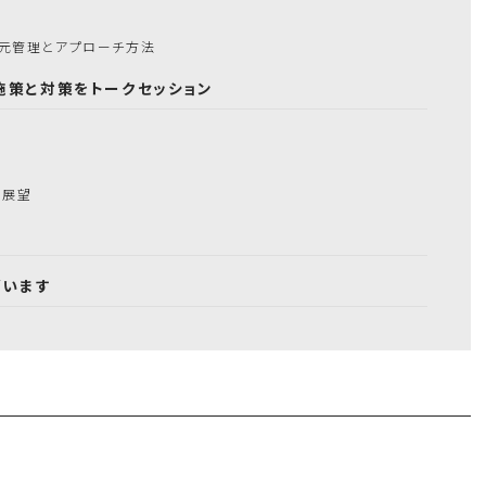
一元管理とアプローチ方法
施策と対策をトークセッション
の展望
ざいます