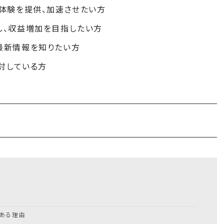
体験を提供、加速させたい方
し、収益増加を目指したい方
する最新情報を知りたい方
討している方
である理由