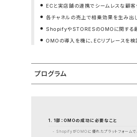
ECと実店舗の連携でシームレスな顧客
各チャネルの売上で相乗効果を生み出
ShopifyやSTORESのOMOに関
OMOの導入を機に、ECリプレースを検
プログラム
1部：OMOの成功に必要なこと
ShopifyがOMOに優れたプラットフォーム