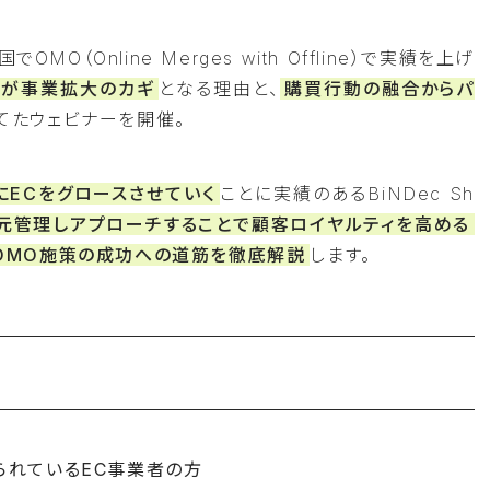
（Online Merges with Offline）で実績を上げ
携が事業拡大のカギ
となる理由と、
購買行動の融合からパ
てたウェビナーを開催。
にECをグロースさせていく
ことに実績のあるBiNDec Sh
元管理しアプローチすることで顧客ロイヤルティを高める
OMO施策の成功への道筋を徹底解説
します。
られているEC事業者の方