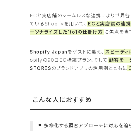
ECと実店舗のシームレスな連携により世界各国でOMO
ているShopifyを用いて、
ECと実店舗の連
ーソナライズした1to1の仕掛け方
に焦点を当
Shopify Japan
をゲストに迎え、
スピーディ
opifyの90日EC構築プラン、そして
顧客を一
STORES
のブランドアプリの活用例とともに
こんな人におすすめ
多様化する顧客アプローチに対応を迫