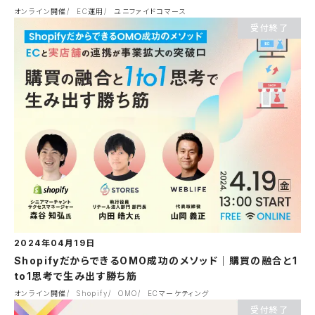
オンライン開催
EC運用
ユニファイドコマース
受付終了
2024年04月19日
ShopifyだからできるOMO成功のメソッド｜購買の融合と1
to1思考で生み出す勝ち筋
オンライン開催
Shopify
OMO
ECマーケティング
受付終了