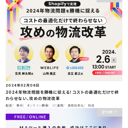
2024年02月06日
2024年物流問題を勝機に捉える！コストの最適化だけで終
わらせない、攻めの物流改革
配送
事例
オンライン開催
EC運用
業務効率化
物流
受付終了