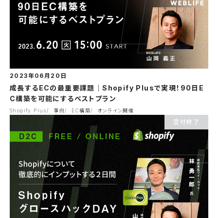
2023年06月20日
成長するECの最重要課題｜Shopify Plusで実現！90日E
C構築を可能にするベストプラン
Shopify Plus
事例
EC構築
オンライン開催
受付終了