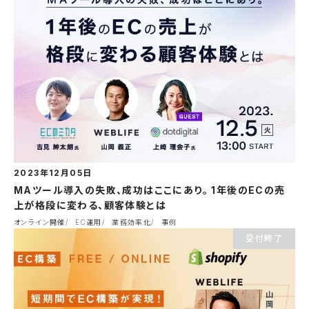
2023年12月05日
MAツール導入の失敗、成功はここにあり。 1年後のECの売
上が格段に変わる、顧客体験とは
オンライン開催
EC運用
業務効率化
事例
受付終了