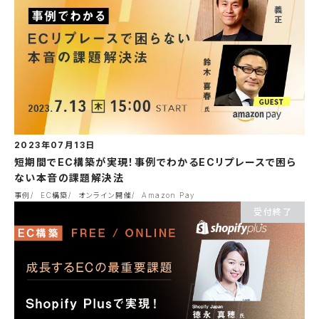
2023年07月13日
短期間でEC構築が実現！事例でわかるECリプレースで困ら
ない本音の課題解決法
事例
EC構築
オンライン開催
Amazon Pay
受付終了