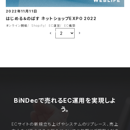
2022年11月11日
はじめる＆のばす ネットショップEXPO 2022
オンライン開催
Shopify
EC運営
EC構築
BiNDecで売れるEC運用を実現しよ
う。
ECサイトの新規立ち上げやシステムのリプレース、売上