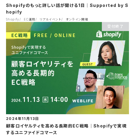
Shopifyのもっと詳しい話が聞ける1日｜Supported by S
hopify
Shopify
EC運用
リアルイベント
オンライン開催
受付終了
2024年11月13日
顧客ロイヤルティを高める長期的EC戦略｜Shopifyで実現
するユニファイドコマース