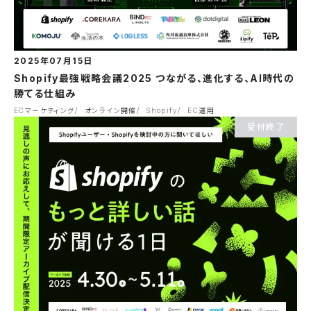
2025年07月15日
Shopify最強戦略会議2025 つながる、進化する、AI時代の
勝てる仕組み
ECマーケティング
オンライン開催
Shopify
EC運用
受付終了