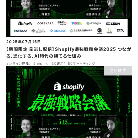
2025年07月15日
【期間限定 見逃し配信】Shopify最強戦略会議2025 つなが
る、進化する、AI時代の勝てる仕組み
オンライン開催
Shopify
EC運用
ECマーケティング
受付終了