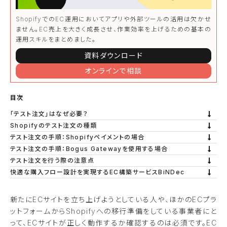
ShopifyでのEC運用においてアプリや外部ツールの活用は欠かせ
ません。EC売上を大きく成長させ、作業効率を上げるための基本の
運用スキルをまとめました。
資料ダウンロード
オンラインで相談
目次
「テスト注文」はなぜ必要？
Shopifyのテスト注文の種類
テスト注文の手順：Shopifyペイメントの場合
テスト注文の手順：Bogus Gatewayを使用する場合
テスト注文を行う際の注意点
快適な購入フロー設計を実現するEC構築サービスBiNDec
新たにECサイトを立ち上げようとしている人や、ほかのECプラ
ットフォームからShopifyへの移行準備をしている事業者にと
って、ECサイトが正しく動作するか確認するのは必須です。EC