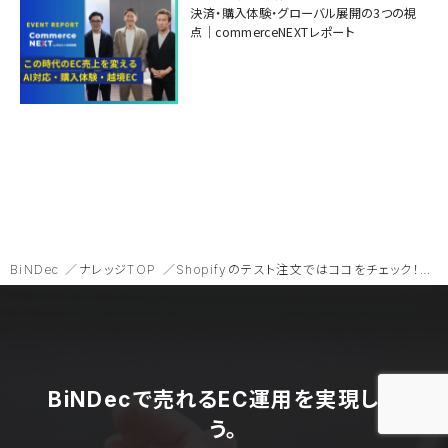
決済・購入体験・グローバル展開の3つの視
点｜commerceNEXTレポート
BiNDec
ナレッジTOP
Shopifyのテスト注文ではココをチェック！2つの手順と注意点を解説
BiNDecで売れるEC運用を実現しよ
う。