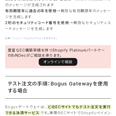
のメッセージが生成されます
有効期限年に過去の年を使用
→無効な有効期限年のメッセー
ジを生成します
2桁のセキュリティコード番号を使用
→無効なセキュリティコ
ードメッセージを生成します
出典：Shopify 「
Shopifyペイメントのテスト
」
豊富なEC構築実績を持つShopify Platinumパートナー
のBiNDecがご相談を承ります。
オンラインで相談
テスト注文の手順：Bogus Gatewayを使用
する場合
Bogusゲートウェイは、
どのECサイトでもテスト注文を実行
できる決済サービス
です。実際のECサイトでShopifyペイメン