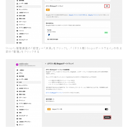
Shopify管理画面の「設定」→「決済」をクリックし、「（テスト用）Bogusゲートウェイ」の右上
部の「管理」をクリックする