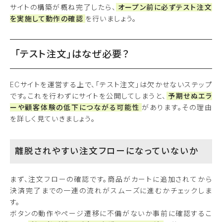
サイトの構築が概ね完了したら、
オープン前に必ずテスト注文
を実施して動作の確認
を行いましょう。
「テスト注文」はなぜ必要？
ECサイトを運営する上で、「テスト注文」は欠かせないステップ
です。これを行わずにサイトを公開してしまうと、
予期せぬエラ
ーや顧客体験の低下につながる可能性
があります。その理由
を詳しく見ていきましょう。
離脱されやすい注文フローになっていないか
まず、注文フローの確認です。商品がカートに追加されてから
決済完了までの一連の流れがスムーズに進むかチェックしま
す。
ボタンの動作やページ遷移に不備がないか事前に確認するこ