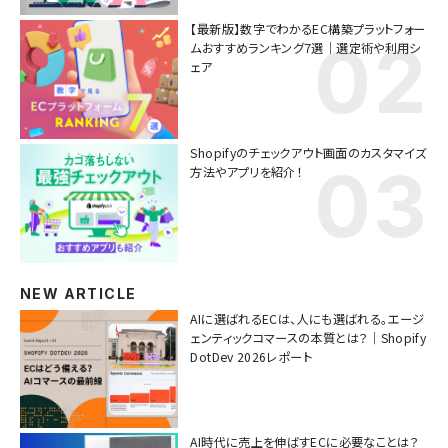
【最新版】数字でわかるEC構築プラットフォー
ムおすすめランキング7選｜選定術や利用シ
ェア
Shopifyのチェックアウト画面のカスタマイズ
方法やアプリを紹介！
NEW ARTICLE
AIに選ばれるECは、人にも選ばれる。エージ
ェンティックコマースの本質とは？｜Shopify
DotDev 2026レポート
AI時代に売上を伸ばすECに必要なことは？