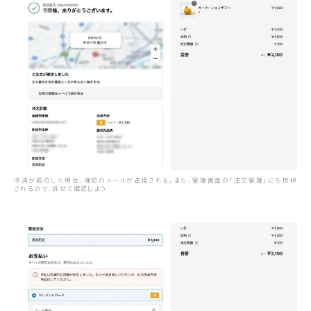
決済が成功した場合、確認のメールが送信される。また、管理画面の「注文管理」にも反映
されるので、併せて確認しよう