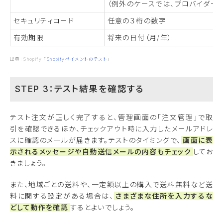
（例外のケースでは、プロバイダー
セキュリティコード
任意の３桁の数字
有効期限
将来の日付（月/年）
出典：Shopify 「
Shopifyペイメントのテスト
」
STEP 3：テスト結果を確認する
テスト注文が正しく完了すると、管理画面の「注文管理」で取
引を確認できるほか、チェックアウト時に入力したメールアドレ
スに確認のメールが届きます。テストのタイミングで、
画面に表
示されるメッセージや自動送信メールの内容もチェック
してお
きましょう。
また、地域ごとの送料や、一定額以上の購入で送料無料など送
料に関する設定がある場合は、
さまざまな住所を入力するな
どして動作を確認
するとよいでしょう。