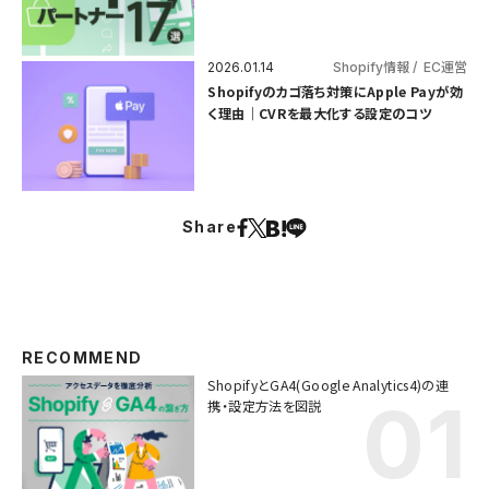
2026.01.14
Shopify情報
EC運営
Shopifyのカゴ落ち対策にApple Payが効
く理由｜CVRを最大化する設定のコツ
Share
RECOMMEND
ShopifyとGA4(Google Analytics4)の連
携・設定方法を図説