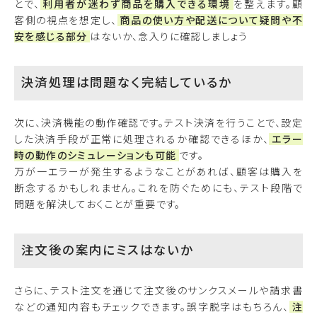
とで、
利用者が迷わず商品を購入できる環境
を整えます。顧
客側の視点を想定し、
商品の使い方や配送について疑問や不
安を感じる部分
はないか、念入りに確認しましょう
決済処理は問題なく完結しているか
次に、決済機能の動作確認です。テスト決済を行うことで、設定
した決済手段が正常に処理されるか確認できるほか、
エラー
時の動作のシミュレーションも可能
です。
万が一エラーが発生するようなことがあれば、顧客は購入を
断念するかもしれません。これを防ぐためにも、テスト段階で
問題を解決しておくことが重要です。
注文後の案内にミスはないか
さらに、テスト注文を通じて注文後のサンクスメールや請求書
などの通知内容もチェックできます。誤字脱字はもちろん、
注