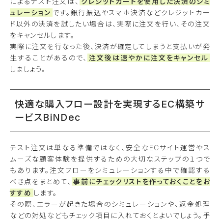
によるテスト注文は、
クレジットカードを使用した決済のシミ
ュレーション
です。銀行振込やスマホ決済などクレジットカー
ド以外の決済を試したい場合は、実際に注文を行い、その注文
をキャンセルします。
実際に注文を行なった後、決済が確定してしまうと支払いが発
生することがあるので、
注文後は速やかに注文をキャンセル
しましょう。
快適な購入フロー設計を実現するEC構築サ
ービスBiNDec
テスト注文は単なる準備ではなく、安全なECサイト運営やス
ムーズな顧客体験を提供するための大切なステップの１つで
もあります。注文フローをシミュレーションする中で確認する
べき点をまとめて、
事前にチェックリストを作っておくことをお
すすめ
します。
その際、エラーが起きた場合のシミュレーションや、返金処理
などの対処などもチェック項目に入れておくとよいでしょう。手