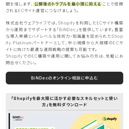
間を惜しまず、
公開後のトラブルを最小限に抑える
ことで信頼
されるECサイト運営につなげましょう。
株式会社ウェブライフでは、Shopifyを利用したECサイト構築
から運用までサポートする「BiNDec」を提供しています。豊富
な導入実績とハイレベルな技術力・知識量を認められたShop
ify Platinumパートナーとして、中小規模から大規模のECサ
イトに向けた最適な運用戦略の提案も可能です。
ShopifyでのEC構築や運用に関してお悩みの方は、気軽にお
問合せください。
BiNDecのオンライン相談に申込む
「Shopifyを最大限に活かす必要なスキルセットと使い
方」を無料ダウンロード