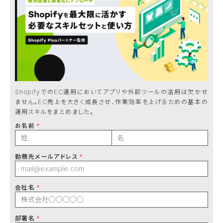
ShopifyでのEC運用においてアプリや外部ツールの活用は欠かせ
ません。EC売上を大きく成長させ、作業効率を上げるための基本の
運用スキルをまとめました。
お名前
勤務先メールアドレス
会社名
部署名