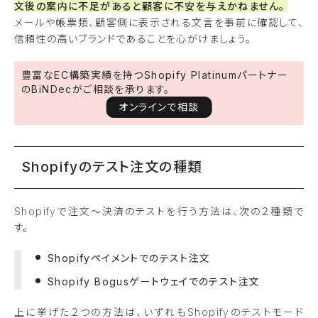
文後の案内に不足があると顧客に不安を与えかねません。
メールや帳票類、顧客側に表示される文言を事前に確認して、
信頼性の高いブランドであることを心がけましょう。
豊富なEC構築実績を持つShopify Platinumパートナー
のBiNDecがご相談を承ります。
オンラインで相談
Shopifyのテスト注文の種類
Shopifyで注文～決済のテストを行う方法は、次の２種類で
す。
Shopifyペイメントでのテスト注文
Shopify Bogusゲートウェイでのテスト注文
上に挙げた２つの方法は、いずれもShopifyのテストモード