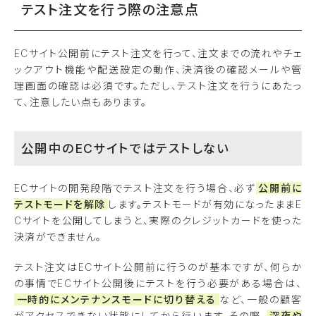
テスト注文を行う際の注意点
ECサイト公開前にテスト注文を行って、注文までの流れやチェ
ックアウト機能や配送設定の動作、決済後の確認メールや管
理画面の確認は必須です。ただし、テスト注文を行うにあたっ
て、注意したい点もあります。
公開中のECサイトではテストしない
ECサイトの開発段階でテスト注文を行う場合、必ず
公開前に
テストモードを解除
します。テストモードが有効になったままE
Cサイトを公開してしまうと、実際のクレジットカードを使った
決済ができません。
テスト注文はECサイト公開前に行うのが基本ですが、何らか
の事情でECサイト公開後にテストを行う必要がある場合は、
一時的にメンテナンスモードに切り替える
など、一般の顧客
がアクセスできない状態にしてから行います。その際、
深夜や