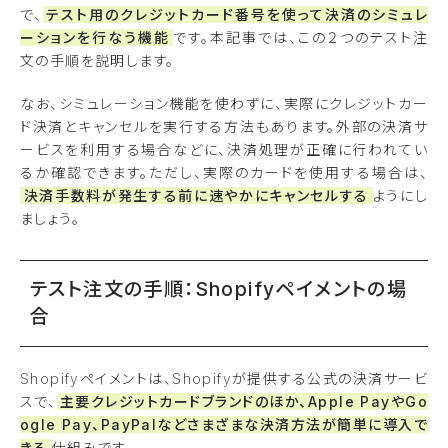
で、
テスト用のクレジットカード番号を使って決済のシミュレ
ーションを行なう機能
です。本記事では、この２つのテスト注
文の手順を説明します。
なお、シミュレーション機能を使わずに、実際にクレジットカー
ド決済とキャンセルを実行する方法もあります。外部の決済サ
ービスを利用する場合などに、決済処理が正確に行われてい
るか確認できます。ただし、実際のカードを使用する場合は、
決済手数料が発生する前に速やかにキャンセルする
ようにし
ましょう。
テスト注文の手順：Shopifyペイメントの場
合
Shopifyペイメントは、Shopifyが提供する公式の決済サービ
スで、
主要クレジットカードブランドのほか、Apple PayやGo
ogle Pay、PayPalなどさまざまな決済方法が簡単に導入で
きる
仕組みです。