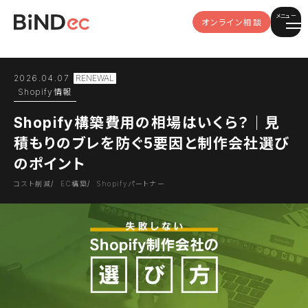
メニュー
オンライン相談
2026.04.07
Shopify情報
Shopify構築費用の相場はいくら？｜見
積もりのブレを防ぐ5要因と制作会社選び
のポイント
コスト削減
EC構築
Shopifyパートナー