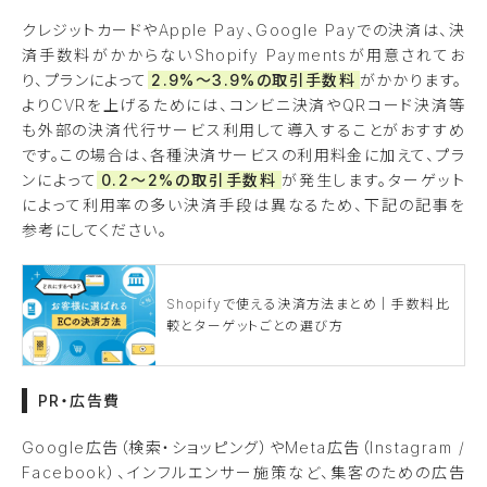
クレジットカードやApple Pay、Google Payでの決済は、決
済手数料がかからないShopify Paymentsが用意されてお
り、プランによって
2.9%〜3.9%の取引手数料
がかかります。
よりCVRを上げるためには、コンビニ決済やQRコード決済等
も外部の決済代行サービス利用して導入することがおすすめ
です。この場合は、各種決済サービスの利用料金に加えて、プラ
ンによって
0.2〜2%の取引手数料
が発生します。ターゲット
によって利用率の多い決済手段は異なるため、下記の記事を
参考にしてください。
Shopifyで使える決済方法まとめ｜手数料比
較とターゲットごとの選び方
PR・広告費
Google広告（検索・ショッピング）やMeta広告（Instagram /
Facebook）、インフルエンサー施策など、集客のための広告