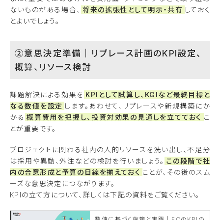
ないものがある場合、
将来の拡張性として明示・共有
しておく
とよいでしょう。
②意思決定準備｜リプレース計画のKPI設定、
概算、リソース検討
課題解決による効果を
KPIとして試算し、KGIなど最終目標と
なる数値を設定
します。あわせて、リプレースや新規構築にか
かる
概算費用を把握し、投資対効果の見通しを立てておく
こ
とが重要です。
プロジェクトに関わる社内の人的リソースを洗い出し、不足分
は採用や異動、外注などの検討を行いましょう。
この段階で社
内の合意形成と予算の目線を揃えておく
ことが、その後のスム
ーズな意思決定につながります。
KPIの立て方について、詳しくは下記の資料をご覧ください。
数値に基づく施策と実践｜ECのKPIの