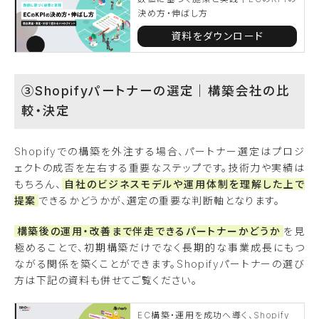
決め方・伸ばし方
資料をダウンロード
③Shopifyパートナーの選定｜構築会社の比
較・決定
Shopifyでの構築を外注する場合、パートナー選定はプロジ
ェクトの成否を左右する重要なステップです。技術力や実績は
もちろん、
自社のビジネスモデルや運用体制を理解した上で
提案
できるかどうかが、選定の重要な判断軸となります。
構築後の運用・改善まで伴走できるパートナーかどうか
を見
極めることで、初期構築だけでなく長期的な事業成長にもつ
ながる関係を築くことができます。Shopifyパートナーの選び
方は下記の資料も併せてご覧ください。
EC構築・運用を成功へ導く、Shopify