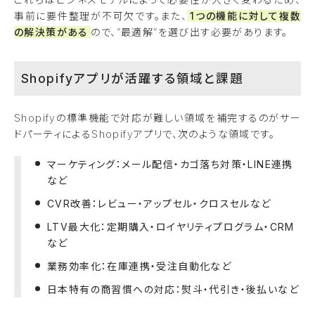
事前に要件整理が不可欠です。また、
1つの機能に対して複数
の解決策がある
ので、”最適解”を選び出す必要があります。
Shopifyアプリが活躍する領域と課題
Shopifyの標準機能で対応が難しい領域を補完するのがサー
ドパーティによるShopifyアプリで、次のような領域です。
マーケティング：メール配信・カゴ落ち対策・LINE連携
など
CVR改善：レビュー・アップセル・クロスセルなど
LTV最大化：定期購入・ロイヤリティプログラム・CRM
など
業務効率化：在庫連携・受注自動化など
日本特有の商習慣への対応：熨斗・代引き・後払いなど