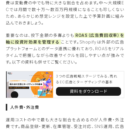
費は変動費の中でも特に大きな割合を占めます。中〜大規模E
Cでは月間で数十万〜数百万円規模になることも珍しくない
ため、あらかじめ想定レンジを設定した上で予算計画に組み
込んでおきましょう。
重要なのは、投下金額の多寡よりも
ROAS（広告費回収率）を
軸に投資対効果を管理する
ことです。Shopifyは外部の広告
プラットフォームとのデータ連携に優れており、ROASをリアル
タイムで把握しながら改善サイクルを回しやすい点が強みで
す。以下の資料も併せてご覧ください。
3つの広告戦略ステージでみる、売れ
るEC広告とターゲティングの基本
資料をダウンロード
人件費・外注費
運用コストの中で最も大きな割合を占めるのが人件費・外注
費です。商品登録・更新、在庫管理、受注対応、SNS運用、広告