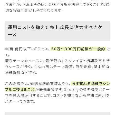
りますが、おおよそのレンジ感と内訳を把握しておくことで、適
切な投資判断がしやすくなります。
運用コストを抑えて売上成長に注力すべきケ
ース
年商1億円以下のECでは、
50万〜300万円前後が一般的
で
す。
既存テーマをベースに、最低限のカスタマイズと初期設定を行
うケースが多く、主な内訳はテーマ設定、商品登録、基本的な
導線設計などです。
この段階では、過剰な機能実装よりも、
まず売れる導線をシン
プルに整えること
が優先事項です。Shopifyの標準機能とテー
マを最大限活用することで、コストを抑えながら早期に運用を
スタートできます。