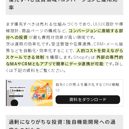
率
まず優先すべきは売れる仕組みづくりであり、UI/UX設計や導
線設計、商品ページの構成など、
コンバージョンに直結する部
分への投資
が最も費用対効果が高い領域です。
次は運用の効率化です。受注管理や在庫連携、CRM・メール施
策などを自動化・効率化することで、
人的コストを抑えながら
スケールできる体制
を構築します。Shopifyは
外部の専門的
なMAやCRMともアプリで簡単にデータ連携が可能
です。詳し
くは下記の資料をご覧ください。
自社ECの売上を最大化するCRM戦略
10
資料をダウンロード
過剰になりがちな投資：独自機能開発への過