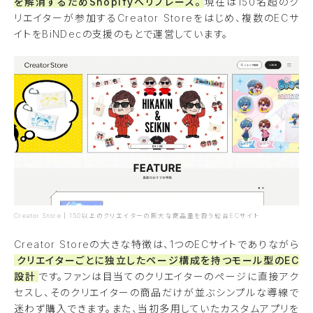
を解消するためShopifyへリプレース。
現在は150名超のク
リエイターが参加するCreator Storeをはじめ、複数のECサ
イトをBiNDecの支援のもとで運営しています。
Creator Store｜150以上のクリエイターの膨大な商品量を扱う総合ECサイト
Creator Storeの大きな特徴は、1つのECサイトでありながら
クリエイターごとに独立したページ構成を持つモール型のEC
設計
です。ファンは目当てのクリエイターのページに直接アク
セスし、そのクリエイターの商品だけが並ぶシンプルな導線で
迷わず購入できます。また、当初多用していたカスタムアプリを