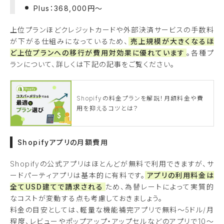
Plus：368,000円〜
上位プランほどクレジットカードや外部決済サービスの手数料
が下がる仕組みになっているため、
売上規模が大きくなるほ
ど上位プランへの移行が費用対効果に優れています
。各種プ
ランについて、詳しくは下記の記事をご覧ください。
Shopifyの料金プランを解説！月額料金や費
用を抑えるコツとは？
Shopifyアプリの月額費用
Shopifyの公式アプリはほとんどが無料で利用できますが、サ
ードパーティアプリは基本的に有料です。
アプリの利用料金は
全てUSD建てで請求される
ため、為替レートによって実質的
なコストが変動する点も考慮しておきましょう。
料金の目安としては、軽量な機能補完アプリで無料〜5ドル/月
程度、レビューやポップアップ・アップセルなどのアプリで10〜