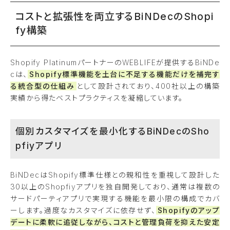
コストと拡張性を両立するBiNDecのShopi
fy構築
Shopify PlatinumパートナーのWEBLIFEが提供するBiNDe
cは、
Shopify標準機能を土台に不足する機能だけを補完す
る統合型の仕組み
として設計されており、400社以上の構築
実績から得たベストプラクティスを凝縮しています。
個別カスタマイズを最小化するBiNDecのSho
pfiyアプリ
BiNDecはShopify標準仕様との親和性を重視して設計した
30以上のShopfiyアプリを独自開発しており、通常は複数の
サードパーティアプリで実現する機能を最小限の構成でカバ
ーします。過度なカスタマイズに依存せず、
Shopifyのアップ
デートに柔軟に追従しながら、コストと管理負荷を抑えた安定