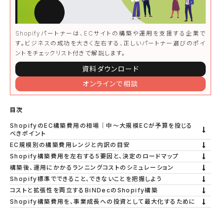
Shopifyパートナーは、ECサイトの構築や運用を支援する企業で
す。ビジネスの成功を大きく左右する、正しいパートナー選びのポイ
ントをチェックリスト付きで解説します。
資料ダウンロード
オンラインで相談
目次
ShopifyのEC構築費用の相場｜中〜大規模ECが予算を投じる
べきポイント
EC規模別の構築費用レンジと内訳の目安
Shopify構築費用を左右する5要因と、決定のロードマップ
構築後、運用にかかるランニングコストのシミュレーション
Shopify標準でできること、できないことを把握しよう
コストと拡張性を両立するBiNDecのShopify構築
Shopify構築費用を、事業成長への投資として最大化するために