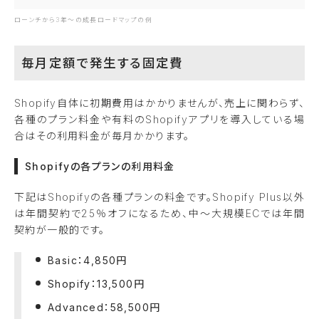
ローンチから3年〜の成長ロードマップの例
毎月定額で発生する固定費
Shopify自体に初期費用はかかりませんが、売上に関わらず、
各種のプラン料金や有料のShopifyアプリを導入している場
合はその利用料金が毎月かかります。
Shopifyの各プランの利用料金
下記はShopifyの各種プランの料金です。Shopify Plus以外
は年間契約で25％オフになるため、中〜大規模ECでは年間
契約が一般的です。
Basic：4,850円
Shopify：13,500円
Advanced：58,500円