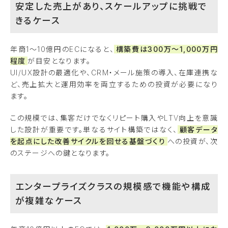
安定した売上があり、スケールアップに挑戦で
きるケース
年商1〜10億円のECになると、
構築費は300万〜1,000万円
程度
が目安となります。
UI/UX設計の最適化や、CRM・メール施策の導入、在庫連携な
ど、売上拡大と運用効率を両立するための投資が必要になり
ます。
この規模では、集客だけでなくリピート購入やLTV向上を意識
した設計が重要です。単なるサイト構築ではなく、
顧客データ
を起点にした改善サイクルを回せる基盤づくり
への投資が、次
のステージへの鍵となります。
エンタープライズクラスの規模感で機能や構成
が複雑なケース