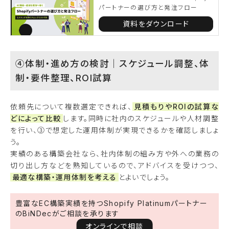
パートナーの選び方と発注フロー
資料をダウンロード
④体制・進め方の検討｜スケジュール調整、体
制・要件整理、ROI試算
依頼先について複数選定できれば、
見積もりやROIの試算な
どによって比較
します。同時に社内のスケジュールや人材調整
を行い、③で想定した運用体制が実現できるかを確認しましょ
う。
実績のある構築会社なら、社内体制の組み方や外への業務の
切り出し方などを熟知しているので、アドバイスを受けつつ、
最適な構築・運用体制を考える
とよいでしょう。
豊富なEC構築実績を持つShopify Platinumパートナー
のBiNDecがご相談を承ります
オンラインで相談