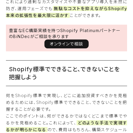
これにより過剰なカスタマイズや不要なアプリ導入を未然に
防ぎ、運用フェーズでも
無駄なコストを抑えながらShopify
本来の拡張性を最大限に活かす
ことができます。
豊富なEC構築実績を持つShopify Platinumパートナー
のBiNDecがご相談を承ります
オンラインで相談
Shopify標準でできること、できないことを
把握しよう
何をShopify標準で実現し、どこに追加投資すべきかを見極
めるためには、Shopify標準でできること、できないことを把
握することが必要です。
ここでのポイントは、何ができるかではなくどこまで標準でや
るかを見極めること。これによって、
どのような手法で実現す
るかが明らかになる
ので、費用はもちろん、構築スケジュール