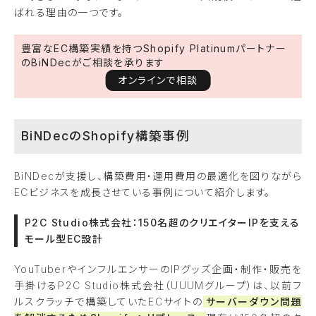
ばれる理由の一つです。
豊富なEC構築実績を持つShopify Platinumパートナー
のBiNDecがご相談を承ります
オンラインで相談
BiNDecのShopify構築事例
BiNDecが支援し、構築費用・運用費用の最適化を図りながら
ECビジネスを成長させている事例について紹介します。
P2C Studio株式会社：150名超のクリエイターIPを支える
モール型EC設計
YouTuberやインフルエンサーのIPグッズ企画・制作・販売を
手掛けるP2C Studio株式会社（UUUMグループ）は、以前フ
ルスクラッチで構築していたECサイトの
サーバーダウン問題