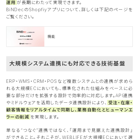
運用
が長期にわたって実現できます。
BiNDecのShopfiyアプリについて、詳しくは下記のページを
ご覧ください。
機能
大規模システム連携にも対応できる技術基盤
ERP・WMS・CRM・POSなど複数システムとの連携が求めら
れる大規模ECにおいても、標準化された仕組みをベースに必
要な部分だけを拡張する設計で効率的に対応します。API連携
やミドルウェアを活用したデータ連携設計により、
受注・在庫・
顧客情報をリアルタイムで同期し、業務自動化とヒューマンエ
ラーの削減
を実現します。
単なる“つなぐ”連携ではなく、「運用まで見据えた連携設計」
ができること。それこそが、WEBLIFEが大規模ECにおいて選