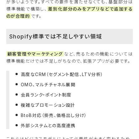
が多いようです。すべての要件を満たせなくても、基盤部分は
標準機能で構築し、
差別化部分のみをアプリなどで追加する
のが合理的
です。
Shopify標準では不足しやすい領域
顧客管理やマーケティング
など、売るための機能については
標準機能だけでは不足しがちなので、拡張アプリが必要です。
高度なCRM（セグメント配信、LTV分析）
OMO、マルチチャネル展開
会員ランク・ポイント制度
複雑なプロモーション設計
BtoB対応（掛売、価格出し分け）
外部システムとの高度連携
これらはビジネスモデルによって必要性が大きく変わるため、