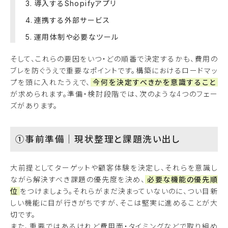
導入するShopifyアプリ
連携する外部サービス
運用体制や必要なツール
そして、これらの要因をいつ・どの順番で決定するかも、費用の
ブレを防ぐうえで重要なポイントです。構築におけるロードマッ
プを頭に入れたうえで、
今何を決定すべきかを意識すること
が求められます。準備・検討段階では、次のような4つのフェー
ズがあります。
①事前準備｜現状整理と課題洗い出し
大前提としてターゲットや顧客体験を決定し、それらを意識し
ながら解決すべき課題の優先度を決め、
必要な機能の優先順
位
をつけましょう。それらがまだ決まっていないのに、つい目新
しい機能に目が行きがちですが、そこは堅実に進めることが大
切です。
また、重要ではあるけれど費用面・タイミングなどで取り組め