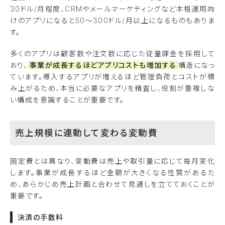
30ドル/月程度、CRMやメールマーケティングなど本格運用向
けのアプリになると50〜300ドル/月以上になるものもありま
す。
多くのアプリは顧客数や注文数に応じた従量課金を採用して
おり、
事業が成長するほどアプリコストも増加する
構造になっ
ています。導入するアプリが増えるほど管理負荷とコストが積
み上がるため、本当に必要なアプリを精査し、役割が重複しな
い構成を意識することが重要です。
売上規模に連動して変わる変動費
固定費とは異なり、変動費は売上や取引量に応じて毎月変化
します。事業が成長するほど金額が大きくなる性質があるた
め、あらかじめ売上計画と合わせて見通しを立てておくことが
重要です。
決済の手数料