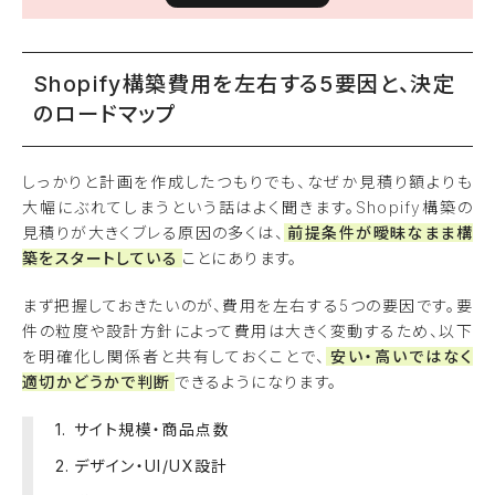
Shopify構築費用を左右する5要因と、決定
のロードマップ
しっかりと計画を作成したつもりでも、なぜか見積り額よりも
大幅にぶれてしまうという話はよく聞きます。Shopify構築の
見積りが大きくブレる原因の多くは、
前提条件が曖昧なまま構
築をスタートしている
ことにあります。
まず把握しておきたいのが、費用を左右する5つの要因です。要
件の粒度や設計方針によって費用は大きく変動するため、以下
を明確化し関係者と共有しておくことで、
安い・高いではなく
適切かどうかで判断
できるようになります。
サイト規模・商品点数
デザイン・UI/UX設計