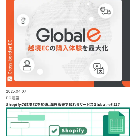
2025.04.07
EC運営
Shopifyの越境ECを加速。海外販売で頼れるサービスGlobal-eとは？