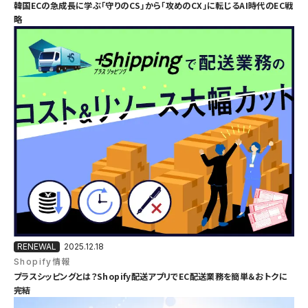
韓国ECの急成長に学ぶ「守りのCS」から「攻めのCX」に転じるAI時代のEC戦
略
2025.12.18
Shopify情報
プラスシッピングとは？Shopify配送アプリでEC配送業務を簡単＆おトクに
完結