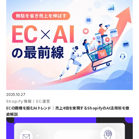
2025.10.27
Shopify情報
EC運営
ECの勝機を掴むAIトレンド｜売上4倍を実現するShopifyのAI活用術を徹
底解説