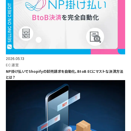
2026.05.13
EC運営
NP掛け払いでShopifyの卸売請求を自動化。BtoB ECにマストな決済方法
とは？