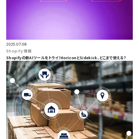
2025.07.08
Shopify情報
Shopifyの新AIツールをトライ！HorizonとSidekick、どこまで使える？