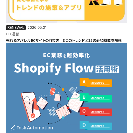
2026.05.01
EC運営
売れるアパレルECサイトの作り方｜8つのトレンドと15の必須機能を解説