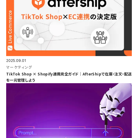
2025.09.01
マーケティング
TikTok Shop × Shopify連携完全ガイド｜AfterShipで在庫・注文・配送
を一元管理しよう