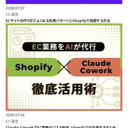
2026.07.27
EC運営
ECサイトの作り方でよくある失敗パターンとShopifyで回避する方法
2026.07.24
EC運営
Claude CoworkでEC業務のコスト削減。Shopifyでの活用方法まとめ