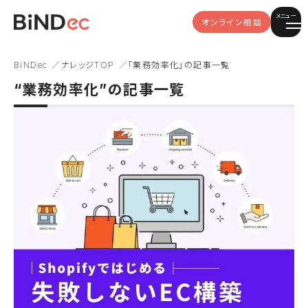
メニュー
オンライン相談
BiNDec
ナレッジTOP
「業務効率化」の記事一覧
“業務効率化”の記事一覧
Shopify Plus
Shopifyアプリ
システムリプレース
OMO
事例