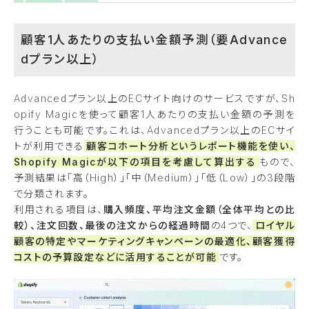
顧客1人あたりの支払い金額予測（要Advance
dプラン以上）
Advancedプラン以上のECサイト向けのサービスですが、Sh
opify Magicを使って顧客1人あたりの支払い金額の予測を
行うことも可能です。これは、Advancedプラン以上のECサイ
トが利用できる
顧客コホート分析というレポート機能を使い、
Shopify Magicが以下の項目を考慮して算出する
もので、
予測結果は「高（High）」「中（Medium）」「低（Low）」の3段階
で分類されます。
利用される項目は、
購入頻度、平均注文金額（全体平均との比
較）、注文回数、最後の注文からの経過時間
の4つで、
ロイヤル
顧客の特定やマーケティングキャンペーンの最適化、顧客獲得
コストの予算設定などに活用することが可能
です。