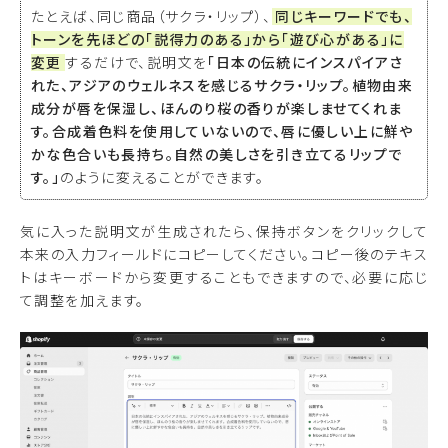
たとえば、同じ商品（サクラ・リップ）、
同じキーワードでも、
トーンを先ほどの「説得力のある」から「遊び心がある」に
変更
するだけで、説明文を
「日本の伝統にインスパイアさ
れた、アジアのウェルネスを感じるサクラ・リップ。植物由来
成分が唇を保湿し、ほんのり桜の香りが楽しませてくれま
す。合成着色料を使用していないので、唇に優しい上に鮮や
かな色合いも長持ち。自然の美しさを引き立てるリップで
す。」
のように変えることができます。
気に入った説明文が生成されたら、保持ボタンをクリックして
本来の入力フィールドにコピーしてください。コピー後のテキス
トはキーボードから変更することもできますので、必要に応じ
て調整を加えます。