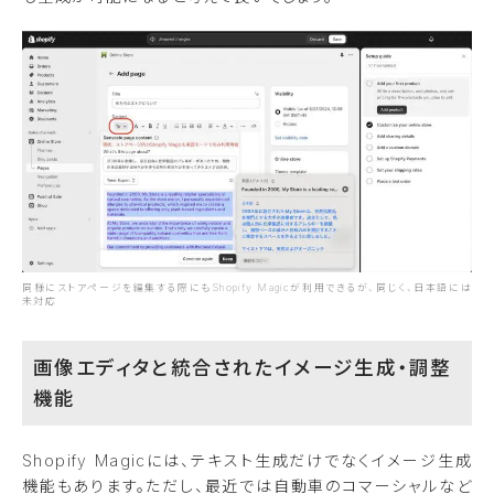
同様にストアページを編集する際にもShopify Magicが利用できるが、同じく、日本語には
未対応
画像エディタと統合されたイメージ生成・調整
機能
Shopify Magicには、テキスト生成だけでなくイメージ生成
機能もあります。ただし、最近では自動車のコマーシャルなど