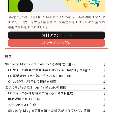
ShopifyでのEC運用においてアプリや外部ツールの活用は欠かせ
ません。EC売上を大きく成長させ、作業効率を上げるための基本の
運用スキルをまとめました。
資料ダウンロード
オンラインで相談
目次
Shopify MagicとSidekick：その特徴と違い
ECサイトの構築や運営作業を代行するShopify Magic
EC事業者の良き相談相手となるSidekick
ChatGPTも利用して機能を補完
まさにマジックなShopify Magicの機能
ECサイトの多様な場所で使えるテキスト生成
商品説明テキスト生成
メールテキスト生成
Shopify Magicで日本語への対応がされていない箇所