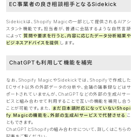
EC事業者の良き相談相手となるSidekick
Sidekickは、Shopify Magicの一部として提供されるAIアシ
スタント機能です。担当者が、普通に会話するような自然言語
によって
質問や要求を行うと、内容に応じたデータ分析結果や
ビジネスアドバイスを提供
します。
ChatGPTも利用して機能を補完
なお、Shopify MagicやSidekickでは、Shopifyで作成した
ECサイト以外の外部データの分析や、会議の議事録などはサ
ポートされていませんが、ChatGPTなどの外部の生成AIサー
ビスと組み合わせて利用することで互いの機能を補完し合う
ことが可能です。また、
まだ日本語対応になっていないShopi
fy Magicの機能を、外部の生成AIサービスで代替させる
こ
ともできます。
ChatGPTとShopifyの組み合わせについて、詳しくはこちらの
記事をご覧ください。