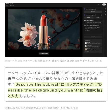
Shopify Magicのイメージ編集機能では、背景の削除や置き換えがサポートされている
サクラ・リップのイメージの背景(※)が、ややどんよりとした
青空なので、これをより華やかなものに置き換えてみま
す。”
Describe the subject”に「リップスティック」、”D
escribe the background you want”に「満開の桜」
と入力
しました。
※本記事のための架空の製品につき、別の生成AIを利用して作成