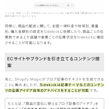
たとえば、割引クーポンの作成なども、Sidekickに対して自然な言葉で要望を伝えるだけで
目的を達せられるようになる
同様に、商品の配送に関して、全国一律料金や地域別、重量
別、購入金額別の設定をSidekickに依頼したり、商品ごとの在
庫数であるとか店舗や倉庫ごとの在庫状況をSidekickに確認
させることが可能になります。
ECサイトやブランドを引き立てるコンテンツ提
案
先に、Shopify Magicがブログ記事のテキストを生成できる
ことに触れましたが、
Sidekickは記事テーマなどのコンテン
ツの企画アイデア自体のアドバイスをすることが可能
です。
たとえば、「商品の宣伝に使えるブログ記事のアイデア」を