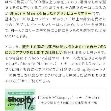
は公式発表で13,000種以上も存在しており、適切なものを選
択するのに苦労することもあります。その選択の一助になるの
が
Shopify Magicを使ったアプリレビューサマリー
です。
基本的に100以上のレビューがあり、4.0以上の評価を受けた
ものにアプリレビューサマリーはつくため、サマリーを参照し
て、同一カテゴリーの中で特に目的に合うものを選択すれば良
いといえます。
とはいえ、
販売する商品も運用体制も様々ある中で自社のEC
に合うアプリを探し出すのは難しい
部分もあるかと思います。
その場合には、Shopify公認のパートナーの力を借りるのも手
でしょう。Shopify PlatinumパートナーであるBiNDecも、ア
プリに関する適切なアドバイスが可能です。Shopifyパートナ
ーの失敗しない選び方について詳しく解説した記事もありま
すので、併せてご覧ください。
【2026年版】Shopifyパートナー完全ガイド
｜ランク別おすすめ国内EC構築会社一覧