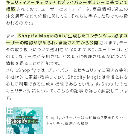
キュリティアーキテクチャとプライバシーポリシーに基づいて
構築
されており、ユーザーのストアデータ、商品情報、過去の
注文履歴などの分析に関しても、それらに準拠した形でのみ扱
われるのです。
また、
Shopify MagicのAIが生成したコンテンツは、必ずユ
ーザーの確認が求められ、承認されてから公開
されます。デー
タの取り扱いについて透明性が保たれており、ユーザーは、ど
のようなデータが使用され、どのように処理されるかについて
情報を得ることが可能です。
さらにShopifyでは、プライバシーとセキュリティに関する機能
を継続的に更新・改善しており、Shopify Magicは今後とも安
心して利用できる生成AI機能であるといえます。Shopifyのセ
キュリティ対策について、こちらの記事で詳しく解説していま
す。
Shopifyのサーバーはなぜ優秀？安全性やセ
キュリティ、費用から解説