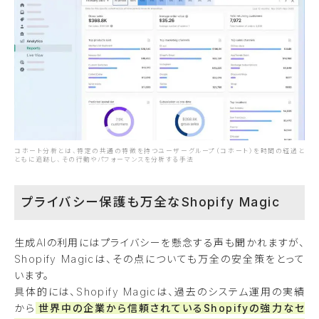
コホート分析とは、特定の共通の特徴を持つユーザーグループ（コホート）を時間の経過と
ともに追跡し、その行動やパフォーマンスを分析する手法
プライバシー保護も万全なShopify Magic
生成AIの利用にはプライバシーを懸念する声も聞かれますが、
Shopify Magicは、その点についても万全の安全策をとって
います。
具体的には、Shopify Magicは、過去のシステム運用の実績
から
世界中の企業から信頼されているShopifyの強力なセ