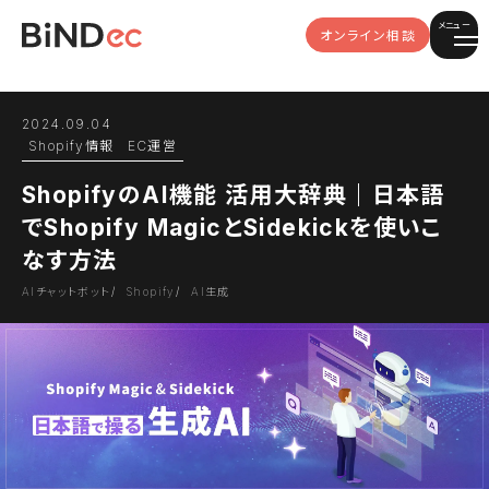
メニュー
オンライン相談
2024.09.04
Shopify情報
EC運営
ShopifyのAI機能 活用大辞典｜日本語
でShopify MagicとSidekickを使いこ
なす方法
AIチャットボット
Shopify
AI生成