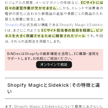
ビジュアルの用意、メールマガジンの作成など、
ECサイトには
日々の運営作業が欠かせません
。しかも、トレンドや消費者の
嗜好の変化に合わせた新商品の追加や季節ごとの商品の入れ
替えも頻繁に発生します。
Shopify
の公式生成AI機能であるShopify MagicとSidekic
kは、まさにこのような
ECサイト担当者の負担を軽減し、ビジ
ネスを大きく飛躍させるために開発されたツール
です。今回
は、それらの活用法を深掘りします。
BiNDecはShopifyの最新機能を活用し、EC構築・運用を
サポートします。お気軽にご相談ください。
オンラインで相談
Shopify MagicとSidekick：その特徴と違
い
まず、Shopify MagicとSidekickについて簡単におさらいし