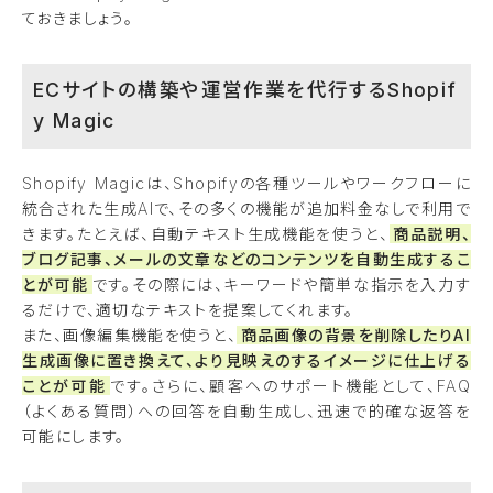
ておきましょう。
ECサイトの構築や運営作業を代行するShopif
y Magic
Shopify Magicは、Shopifyの各種ツールやワークフローに
統合された生成AIで、その多くの機能が追加料金なしで利用で
きます。たとえば、自動テキスト生成機能を使うと、
商品説明、
ブログ記事、メールの文章などのコンテンツを自動生成するこ
とが可能
です。その際には、キーワードや簡単な指示を入力す
るだけで、適切なテキストを提案してくれます。
また、画像編集機能を使うと、
商品画像の背景を削除したりAI
生成画像に置き換えて、より見映えのするイメージに仕上げる
ことが可能
です。さらに、顧客へのサポート機能として、FAQ
（よくある質問）への回答を自動生成し、迅速で的確な返答を
可能にします。