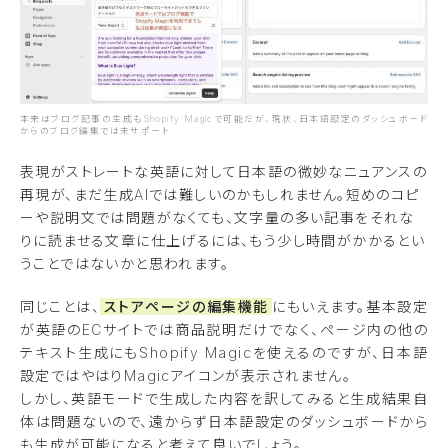
本来はブログ記事の生成もShopify Magicで可能だが、現状、日本語設定のダッシュボード
からのブログ編集では未サポート
表現がストレートな英語に対して日本語の微妙なニュアンスの
再現が、まだ生成AIでは難しいのかもしれません。短めのコピ
ーや説明文では問題がなくても、文字量の多い記事をそれな
りに読ませる文章に仕上げるには、もう少し時間がかかるとい
うことではないかと思われます。
同じことは、
ストアページの編集機能
にもいえます。基本設定
が英語のECサイトでは商品説明だけでなく、ページ内の他の
テキスト生成にもShopify Magicを使えるのですが、日本語
設定ではやはりMagicアイコンが表示されません。
しかし、英語モードで生成した内容を訳してみると生成結果自
体は問題ないので、遠からず日本語設定のダッシュボードから
も生成が可能になると考えて良いでしょう。