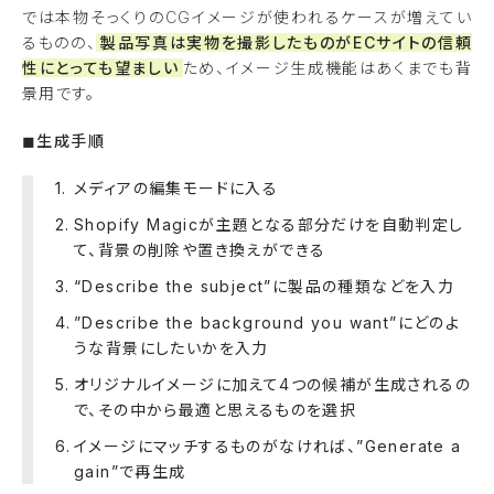
では本物そっくりのCGイメージが使われるケースが増えてい
るものの、
製品写真は実物を撮影したものがECサイトの信頼
性にとっても望ましい
ため、イメージ生成機能はあくまでも背
景用です。
◼︎生成手順
メディアの編集モードに入る
Shopify Magicが主題となる部分だけを自動判定し
て、背景の削除や置き換えができる
“Describe the subject”に製品の種類などを入力
”Describe the background you want”にどのよ
うな背景にしたいかを入力
オリジナルイメージに加えて4つの候補が生成されるの
で、その中から最適と思えるものを選択
イメージにマッチするものがなければ、”Generate a
gain”で再生成