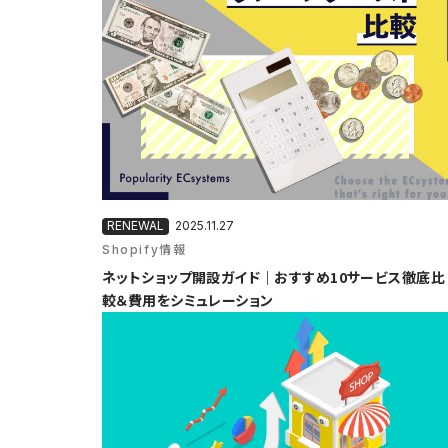
2025.11.27
Shopify情報
ネットショップ開設ガイド｜おすすめ10サービス徹底比
較＆費用をシミュレーション