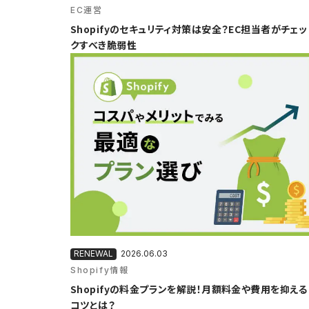
EC運営
Shopifyのセキュリティ対策は安全？EC担当者がチェッ
クすべき脆弱性
2026.06.03
Shopify情報
Shopifyの料金プランを解説！月額料金や費用を抑える
コツとは？