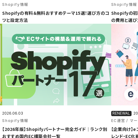
Shopify情報
Shopify情報
Shopifyの有料＆無料おすすめテーマ15選！選び方のコ
Shopify
ツと設定方法
の費用と選び
2026.06.03
20
Shopify情報
EC運営
マー
【2026年版】Shopifyパートナー完全ガイド｜ランク別
【企業向け】e
おすすめ国内EC構築会社一覧
レンド・EC