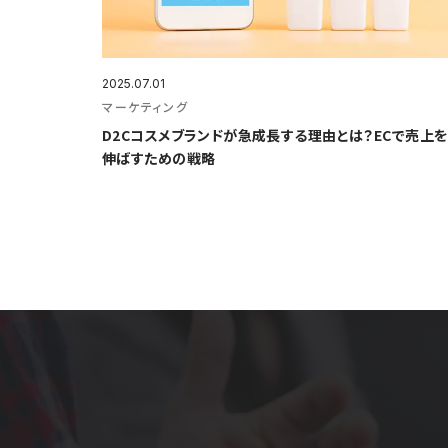
2025.07.01
マーケティング
D2Cコスメブランドが急成⻑する理由とは？ECで売上を
伸ばすための戦略