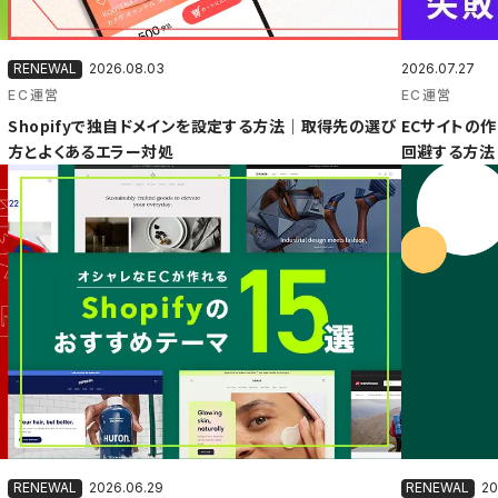
2026.08.03
2026.07.27
EC運営
EC運営
Shopifyで独自ドメインを設定する方法｜取得先の選び
ECサイトの作
方とよくあるエラー対処
回避する方法
2026.06.29
20