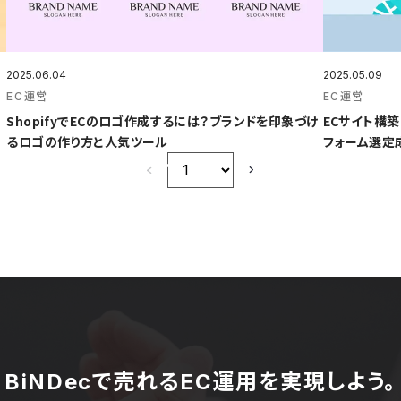
2025.06.04
2025.05.09
EC運営
EC運営
ShopifyでECのロゴ作成するには？ブランドを印象づけ
ECサイト構
るロゴの作り方と人気ツール
フォーム選定
BiNDecで売れるEC運用を実現しよう。