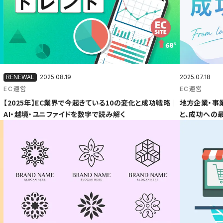
2025.08.19
2025.07.18
EC運営
EC運営
【2025年】EC業界で今起きている10の変化と成功戦略｜
地方企業・事
AI・越境・ユニファイドを数字で読み解く
と、成功への