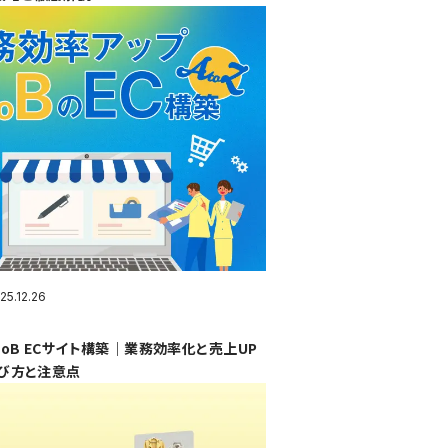
25.12.26
oB ECサイト構築｜業務効率化と売上UP
び方と注意点