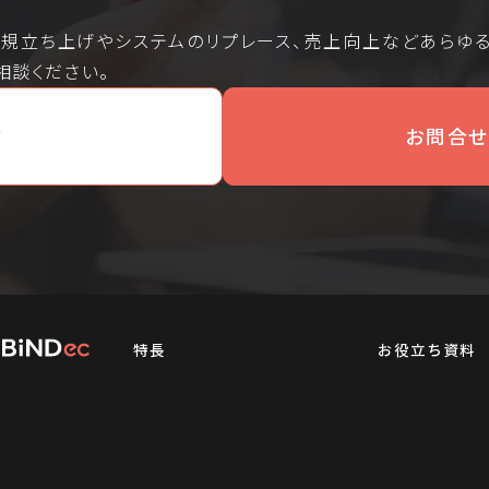
新規立ち上げやシステムのリプレース、売上向上などあらゆ
相談ください。
ド
お問合せ
特長
お役立ち資料