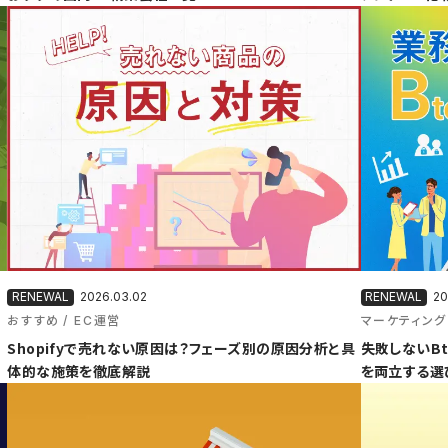
2026.03.02
20
おすすめ
EC運営
マーケティング
Shopifyで売れない原因は？フェーズ別の原因分析と具
失敗しないBt
体的な施策を徹底解説
を両立する選