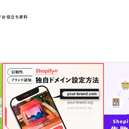
ジ
お役立ち資料
プレース
OMO
事例