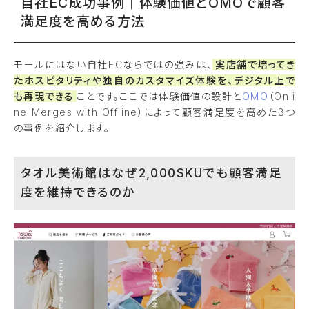
自社EC成功事例｜体験価値とOMOで顧客
満足度を高める方法
モールにはない自社ECならではの強みは、
実店舗で培ってき
たホスピタリティや独自のカスタマイズ体験を、デジタル上で
も再現できる
ことです。ここでは体験価値の設計と
OMO
（Onli
ne Merges with Offline）によって顧客満足度を高めた3つ
の事例を紹介します。
タオル美術館はなぜ2,000SKUでも顧客満足
度を維持できるのか