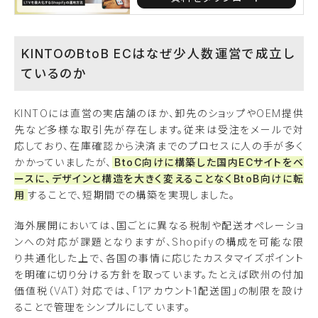
KINTOのBtoB ECはなぜ少人数運営で成立し
ているのか
KINTOには直営の実店舗のほか、卸先のショップやOEM提供
先など多様な取引先が存在します。従来は受注をメールで対
応しており、在庫確認から決済までのプロセスに人の手が多く
かかっていましたが、
BtoC向けに構築した国内ECサイトをベ
ースに、デザインと構造を大きく変えることなくBtoB向けに転
用
することで、短期間での構築を実現しました。
海外展開においては、国ごとに異なる税制や配送オペレーショ
ンへの対応が課題となりますが、Shopifyの構成を可能な限
り共通化した上で、各国の事情に応じたカスタマイズポイント
を明確に切り分ける方針を取っています。たとえば欧州の付加
価値税（VAT）対応では、「1アカウント1配送国」の制限を設け
ることで管理をシンプルにしています。