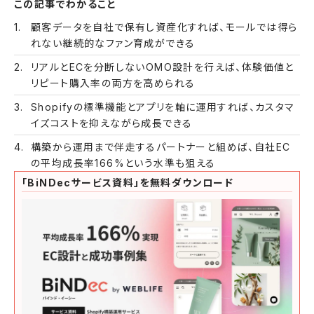
この記事でわかること
顧客データを自社で保有し資産化すれば、モールでは得ら
れない継続的なファン育成ができる
リアルとECを分断しないOMO設計を行えば、体験価値と
リピート購入率の両方を高められる
Shopifyの標準機能とアプリを軸に運用すれば、カスタマ
イズコストを抑えながら成長できる
構築から運用まで伴走するパートナーと組めば、自社EC
の平均成長率166%という水準も狙える
「BiNDecサービス資料」を無料ダウンロード