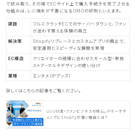
で読み取り、その場でECサイト上で購入手続きを完了させる
仕組みは、レジ端末が不要になるOMOの好例といえます。
課題
フルスクラッチECでのサーバーダウンと、ファン
が迷わず買える体験の両立
解決策
Shopifyリプレースとカスタムアプリの廃止で、
安定運用とスピーディな展開を実現
EC構造
クリエイターの規模に合わせたモール型・単独
ストア・マルチデザインの使い分け
業種
エンタメ（IPグッズ）
詳しくはこちらの記事をご覧ください。
UUUM流・ファンビジネスの核心。IPマーケテ
ィングにShopifyが強い理由とは？