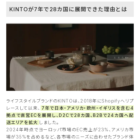
KINTOが7年で28カ国に展開できた理由とは
ライフスタイルブランドのKINTOは、2018年にShopifyへリプ
レースして以来、
7年で日本・アメリカ・欧州・イギリスを含む4
拠点で直営ECを展開し、D2Cで28カ国、B2Bで24カ国へ配
送エリアを拡大
しました。
2024年時点でヨーロッパ市場のEC売上が23%、アメリカ市
場が35%を占めるなど、各市場のニーズに合わせたブランド体