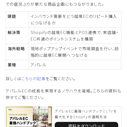
での盛況ぶりが新たな商品企画にもつながりました。
課題
インバウンド需要をどう越境ECのリピート購入
につなげるか
解決策
Shopifyの越境EC機能とPOS連携で、実店舗・
EC共通のポイントシステムを構築
海外戦略
現地ポップアップイベントで市場調査を行い、段
階的に越境EC展開へつなげる
業種
アパレル
詳しくは
こちらの記事
をご覧ください。
アパレルECの成長を実現するノウハウを凝縮。こちらの資料も
併せてご覧ください。
アパレルEC最強ハンドブック｜LTVを
最大化するShopifyの運用方法
資料をダウンロード