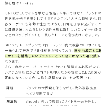
験を届けています。
KINTOがECサイトを単なる販売チャネルではなく、ブランドの
世界観を伝える場として捉えてきたことが大きな特徴です。顧
客ターゲットも年齢や性別ではなく、日常を丁寧に過ごすこと
に価値を置く人たちという感性を軸に設計し、ECサイトやSNS
などのタッチポイントを一貫したトーンで磨き続けてきました。
Shopify Plusプランでは同一ブランド内で複数のECサイトを
一元化して管理できる仕組みが整っており、
国や地域ごとにE
Cサイトを構築したいブランドにとって理にかなった選択肢
に
なります。
さらに自社でサーバーやセキュリティを管理する必要がなく、
システム管理にかかるコストを抑えながら安定したEC運営が
可能になっている点も、海外展開を加速させた要因です。
課題
ブランドの世界観を保ちながら、海外複数拠点
へどう展開するか
解決策
Shopify Plusで複数ECサイトを一元管理し、