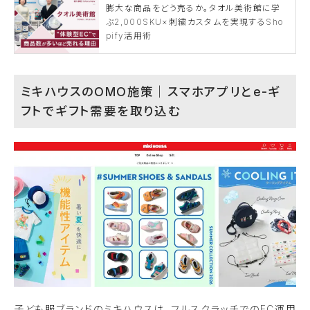
膨大な商品をどう売るか。タオル美術館に学
ぶ2,000SKU×刺繍カスタムを実現するSho
pify活用術
ミキハウスのOMO施策｜スマホアプリとe-ギ
フトでギフト需要を取り込む
子ども服ブランドのミキハウスは、フルスクラッチでのEC運用