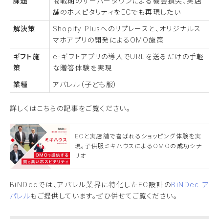
課題
商戦期のサーバーダウンによる機会損失、実店
舗のホスピタリティをECでも再現したい
解決策
Shopify Plusへのリプレースと、オリジナルス
マホアプリの開発によるOMO施策
ギフト施
e-ギフトアプリの導入でURLを送るだけの手軽
策
な贈答体験を実現
業種
アパレル（子ども服）
詳しくはこちらの記事をご覧ください。
ECと実店舗で喜ばれるショッピング体験を実
現。子供服ミキハウスによるOMOの成功シナ
リオ
BiNDecでは、アパレル業界に特化したEC設計の
BiNDec ア
パレル
もご提供しています。ぜひ併せてご覧ください。