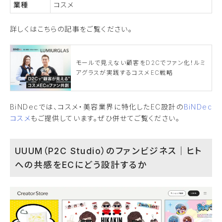
業種
コスメ
詳しくはこちらの記事をご覧ください。
モールで見えない顧客をD2Cでファン化！ルミ
アグラスが実践するコスメEC戦略
BiNDecでは、コスメ・美容業界に特化したEC設計の
BiNDec
コスメ
もご提供しています。ぜひ併せてご覧ください。
UUUM（P2C Studio）のファンビジネス｜ヒト
への共感をECにどう設計するか