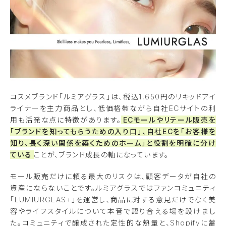
コスメブランド「ルミアグラス」は、税込1,650円のリキッドアイ
ライナーを主力商品とし、低価格帯ながら自社ECサイトの利
用も活発な点に特徴があります。
ECモールやリテール販売を
「ブランドを知ってもらうための入り口」、自社ECを「お客様を
知り、長く深い関係を築くためのホーム」と役割を明確に分け
ている
ことが、ブランド成長の軸になっています。
モール販売だけに頼る最大のリスクは、顧客データが自社の
資産にならないことです。ルミアグラスではファンコミュニティ
「LUMIURGLAS+」を運営し、商品に対する意見だけでなく美
容やライフスタイルについて本音で語り合える場を設けまし
た。コミュニティで醸成された定性的な熱量と、Shopifyに蓄