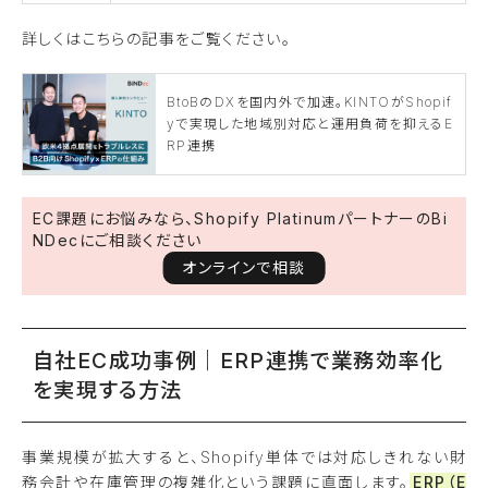
詳しくはこちらの記事をご覧ください。
BtoBのDXを国内外で加速。KINTOがShopif
yで実現した地域別対応と運用負荷を抑えるE
RP連携
EC課題にお悩みなら、Shopify PlatinumパートナーのBi
NDecにご相談ください
オンラインで相談
自社EC成功事例｜ERP連携で業務効率化
を実現する方法
事業規模が拡大すると、Shopify単体では対応しきれない財
務会計や在庫管理の複雑化という課題に直面します。
ERP（E