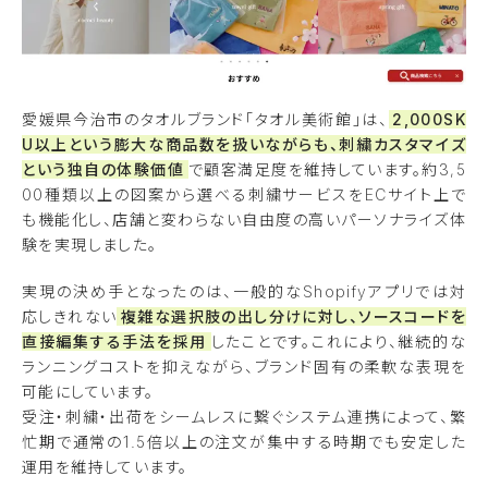
愛媛県今治市のタオルブランド「タオル美術館」は、
2,000SK
U以上という膨大な商品数を扱いながらも、刺繍カスタマイズ
という独自の体験価値
で顧客満足度を維持しています。約3,5
00種類以上の図案から選べる刺繍サービスをECサイト上で
も機能化し、店舗と変わらない自由度の高いパーソナライズ体
験を実現しました。
実現の決め手となったのは、一般的なShopifyアプリでは対
応しきれない
複雑な選択肢の出し分けに対し、ソースコードを
直接編集する手法を採用
したことです。これにより、継続的な
ランニングコストを抑えながら、ブランド固有の柔軟な表現を
可能にしています。
受注・刺繍・出荷をシームレスに繋ぐシステム連携によって、繁
忙期で通常の1.5倍以上の注文が集中する時期でも安定した
運用を維持しています。