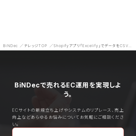
BiNDec
ナレッジTOP
Shopifyアプリ「Excelify」でデータをCSVやExcelでインポート/エクスポート
BiNDecで売れるEC運用を実現しよ
う。
ECサイトの新規立ち上げやシステムのリプレース、売上
向上などあらゆるお悩みについてお気軽にご相談くださ
い。