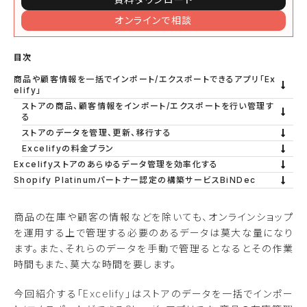
オンラインで相談
目次
商品や顧客情報を一括でインポート/エクスポートできるアプリ「Ex
elify」
ストアの商品、顧客情報をインポート/エクスポートを行い管理す
る
ストアのデータを管理、更新、移行する
Excelifyの料金プラン
Excelifyストアのあらゆるデータ管理を効率化する
Shopify Platinumパートナー認定の構築サービスBiNDec
商品の在庫や顧客の情報などを除いても、オンラインショップ
を運用する上で管理する必要のあるデータは莫大な量になり
ます。また、それらのデータを手動で管理るとなるとその作業
時間もまた、莫大な時間を要します。
今回紹介する「Excelify」はストアのデータを一括でインポー