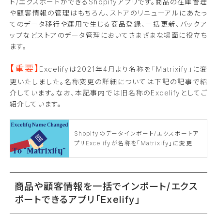
ト/エクスポートができるShopifyアプリです。商品の在庫管理
や顧客情報の管理はもちろん、ストアのリニューアルにあたっ
てのデータ移行や運用で生じる商品登録、一括更新、バックア
ップなどストアのデータ管理においてさまざまな場面に役立ち
ます。
【重要】
Excelifyは
2021年4月より名称を「Matrixify」に変
更いたしました。名称変更の詳細については下記の記事で紹
介しています。なお、本記事内では旧名称のExcelifyとしてご
紹介しています。
Shopifyのデータインポート/エクスポートア
プリExcelifyが名称を「Matrixify」に変更
商品や顧客情報を一括でインポート/エクス
ポートできるアプリ「
Exelify」