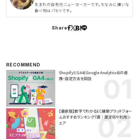
生まれの自称元ニューヨーカーです。ちなみに嫌いな
食べ物はパセリです。
Share
RECOMMEND
ShopifyとGA4(Google Analytics4)の連
携・設定方法を図説
【最新版】数字でわかるEC構築プラットフォー
ムおすすめランキング7選｜選定術や利用シ
ェア