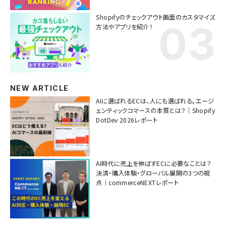
Shopifyのチェックアウト画面のカスタマイズ
方法やアプリを紹介！
NEW ARTICLE
AIに選ばれるECは、人にも選ばれる。エージ
ェンティックコマースの本質とは？｜Shopify
DotDev 2026レポート
AI時代に売上を伸ばすECに必要なことは？
決済・購入体験・グローバル展開の3つの視
点｜commerceNEXTレポート