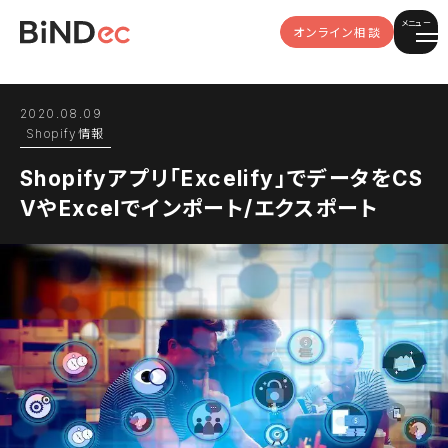
メニュー
オンライン相談
2020.08.09
Shopify情報
Shopifyアプリ「Excelify」でデータをCS
VやExcelでインポート/エクスポート