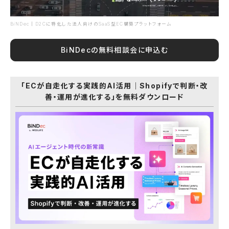
BiNDec｜D2Cに特化した法人向けのSaaS型EC構築プラットフォーム
BiNDecの無料相談会に申込む
「ECが自走化する実践的AI活用｜Shopifyで判断・改
善・運用が進化する」を無料ダウンロード