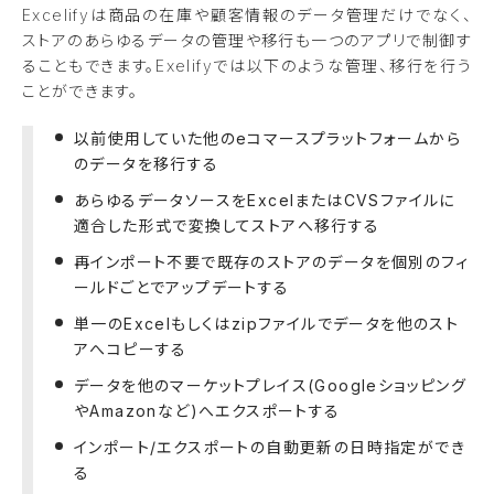
Excelifyは商品の在庫や顧客情報のデータ管理だけでなく、
ストアのあらゆるデータの管理や移行も一つのアプリで制御す
ることもできます。
Exelify
では以下のような管理、移行を行う
ことができます。
以前使用していた他のeコマースプラットフォームから
のデータを移行する
あらゆるデータソースをExcelまたはCVSファイルに
適合した形式で変換してストアへ移行する
再インポート不要で既存のストアのデータを個別のフィ
ールドごとでアップデートする
単一のExcelもしくはzipファイルでデータを他のスト
アへコピーする
データを他のマーケットプレイス(Googleショッピング
やAmazonなど)へエクスポートする
インポート/エクスポートの自動更新の日時指定ができ
る