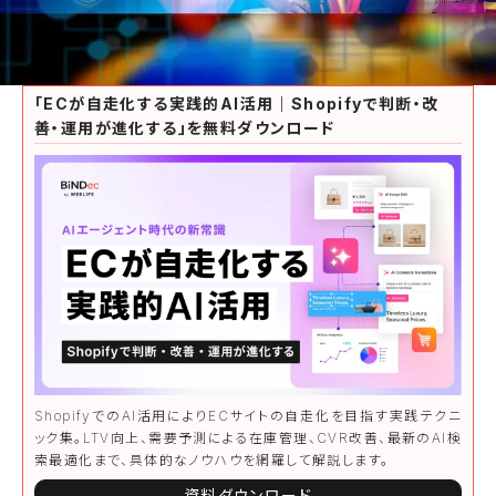
「ECが自走化する実践的AI活用｜Shopifyで判断・改
善・運用が進化する」を無料ダウンロード
ShopifyでのAI活用によりECサイトの自走化を目指す実践テクニ
ック集。LTV向上、需要予測による在庫管理、CVR改善、最新のAI検
索最適化まで、具体的なノウハウを網羅して解説します。
資料ダウンロード