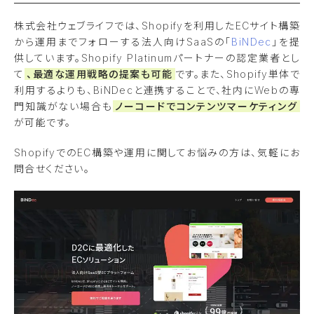
株式会社ウェブライフでは、Shopifyを利用したECサイト構築
から運用までフォローする法人向けSaaSの「
BiNDec
」を提
供しています。Shopify Platinumパートナーの認定業者とし
て
、最適な運用戦略の提案も可能
です。また、Shopify単体で
利用するよりも、BiNDecと連携することで、社内にWebの専
門知識がない場合も
ノーコードでコンテンツマーケティング
が可能です。
ShopifyでのEC構築や運用に関してお悩みの方は、気軽にお
問合せください。