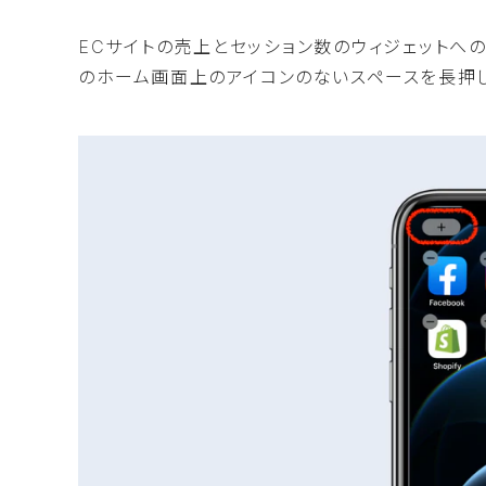
ECサイトの売上とセッション数のウィジェットへの表
のホーム画面上のアイコンのないスペースを長押