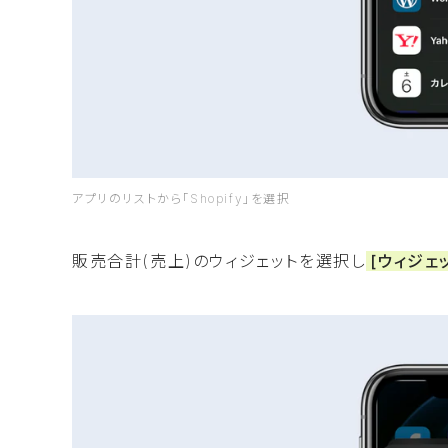
アプリのリストから「Shopify」を選択
販売合計(売上)のウィジェットを選択し
[ウィジェ