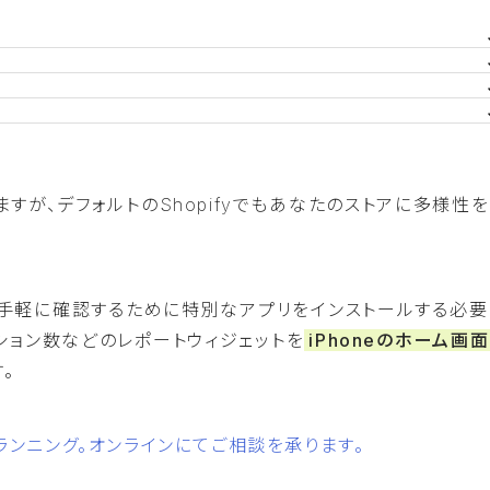
しますが、デフォルトのShopifyでもあなたのストアに多様性
と手軽に確認するために特別なアプリをインストールする必要
ション数などのレポートウィジェットを
iPhoneのホーム画
。
をプランニング。オンラインにてご相談を承ります。