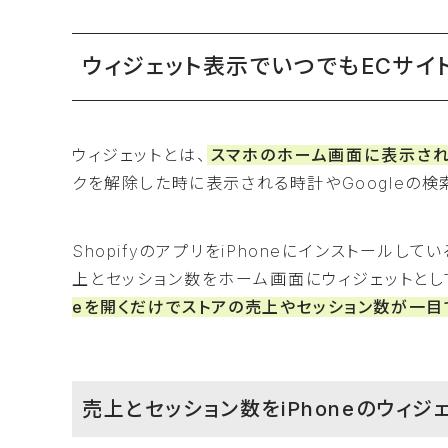
ウィジェット表示でいつでもECサイ
ウィジェットとは、
スマホのホーム画面に表示され
クを解除した時に表示される時計やGoogleの検
ShopifyのアプリをiPhoneにインストール
上とセッション数をホーム画面にウィジェットと
eを開くだけでストアの売上やセッション数が一目
売上とセッション数をiPhoneのウィ