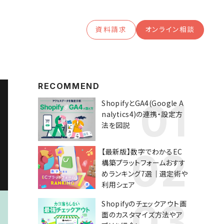
資料請求
オンライン相談
RECOMMEND
ShopifyとGA4(Google A
nalytics4)の連携・設定方
法を図説
【最新版】数字でわかるEC
構築プラットフォームおすす
めランキング7選｜選定術や
利用シェア
Shopifyのチェックアウト画
面のカスタマイズ方法やア