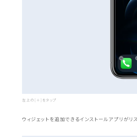
左上の[＋]をタップ
ウィジェットを追加できるインストールアプリがリ