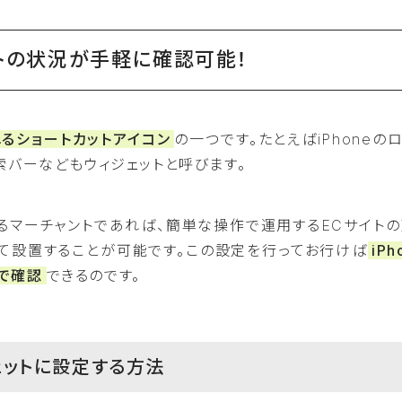
トの状況が手軽に確認可能！
るショートカットアイコン
の一つです。たとえばiPhoneの
索バーなどもウィジェットと呼びます。
しているマーチャントであれば、簡単な操作で運用するECサイト
して設置することが可能です。この設定を行ってお行けば
iPh
で確認
できるのです。
ジェットに設定する方法