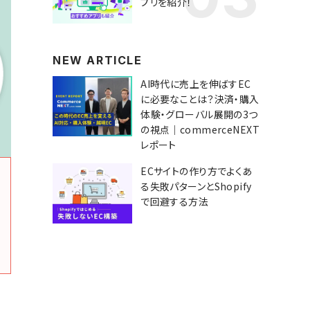
プリを紹介！
NEW ARTICLE
AI時代に売上を伸ばすEC
に必要なことは？決済・購入
体験・グローバル展開の3つ
の視点｜commerceNEXT
レポート
ECサイトの作り方でよくあ
る失敗パターンとShopify
で回避する方法