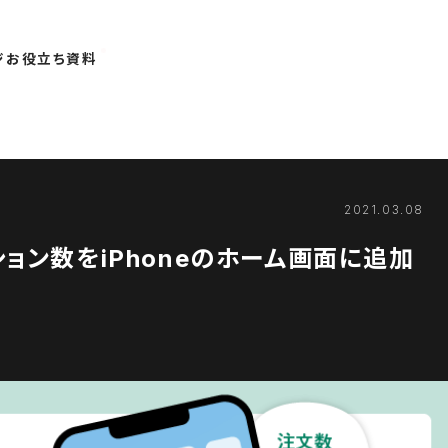
ジ
お役立ち資料
2021.03.08
ション数をiPhoneのホーム画面に追加