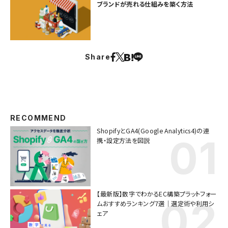
ブランドが売れる仕組みを築く方法
Share
RECOMMEND
ShopifyとGA4(Google Analytics4)の連
携・設定方法を図説
【最新版】数字でわかるEC構築プラットフォー
ムおすすめランキング7選｜選定術や利用シ
ェア