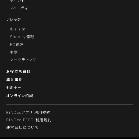
ポイント
ノベルティ
ナレッジ
おすすめ
Shopify情報
EC運営
事例
マーケティング
お役立ち資料
導入事例
セミナー
オンライン相談
BiNDecアプリ 利用規約
BiNDec FEED 利用規約
運営会社について