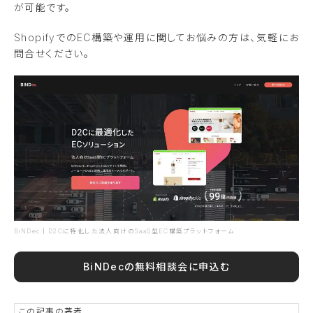
が可能です。
ShopifyでのEC構築や運用に関してお悩みの方は、気軽にお
問合せください。
BiNDec｜D2Cに特化した法人向けのSaaS型EC構築プラットフォーム
BiNDecの無料相談会に申込む