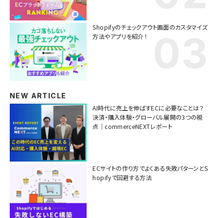
Shopifyのチェックアウト画面のカスタマイズ
方法やアプリを紹介！
NEW ARTICLE
AI時代に売上を伸ばすECに必要なことは？
決済・購入体験・グローバル展開の3つの視
点｜commerceNEXTレポート
ECサイトの作り方でよくある失敗パターンとS
hopifyで回避する方法