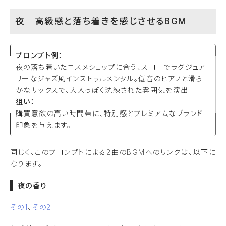
夜｜高級感と落ち着きを感じさせるBGM
プロンプト例：
夜の落ち着いたコスメショップに合う、スローでラグジュア
リーなジャズ風インストゥルメンタル。低音のピアノと滑ら
かなサックスで、大人っぽく洗練された雰囲気を演出
狙い：
購買意欲の高い時間帯に、特別感とプレミアムなブランド
印象を与えます。
同じく、このプロンプトによる2曲のBGMへのリンクは、以下に
なります。
夜の香り
その1
、
その2