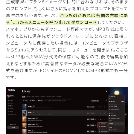
生成結果がブランドイメージや目的に合わなければ、そのまま
のプロンプト、もしくはさらに指示を加えたプロンプトを使って
再生成を行います。そして、
合うものがあれば各曲の右端にあ
る「…」からメニューを呼び出してダウンロード
してください。
スマホアプリからもダウンロード可能ですが、MP3形式に限ら
れるとともに保存先がクラウドストレージになるので、直接コ
ンピュータ内に保存したい場合には、コンピュータのブラウザ
からSunoにアクセスして、同じ「…」メニューを開きます。こちら
はMP3形式とWAV形式での保存が可能なので、後で編集を加
えるなどするために高音質なデータが必要な場合にはWAV形
式を選びますが、ECサイトのBGMとしてはMP3形式でも十分
です。