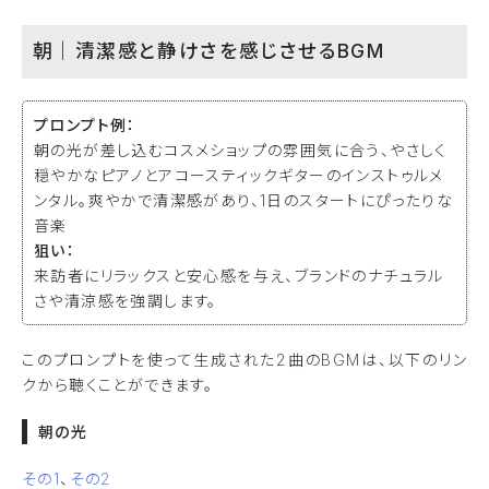
朝｜清潔感と静けさを感じさせるBGM
プロンプト例：
朝の光が差し込むコスメショップの雰囲気に合う、やさしく
穏やかなピアノとアコースティックギターのインストゥルメ
ンタル。爽やかで清潔感があり、1日のスタートにぴったりな
音楽
狙い：
来訪者にリラックスと安心感を与え、ブランドのナチュラル
さや清涼感を強調します。
このプロンプトを使って生成された2曲のBGMは、以下のリン
クから聴くことができます。
朝の光
その1
、
その2