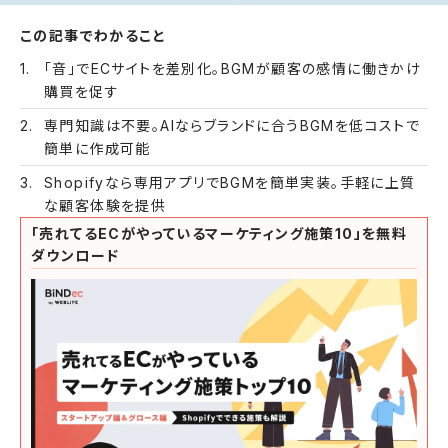
この記事でわかること
「音」でECサイトを差別化。BGMが顧客の感情に働きかけ
購買を促す
専門知識は不要。AIならブランドに合うBGMを低コストで
簡単に作成可能
Shopifyなら専用アプリでBGMを簡単実装。手軽に上質
な顧客体験を提供
「売れてるECがやっているマーケティング施策10」を無料
ダウンロード