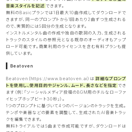
音楽スタイルを記述
できます。
無料のBasicプランでは1日最大10曲作成してダウンロードで
きますが、同一のプロンプトから1回あたり2曲ずつ生成される
ので、実質的には5回分の生成となります。
インストルメンタル曲の作成や独自の歌詞の入力、生成される
トラックのスタイルの参照元となる既存のオーディオもアップ
ロード可能です。商業利用のライセンスを含む有料プランも提
供しています。
Beatoven
Beatoven（https://www.beatoven.ai）は
詳細なプロンプ
トを使用し、使用目的やジャンル、ムード、長さなどを指定
でき
ます（例：「ソーシャルメディア投稿のBGM用のチルなローファ
イヒップホップビート30秒」）。
1つのプロンプトに基づいて4つのバージョンのトラックを生成。
テンポや楽器などの要素を調整して、生成されたAI音楽トラッ
クを編集できます。
無料トライアルでは5曲まで作成可能ですが、ダウンロードは