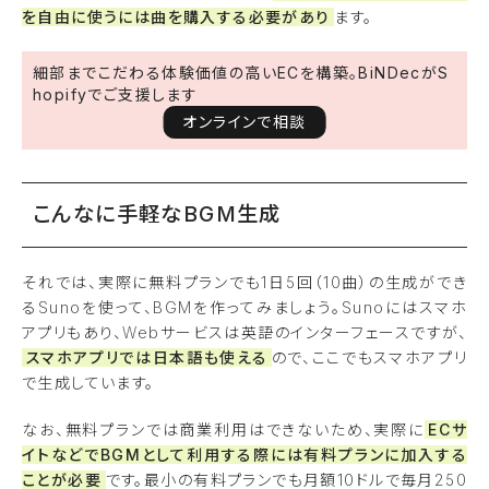
を自由に使うには曲を購入する必要があり
ます。
細部までこだわる体験価値の高いECを構築。BiNDecがS
hopifyでご支援します
オンラインで相談
こんなに手軽なBGM生成
それでは、実際に無料プランでも1日5回（10曲）の生成ができ
るSunoを使って、BGMを作ってみましょう。Sunoにはスマホ
アプリもあり、Webサービスは英語のインターフェースですが、
スマホアプリでは日本語も使える
ので、ここでもスマホアプリ
で生成しています。
なお、無料プランでは商業利用はできないため、実際に
ECサ
イトなどでBGMとして利用する際には有料プランに加入する
ことが必要
です。最小の有料プランでも月額10ドルで毎月250