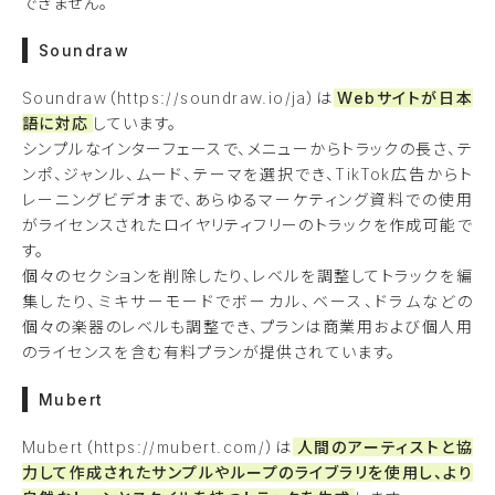
できません。
Soundraw
Soundraw（https://soundraw.io/ja）は
Webサイトが日本
語に対応
しています。
シンプルなインターフェースで、メニューからトラックの長さ、テ
ンポ、ジャンル、ムード、テーマを選択でき、TikTok広告からト
レーニングビデオまで、あらゆるマーケティング資料での使用
がライセンスされたロイヤリティフリーのトラックを作成可能で
す。
個々のセクションを削除したり、レベルを調整してトラックを編
集したり、ミキサーモードでボーカル、ベース、ドラムなどの
個々の楽器のレベルも調整でき、プランは商業用および個人用
のライセンスを含む有料プランが提供されています。
Mubert
Mubert（https://mubert.com/）は
人間のアーティストと協
力して作成されたサンプルやループのライブラリを使用し、より