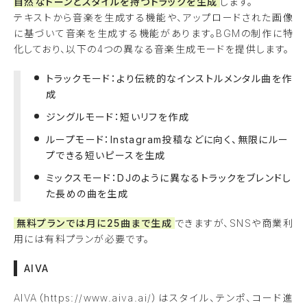
自然なトーンとスタイルを持つトラックを生成
します。
テキストから音楽を生成する機能や、アップロードされた画像
に基づいて音楽を生成する機能があります。BGMの制作に特
化しており、以下の4つの異なる音楽生成モードを提供します。
トラックモード：より伝統的なインストルメンタル曲を作
成
ジングルモード：短いリフを作成
ループモード：Instagram投稿などに向く、無限にルー
プできる短いピースを生成
ミックスモード：DJのように異なるトラックをブレンドし
た長めの曲を生成
無料プランでは月に25曲まで生成
できますが、SNSや商業利
用には有料プランが必要です。
AIVA
AIVA（https://www.aiva.ai/）はスタイル、テンポ、コード進