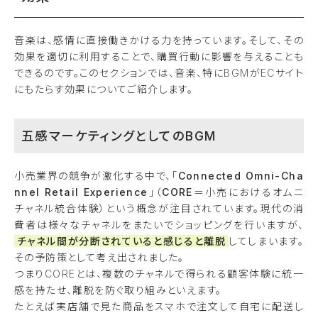
音楽は、感情に直接働きかける力を持っています。そして、その
効果を適切に利用することで、購買行動に影響を与えることも
できるのです。このセクションでは、音楽、特にBGMがECサイト
にもたらす効果についてご紹介します。
五感マーケティングとしてのBGM
小売業界の競争が激化する中で、「
Connected Omni-Cha
nnel Retail Experience
」（
CORE
＝小売におけるオムニ
チャネル統合体験）という概念が注目されています。現代の消
費者は様々なチャネルをまたいでショッピングを行いますが、
チャネル間が分断されていると感じると離脱
してしまいます。
その予防策として考え出されました。
つまりCOREとは、複数のチャネルで得られる顧客体験に統一
感を持たせ、離脱を防ぐ取り組みといえます。
たとえば実店舗で見た商品をスマホで注文して自宅に配送し