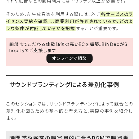
イトや広告などの商用利用にはProプラン以上が必要です。
そのため、AI生成音楽を利用する際には、必ず
各サービスのラ
イセンス契約を確認し、商業利用が許可されているか、どのよ
うな条件が付随しているかを把握
することが重要です。
細部までこだわる体験価値の高いECを構築。BiNDecがS
hopifyでご支援します
オンラインで相談
サウンドブランディングによる差別化事例
このセクションでは、サウンドブランディングによって競合との
差別化を図るための基本的な考え方と、実際の事例を紹介し
ます。
時間帯や顧客の購買目的に合うBGMで購買単