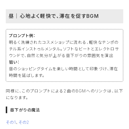
昼｜心地よく軽快で、滞在を促すBGM
プロンプト例：
明るく洗練されたコスメショップに流れる、軽快なテンポの
チル系インストゥルメンタル。ソフトなビートとエレクトロサ
ウンドで、自然と気分が上がる昼下がりの雰囲気を演出
狙い：
昼のショッピングタイムを楽しい時間として印象づけ、滞在
時間を延ばします。
同様に、このプロンプトによる2曲のBGMへのリンクは、以下
になります。
昼下がりの魔法
その1
、
その2