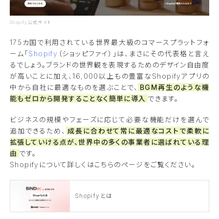
Shopify公式サイト
175カ国で利用されている世界最大級のコマースプラットフォ
ーム「
Shopify
（ショッピファイ）」は、まさにその代表格と言え
るでしょう。ブランドの世界観を表現するためのデザイン自由度
が高いことに加え、16,000以上もの豊富なShopifyアプリの
中から自社に最適なものを選ぶことで、
BGM再生のような機
能もゼロから開発することなく簡単に導入
できます。
ビジネスの規模やフェーズに応じて必要な機能だけを選んで
追加できるため、
成長に合わせて常に最適なコストで柔軟に
拡張していける点が、世界中の多くの事業者に選ばれている理
由
です。
Shopifyについて詳しくはこちらのページをご覧ください。
Shopifyとは