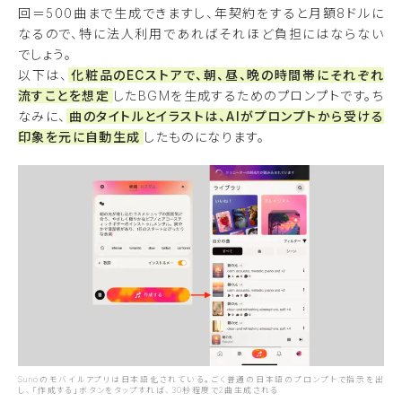
回＝500曲まで生成できますし、年契約をすると月額8ドルに
なるので、特に法人利用であればそれほど負担にはならない
でしょう。
以下は、
化粧品のECストアで、朝、昼、晩の時間帯にそれぞれ
流すことを想定
したBGMを生成するためのプロンプトです。ち
なみに、
曲のタイトルとイラストは、AIがプロンプトから受ける
印象を元に自動生成
したものになります。
Sunoのモバイルアプリは日本語化されている。ごく普通の日本語のプロンプトで指示を出
し、「作成する」ボタンをタップすれば、30秒程度で2曲生成される