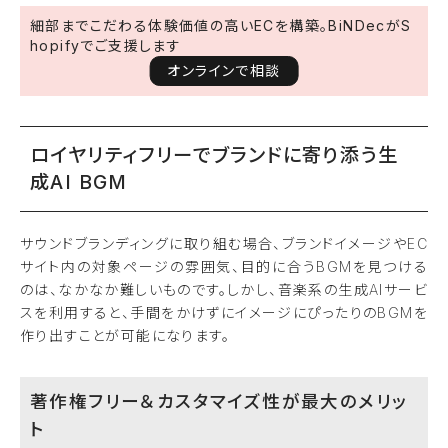
細部までこだわる体験価値の高いECを構築。BiNDecがS
hopifyでご支援します
オンラインで相談
ロイヤリティフリーでブランドに寄り添う生
成AI BGM
サウンドブランディングに取り組む場合、ブランドイメージやEC
サイト内の対象ページの雰囲気、目的に合うBGMを見つける
のは、なかなか難しいものです。しかし、音楽系の生成AIサービ
スを利用すると、手間をかけずにイメージにぴったりのBGMを
作り出すことが可能になります。
著作権フリー＆カスタマイズ性が最大のメリッ
ト