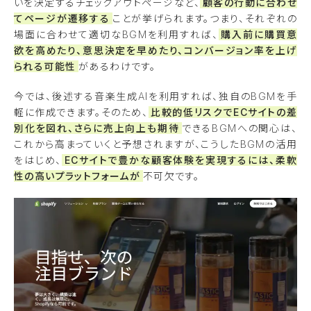
いを決定するチェックアウトページなど、
顧客の行動に合わせ
てページが遷移する
ことが挙げられます。つまり、それぞれの
場面に合わせて適切なBGMを利用すれば、
購入前に購買意
欲を高めたり、意思決定を早めたり、コンバージョン率を上げ
られる可能性
があるわけです。
今では、後述する音楽生成AIを利用すれば、独自のBGMを手
軽に作成できます。そのため、
比較的低リスクでECサイトの差
別化を図れ、さらに売上向上も期待
できるBGMへの関心は、
これから高まっていくと予想されますが、こうしたBGMの活用
をはじめ、
ECサイトで豊かな顧客体験を実現するには、柔軟
性の高いプラットフォームが
不可欠です。