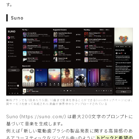
す。
Suno
無料プランでも1日あたり５回、10曲まで音楽を作ることができるSunoのトップページには、
同サービスを使って生成された楽曲が世界中からアップロードされている
Suno（https://suno.com/）は最大200文字のプロンプトに
基づいて音楽を生成します。
例えば「新しい電動歯ブラシの製品発表に関する高揚感のあ
るアコースティックなジングル曲」のように
トピックと希望の