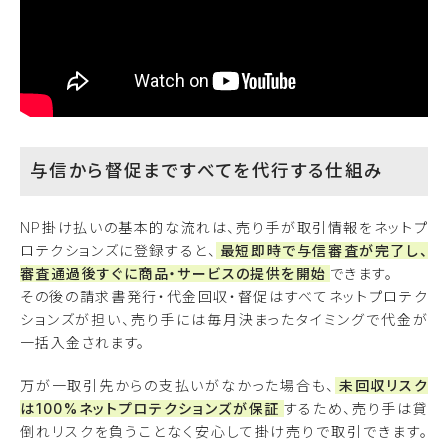
与信から督促まですべてを代行する仕組み
NP掛け払いの基本的な流れは、売り手が取引情報をネットプ
ロテクションズに登録すると、
最短即時で与信審査が完了し、
審査通過後すぐに商品・サービスの提供を開始
できます。
その後の請求書発行・代金回収・督促はすべてネットプロテク
ションズが担い、売り手には毎月決まったタイミングで代金が
一括入金されます。
万が一取引先からの支払いがなかった場合も、
未回収リスク
は100%ネットプロテクションズが保証
するため、売り手は貸
倒れリスクを負うことなく安心して掛け売りで取引できます。