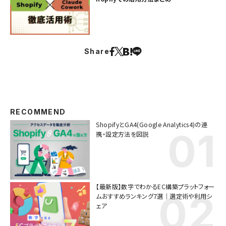
Share
RECOMMEND
ShopifyとGA4(Google Analytics4)の連
携・設定方法を図説
【最新版】数字でわかるEC構築プラットフォー
ムおすすめランキング7選｜選定術や利用シ
ェア