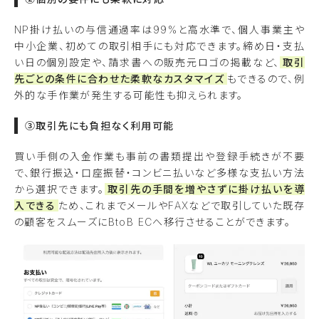
NP掛け払いの与信通過率は99%と高水準で、個人事業主や
中小企業、初めての取引相手にも対応できます。締め日・支払
い日の個別設定や、請求書への販売元ロゴの掲載など、
取引
先ごとの条件に合わせた柔軟なカスタマイズ
もできるので、例
外的な手作業が発生する可能性も抑えられます。
③取引先にも負担なく利用可能
買い手側の入金作業も事前の書類提出や登録手続きが不要
で、銀行振込・口座振替・コンビニ払いなど多様な支払い方法
から選択できます。
取引先の手間を増やさずに掛け払いを導
入できる
ため、これまでメールやFAXなどで取引していた既存
の顧客をスムーズにBtoB ECへ移行させることができます。