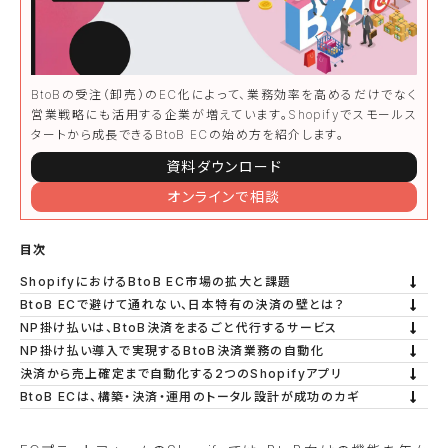
BtoBの受注（卸売）のEC化によって、業務効率を高めるだけでなく
営業戦略にも活用する企業が増えています。Shopifyでスモールス
タートから成長できるBtoB ECの始め方を紹介します。
資料ダウンロード
オンラインで相談
目次
ShopifyにおけるBtoB EC市場の拡大と課題
BtoB ECで避けて通れない、日本特有の決済の壁とは？
NP掛け払いは、BtoB決済をまるごと代行するサービス
NP掛け払い導入で実現するBtoB決済業務の自動化
決済から売上確定まで自動化する2つのShopifyアプリ
BtoB ECは、構築・決済・運用のトータル設計が成功のカギ