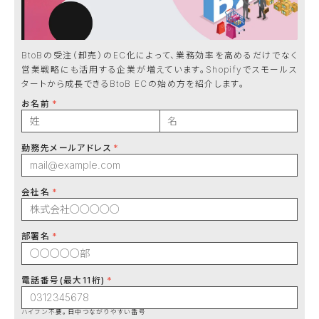
BtoBの受注（卸売）のEC化によって、業務効率を高めるだけでなく
営業戦略にも活用する企業が増えています。Shopifyでスモールス
タートから成長できるBtoB ECの始め方を紹介します。
お名前
勤務先メールアドレス
会社名
部署名
電話番号(最大11桁)
ハイフン不要。日中つながりやすい番号