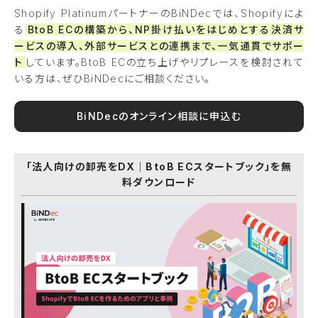
Shopify PlatinumパートナーのBiNDecでは、Shopifyによ
る
BtoB ECの構築から、NP掛け払いをはじめとする決済サ
ービスの導入、外部サービスとの連携まで、一気通貫でサポー
ト
しています。BtoB ECの立ち上げやリプレースを検討されて
いる方は、ぜひBiNDecにご相談ください。
BiNDecのオンライン相談に申込む
「法人向けの卸売をDX｜BtoB ECスタートブック」を無
料ダウンロード