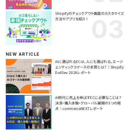
Shopifyのチェックアウト画面のカスタマイズ
方法やアプリを紹介！
NEW ARTICLE
AIに選ばれるECは、人にも選ばれる。エージ
ェンティックコマースの本質とは？｜Shopify
DotDev 2026レポート
AI時代に売上を伸ばすECに必要なことは？
決済・購入体験・グローバル展開の3つの視
点｜commerceNEXTレポート