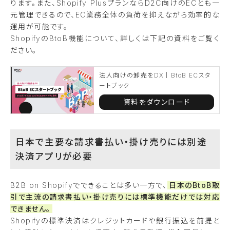
ります。また、Shopify PlusプランならD2C向けのECとも一
元管理できるので、EC業務全体の負荷を抑えながら効率的な
運用が可能です。
ShopifyのBtoB機能について、詳しくは下記の資料をご覧く
ださい。
法人向けの卸売をDX｜BtoB ECスタ
ートブック
資料をダウンロード
日本で主要な請求書払い・掛け売りには別途
決済アプリが必要
B2B on Shopifyでできることは多い一方で、
日本のBtoB取
引で主流の請求書払い・掛け売りには標準機能だけでは対応
できません。
Shopifyの標準決済はクレジットカードや銀行振込を前提と