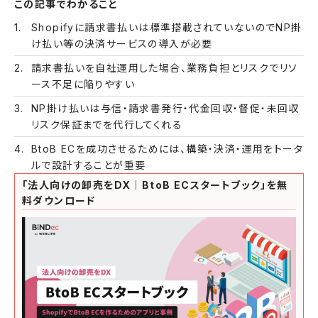
この記事でわかること
Shopifyに請求書払いは標準搭載されていないのでNP掛
け払い等の決済サービスの導入が必要
請求書払いを自社運用した場合、業務負担とリスクでリソ
ース不足に陥りやすい
NP掛け払いは与信・請求書発行・代金回収・督促・未回収
リスク保証までを代行してくれる
BtoB ECを成功させるためには、構築・決済・運用をトータ
ルで設計することが重要
「法人向けの卸売をDX｜BtoB ECスタートブック」を無
料ダウンロード