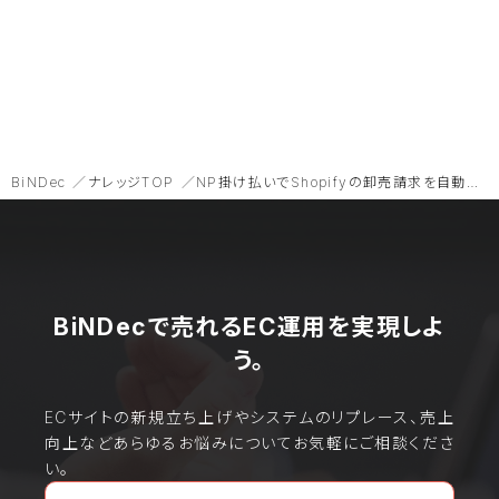
BiNDec
ナレッジTOP
NP掛け払いでShopifyの卸売請求を自動化。BtoB ECにマストな決済方法とは？
BiNDecで売れるEC運用を実現しよ
う。
ECサイトの新規立ち上げやシステムのリプレース、売上
向上などあらゆるお悩みについてお気軽にご相談くださ
い。