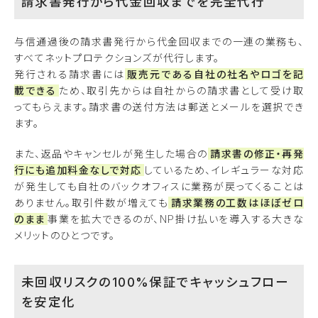
請求書発行から代金回収までを完全代行
与信通過後の請求書発行から代金回収までの一連の業務も、
すべてネットプロテクションズが代行します。
発行される請求書には
販売元である自社の社名やロゴを記
載できる
ため、取引先からは自社からの請求書として受け取
ってもらえます。請求書の送付方法は郵送とメールを選択でき
ます。
また、返品やキャンセルが発生した場合の
請求書の修正・再発
行にも追加料金なしで対応
しているため、イレギュラーな対応
が発生しても自社のバックオフィスに業務が戻ってくることは
ありません。取引件数が増えても
請求業務の工数はほぼゼロ
のまま
事業を拡大できるのが、NP掛け払いを導入する大きな
メリットのひとつです。
未回収リスクの100%保証でキャッシュフロー
を安定化