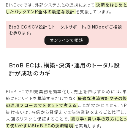
BiNDecでは、外部システムとの連携によって
決済をはじめと
したバックエンド全体の最適な設計
を支援しています。
BtoB ECのCV設計もトータルサポート。BiNDecがご相談
を承ります。
オンラインで相談
BtoB ECは、構築・決済・運用のトータル設
計が成功のカギ
BtoB ECで卸売業務を効率化し、売上を伸ばすためには、単
純にECサイトを構築するだけでなく
最適な決済設計やその後
の運用フローまでをセットで考える
ことが欠かせません。NP
掛け払いは、与信から督促までの決済業務をまるごと代行し、
未回収リスクも保証することで、
売り手・買い手の双方にとっ
て使いやすいBtoB ECの決済環境
を実現します。