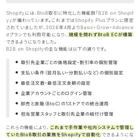
Shopifyには、BtoB取引に特化した機能群「B2B on Shopif
y」が備わっています。これまではShopify Plusプランに限定
されていましたが、2026年4月よりBasic・Grow・Advance
dプランでも利用可能になり、
規模を問わずBtoB ECが構築
できるようになりました。
B2B on Shopifyの主な機能は以下の通りです。
取引先企業ごとの価格設定・割引率の個別管理
支払い条件（翌月払い・分割払いなど）の個別設定
最低注文数・最低注文金額の設定
企業アカウントごとのログイン管理
卸売と直販（BtoC）の1ストアでの統合運用
担当営業スタッフと取引先企業の紐付け管理
これらの機能により、
これまで手作業や社内システムで管理し
ていたBtoB取引の業務をShopifyで自動化
できるようにな