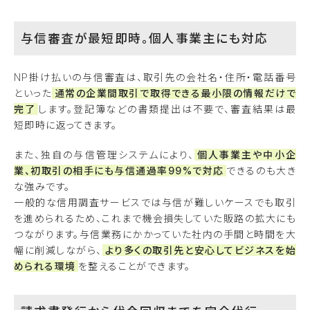
与信審査が最短即時。個人事業主にも対応
NP掛け払いの与信審査は、取引先の会社名・住所・電話番号
といった
通常の企業間取引で取得できる最小限の情報だけで
完了
します。登記簿などの書類提出は不要で、審査結果は最
短即時に返ってきます。
また、独自の与信管理システムにより、
個人事業主や中小企
業、初取引の相手にも与信通過率99%で対応
できるのも大き
な強みです。
一般的な信用調査サービスでは与信が難しいケースでも取引
を進められるため、これまで機会損失していた販路の拡大にも
つながります。与信業務にかかっていた社内の手間と時間を大
幅に削減しながら、
より多くの取引先と安心してビジネスを始
められる環境
を整えることができます。