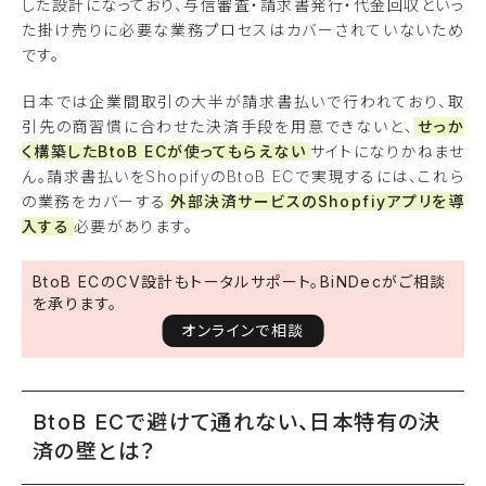
した設計になっており、与信審査・請求書発行・代金回収といっ
た掛け売りに必要な業務プロセスはカバーされていないため
です。
日本では企業間取引の大半が請求書払いで行われており、取
引先の商習慣に合わせた決済手段を用意できないと、
せっか
く構築したBtoB ECが使ってもらえない
サイトになりかねませ
ん。請求書払いをShopifyのBtoB ECで実現するには、これら
の業務をカバーする
外部決済サービスのShopfiyアプリを導
入する
必要があります。
BtoB ECのCV設計もトータルサポート。BiNDecがご相談
を承ります。
オンラインで相談
BtoB ECで避けて通れない、日本特有の決
済の壁とは？