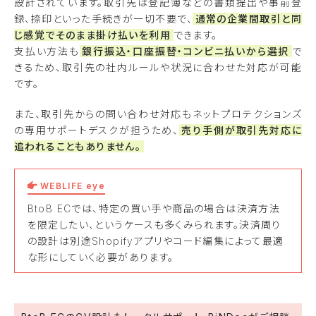
設計されています。取引先は登記簿などの書類提出や事前登
録、捺印といった手続きが一切不要で、
通常の企業間取引と同
じ感覚でそのまま掛け払いを利用
できます。
支払い方法も
銀行振込・口座振替・コンビニ払いから選択
で
きるため、取引先の社内ルールや状況に合わせた対応が可能
です。
また、取引先からの問い合わせ対応もネットプロテクションズ
の専用サポートデスクが担うため、
売り手側が取引先対応に
追われることもありません。
WEBLIFE eye
BtoB ECでは、特定の買い手や商品の場合は決済方法
を限定したい、というケースも多くみられます。決済周り
の設計は別途Shopifyアプリやコード編集によって最適
な形にしていく必要があります。