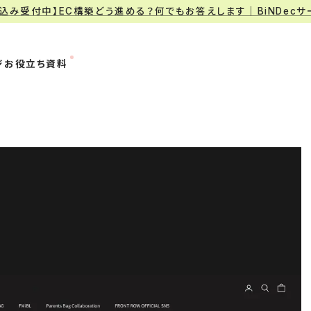
申込み受付中】EC構築どう進める？何でもお答えします｜BiNDec
ジ
お役立ち資料