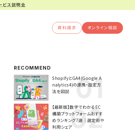
サービス説明会
資料請求
オンライン相談
RECOMMEND
ShopifyとGA4(Google A
nalytics4)の連携・設定方
法を図説
【最新版】数字でわかるEC
構築プラットフォームおすす
めランキング7選｜選定術や
利用シェア