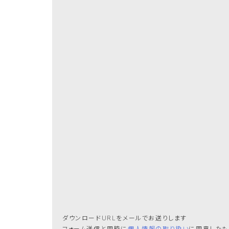
ダウンロードURLをメールでお送りします
フォーム送信と同時に
個人情報の取り扱い
に同意したも