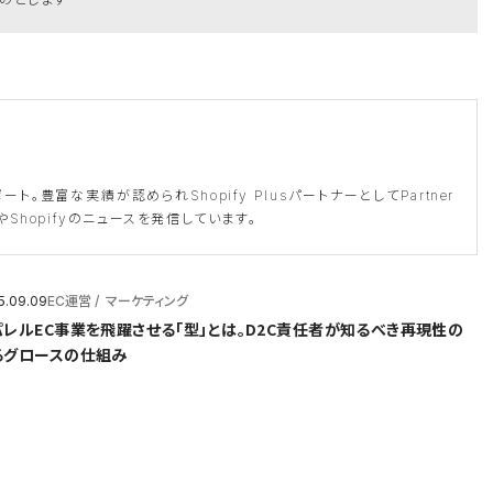
ト。豊富な実績が認められShopify PlusパートナーとしてPartner
ジやShopifyのニュースを発信しています。
5.09.09
EC運営
マーケティング
パレルEC事業を飛躍させる「型」とは。D2C責任者が知るべき再現性の
るグロースの仕組み