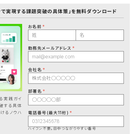
ifyで実現する課題突破の具体策」を無料ダウンロード
お名前
勤務先メールアドレス
会社名
部署名
する実践ガイ
突破する具体
つけるノウハ
電話番号(最大11桁)
ハイフン不要。日中つながりやすい番号