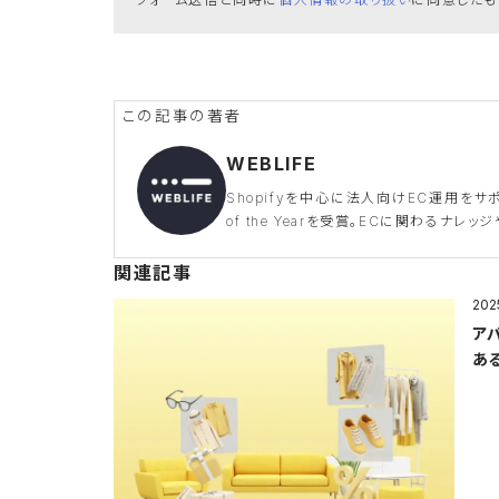
WEBLIFE
Shopifyを中心に法人向けEC運用をサポー
of the Yearを受賞。ECに関わるナレッ
関連記事
202
ア
あ