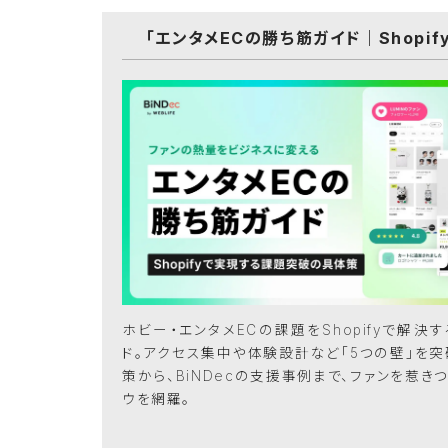
「エンタメECの勝ち筋ガイド｜Shop
ホビー・エンタメECの課題をShopifyで解決
ド。アクセス集中や体験設計など「5つの壁」を
策から、BiNDecの支援事例まで、ファンを惹き
ウを網羅。