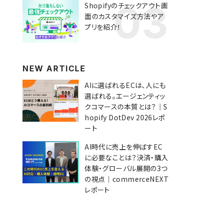
Shopifyのチェックアウト画
面のカスタマイズ方法やア
プリを紹介！
NEW ARTICLE
AIに選ばれるECは、人にも
選ばれる。エージェンティッ
クコマースの本質とは？｜S
hopify DotDev 2026レポ
ート
AI時代に売上を伸ばすEC
に必要なことは？決済・購入
体験・グローバル展開の3つ
の視点｜commerceNEXT
レポート