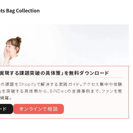
yで実現する課題突破の具体策」を無料ダウンロード
Cの課題をShopifyで解決する実践ガイド。アクセス集中や体験
」を突破する具体策から、BiNDecの支援事例まで、ファンを惹
網羅。
ード
オンラインで相談