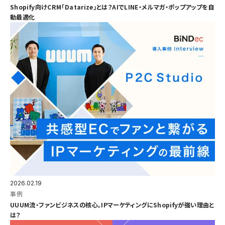
Shopify向けCRM「Datarize」とは？AIでLINE・メルマガ・ポップアップを自
動最適化
2026.02.19
事例
UUUM流・ファンビジネスの核心。IPマーケティングにShopifyが強い理由と
は？