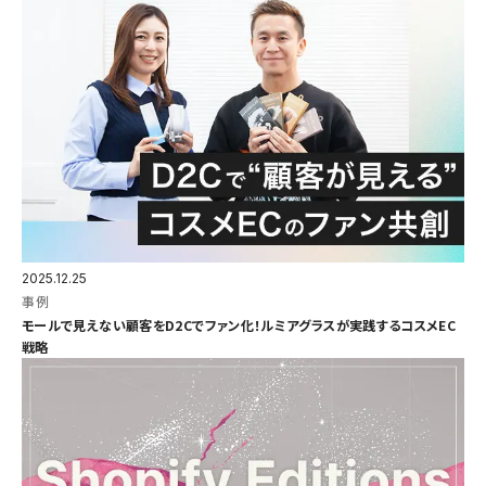
2025.12.25
事例
モールで見えない顧客をD2Cでファン化！ルミアグラスが実践するコスメEC
戦略