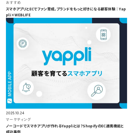
おすすめ
スマホアプリとECでファン育成。ブランドをもっと好きになる顧客体験｜Yap
pli×WEBLIFE
2025.10.24
マーケティング
ノーコードでスマホアプリが作れるYappliとは？ShopifyのEC連携機能と
成功事例