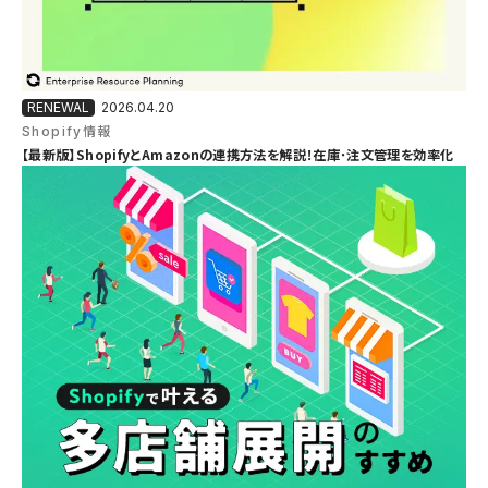
2026.04.20
Shopify情報
【最新版】ShopifyとAmazonの連携方法を解説！在庫･注文管理を効率化