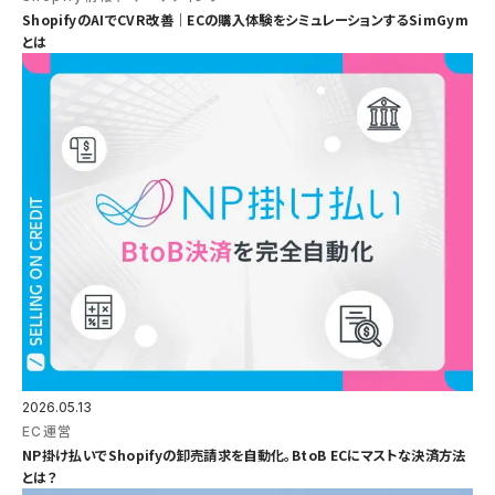
ShopifyのAIでCVR改善｜ECの購入体験をシミュレーションするSimGym
とは
2026.05.13
EC運営
NP掛け払いでShopifyの卸売請求を自動化。BtoB ECにマストな決済方法
とは？