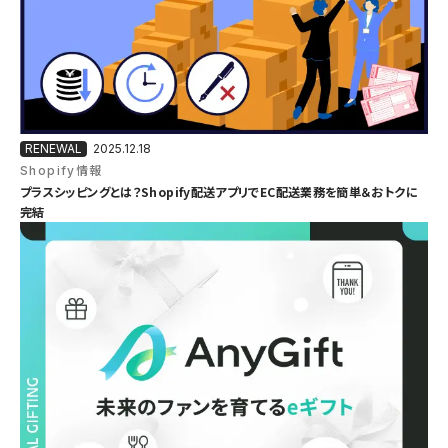
2025.12.18
Shopify情報
プラスシッピングとは？Shopify配送アプリでEC配送業務を簡単＆おトクに
完結