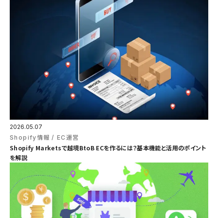
2026.05.07
Shopify情報
EC運営
Shopify Marketsで越境BtoB ECを作るには？基本機能と活用のポイント
を解説