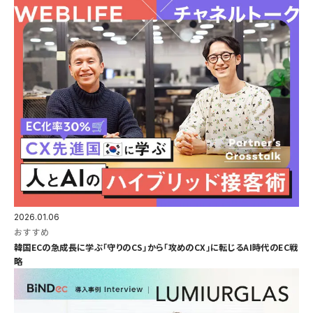
2026.01.06
おすすめ
韓国ECの急成長に学ぶ「守りのCS」から「攻めのCX」に転じるAI時代のEC戦
略