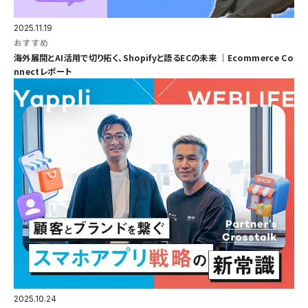
2025.11.19
おすすめ
海外展開とAI活用で切り拓く、Shopifyと語るECの未来 ｜Ecommerce Co
nnectレポート
2025.10.24