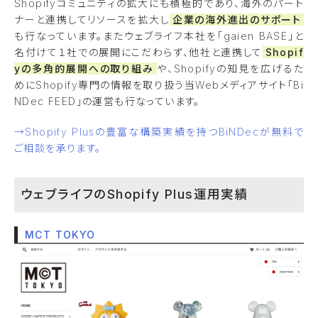
Shopifyコミュニティの拡大にも積極的であり、海外のパート
ナーと連携してリソースを拡大し
企業の海外進出のサポート
も行なっています。またウェブライフ本社を「gaien BASE」と
名付けて１社での展開にこだわらず、他社と連携して
Shopif
yの多角的展開への取り組み
や、Shopifyの知見を広げるた
めにShopify専門の情報を取り扱う当Webメディアサイト「Bi
NDec FEED」の運営も行なっています。
→Shopify Plusの豊富な構築実績を持つBiNDecが無料で
ご相談を承ります。
ウェブライフのShopify Plus運用実績
MCT TOKYO