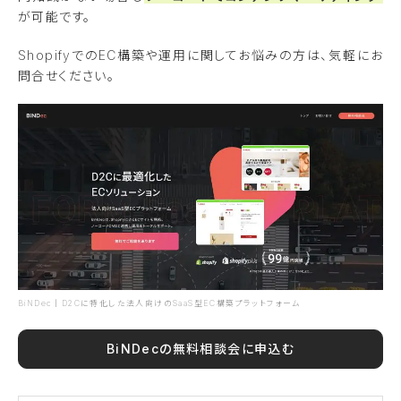
が可能です。
ShopifyでのEC構築や運用に関してお悩みの方は、気軽にお
問合せください。
BiNDec｜D2Cに特化した法人向けのSaaS型EC構築プラットフォーム
BiNDecの無料相談会に申込む