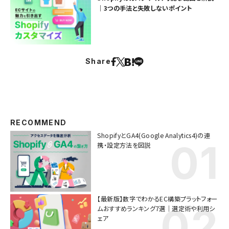
｜3つの手法と失敗しないポイント
Share
RECOMMEND
ShopifyとGA4(Google Analytics4)の連
携・設定方法を図説
【最新版】数字でわかるEC構築プラットフォー
ムおすすめランキング7選｜選定術や利用シ
ェア