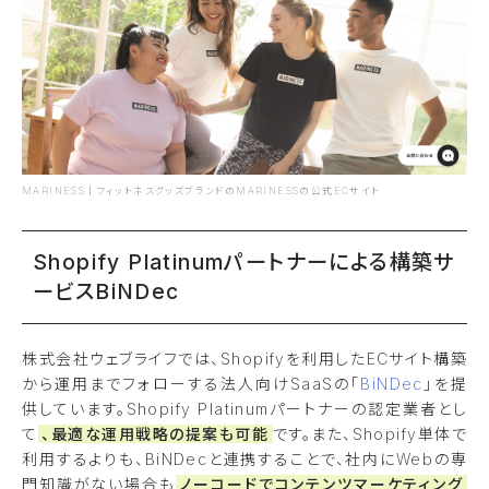
MARINESS｜フィットネスグッズブランドのMARINESSの公式ECサイト
Shopify Platinumパートナーによる構築サ
ービスBiNDec
株式会社ウェブライフでは、Shopifyを利用したECサイト構築
から運用までフォローする法人向けSaaSの「
BiNDec
」を提
供しています。Shopify Platinumパートナーの認定業者とし
て
、最適な運用戦略の提案も可能
です。また、Shopify単体で
利用するよりも、BiNDecと連携することで、社内にWebの専
門知識がない場合も
ノーコードでコンテンツマーケティング