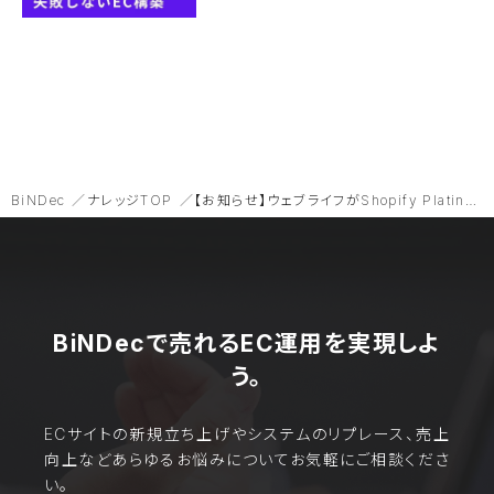
BiNDec
ナレッジTOP
【お知らせ】ウェブライフがShopify Platinumパートナーに認定されました
BiNDecで売れるEC運用を実現しよ
う。
ECサイトの新規立ち上げやシステムのリプレース、売上
向上などあらゆるお悩みについてお気軽にご相談くださ
い。