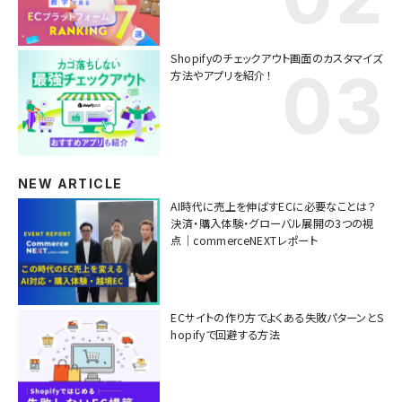
Shopifyのチェックアウト画面のカスタマイズ
方法やアプリを紹介！
NEW ARTICLE
AI時代に売上を伸ばすECに必要なことは？
決済・購入体験・グローバル展開の3つの視
点｜commerceNEXTレポート
ECサイトの作り方でよくある失敗パターンとS
hopifyで回避する方法