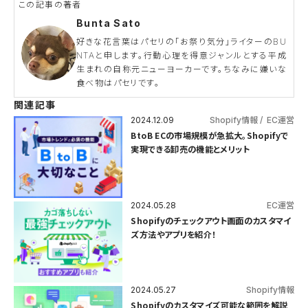
Bunta Sato
好きな花言葉はパセリの「お祭り気分」ライターのBU
NTAと申します。行動心理を得意ジャンルとする平成
生まれの自称元ニューヨーカーです。ちなみに嫌いな
食べ物はパセリです。
関連記事
2024.12.09
Shopify情報
EC運営
BtoB ECの市場規模が急拡大。Shopifyで
実現できる卸売の機能とメリット
2024.05.28
EC運営
Shopifyのチェックアウト画面のカスタマイ
ズ方法やアプリを紹介！
2024.05.27
Shopify情報
Shopifyのカスタマイズ可能な範囲を解説