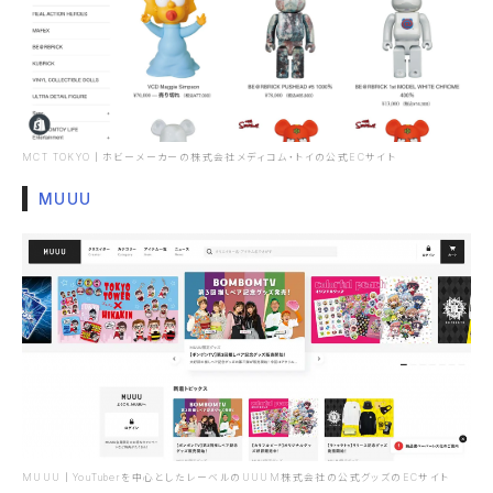
MCT TOKYO｜ホビーメーカーの株式会社メディコム・トイの公式ECサイト
MUUU
MUUU｜YouTuberを中心としたレーベルのUUUM株式会社の公式グッズのECサイト