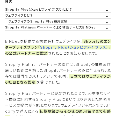
目次
Shopify Plus(ショッピファイ プラス)とは？
ウェブライフとは？
ウェブライフのShopify Plus運用実績
Shopify Platinumパートナーによる構築サービスBiNDec
BiNDecを提供する株式会社ウェブライフが、
Shopifyのエン
タープライズプラン「
Shopify Plus（ショッピファイ プラス）
」
の公式パートナーに認定
されたことをお知らせします。
Shopify Platinumパートナーの認定は、Shopifyの推薦及び
厳しい審査に合格したShopifyパートナーのみに与えられ、現
在では世界で200社、アジアで40社、
日本ではウェブライフが
６社目となる認定
を受けました。
Shopify Plus パートナーに認定されたことで、大規模なサイ
ト構築に対応するShopify Plusにおいてより充実した開発サ
ービスの提供が可能となります。ウェブライフジャパンでは、Sh
opifyの導入による
初期構築からその後の運用保守までを熟