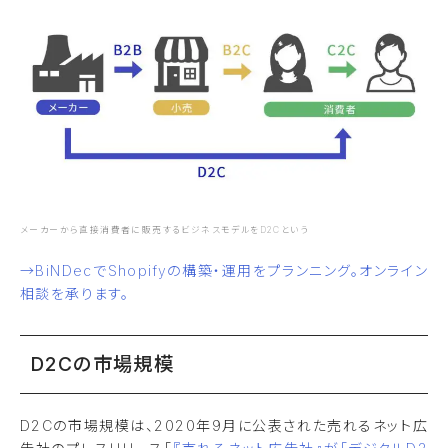
メーカーから直接消費者に販売するビジネスモデルをD2Cという
→BiNDecでShopifyの構築・運用をプランニング。オンライン
相談を承ります。
D2Cの市場規模
D2Cの市場規模は、2020年9月に公表された売れるネット広