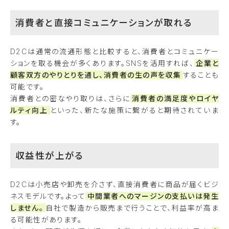
消費者と直接コミュニケーションが取れる
D2Cは通常の流通形態と比較すると、消費者とコミュニケー
ションを取る機会が多くあります。SNSを活用すれば、
企業と
顧客双方のやりとりを通し、消費者の生の声を収集
することも
可能です。
消費者との密なやり取りは、さらに
消費者の満足度やロイヤ
ルティ向上
といった、新たな施策に繋がると期待されていま
す。
収益性が上がる
D2Cは小売店や卸売を介さず、直接消費者に商品が届くビジ
ネスモデルです。よって
中間業者へのマージンの支払いは発生
しません。
自社で製造から販売まで行うことで、利益率が高ま
る可能性があります。