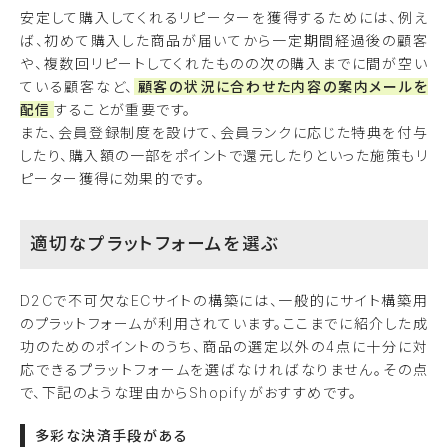
安定して購入してくれるリピーターを獲得するためには、例え
ば、初めて購入した商品が届いてから一定期間経過後の顧客
や、複数回リピートしてくれたものの次の購入までに間が空い
ている顧客など、
顧客の状況に合わせた内容の案内メールを
配信
することが重要です。
また、会員登録制度を設けて、会員ランクに応じた特典を付与
したり、購入額の一部をポイントで還元したりといった施策もリ
ピーター獲得に効果的です。
適切なプラットフォームを選ぶ
D2Cで不可欠なECサイトの構築には、一般的にサイト構築用
のプラットフォームが利用されています。ここまでに紹介した成
功のためのポイントのうち、商品の選定以外の4点に十分に対
応できるプラットフォームを選ばなければなりません。その点
で、下記のような理由からShopifyがおすすめです。
多彩な決済手段がある