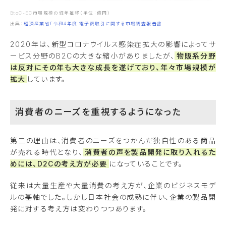
BtoC-EC市場規模の経年推移（単位：億円）
出典：
経済産業省「令和4年度 電子商取引に関する市場調査報告書
2020年は、新型コロナウイルス感染症拡大の影響によってサ
ービス分野のB2Cの大きな縮小がありましたが、
物販系分野
は反対にその年も大きな成長を遂げており、年々市場規模が
拡大
しています。
消費者のニーズを重視するようになった
第二の理由は、消費者のニーズをつかんだ独自性のある商品
が売れる時代となり、
消費者の声を製品開発に取り入れるた
めには、D2Cの考え方が必要
になっていることです。
従来は大量生産や大量消費の考え方が、企業のビジネスモデ
ルの基軸でした。しかし日本社会の成熟に伴い、企業の製品開
発に対する考え方は変わりつつあります。