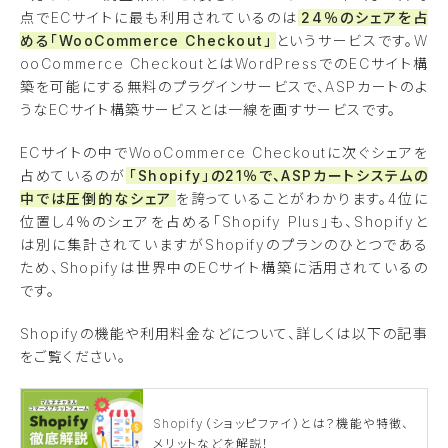
点でECサイトに最も利用されているのは
24％のシェアを占
める「WooCommerce Checkout」
というサービスです。W
ooCommerce CheckoutとはWordPressでのECサイト構
築を可能にする無料のプラグインサービスで、ASPカートのよ
うなECサイト構築サービスとは一線を画すサービスです。
ECサイトの中でWooCommerce Checkoutに次ぐシェアを
占めているのが
「Shopify」の21％で、ASPカートシステムの
中では圧倒的なシェア
を誇っていることがわかります。4位に
位置し4％のシェアを占める「Shopify Plus」も、Shopifyと
は別に集計されていますがShopifyのプランのひとつである
ため、Shopifyは世界中のECサイト構築に活用されているの
です。
Shopifyの機能や利用料金などについて、詳しくは以下の記事
をご覧ください。
Shopify（ショッピファイ）とは？機能や特徴、
メリットなどを解説！