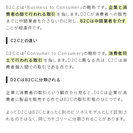
B2Cとは「Business to Consumer」の略称です。
企業と消
費者の間で行われる取引
を指します。D2Cが消費者への販売
までに中間業者を介さないのに対し、
B2Cは中間業者を介す
ことが相違点です。
C2Cとの違い
C2Cとは「Consumer to Consumer」の略称です。
消費者同
士で行われる取引
を指します。D2Cと異なる点は、C2Cは消
費者個人間での取引である点です。
D2CはB2Cに分類される
企業と消費者の取引という観点から見ると、D2Cは企業が消
費者に製品を販売する点ではB2Cの取引形態のひとつです。
よってD2CはB2Cとまったく別のビジネスモデルとして区別さ
れるのではなく、同じカテゴリーに分類されることがあります。