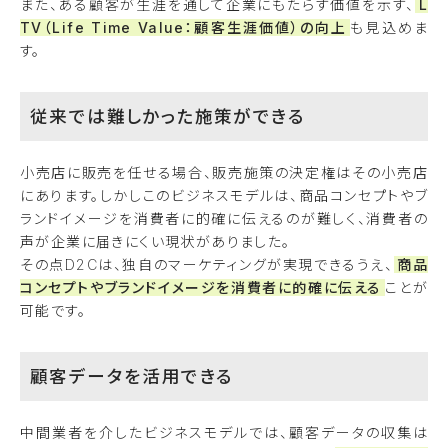
また、ある顧客が生涯を通して企業にもたらす価値を示す、
L
TV（Life Time Value：顧客生涯価値）の向上
も見込めま
す。
従来では難しかった施策ができる
小売店に販売を任せる場合、販売施策の決定権はその小売店
にあります。しかしこのビジネスモデルは、商品コンセプトやブ
ランドイメージを消費者に的確に伝えるのが難しく、消費者の
声が企業に届きにくい現状がありました。
その点D2Cは、独自のマーケティングが実現できるうえ、
商品
コンセプトやブランドイメージを消費者に的確に伝える
ことが
可能です。
顧客データを活用できる
中間業者を介したビジネスモデルでは、顧客データの収集は