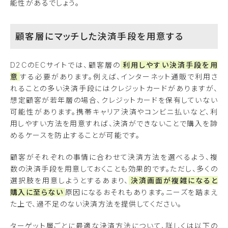
能性があるでしょう。
顧客層にマッチした決済手段を用意する
D2CのECサイトでは、顧客層の
利用しやすい決済手段を用
意
する必要があります。例えば、インターネット通販で利用さ
れることの多い決済手段にはクレジットカードがありますが、
想定顧客が若年層の場合、クレジットカードを保有していない
可能性があります。携帯キャリア決済やコンビニ払いなど、利
用しやすい方法を用意すれば、決済ができないことで購入を諦
めるケースを防止することが可能です。
顧客がそれぞれの事情に合わせて決済方法を選べるよう、複
数の決済手段を用意しておくことも効果的です。ただし、多くの
選択肢を用意しようとするあまり、
決済画面が複雑になると
購入に至らない
原因になるおそれもあります。ニーズを踏まえ
た上で、過不足のない決済方法を提供してください。
ターゲット層ごとに最適な決済方法について、詳しくは以下の