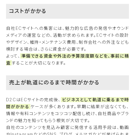
コストがかかる
自社ECサイトへの集客には、魅力的な広告の発信やオウンド
メディアの運営などの、活動が求められます。ECサイトの設計
やデザイン、維持・メンテナンス費用、制作会社への外注なども
検討する場合は、さらに資金が必要です。
よって、
準備できる資金や外注の予算限度額などを、事前に精
査
することが大切になります。
売上が軌道にのるまで時間がかかる
D2CはECサイトの完成後、
ビジネスとして軌道に乗るまで時
間がかかる
ケースが多くあります。早期に結果が出なくても、
情報や有料コンテンツをコツコツ配信し続け、自社商品やブラ
ンドの魅力を知ってもらう根気が大切です。
自社のコンテンツを見込み顧客に発信する活用手段は、動画
やInstagramなどのSNS、ブログ、メルマガなどが挙げられま