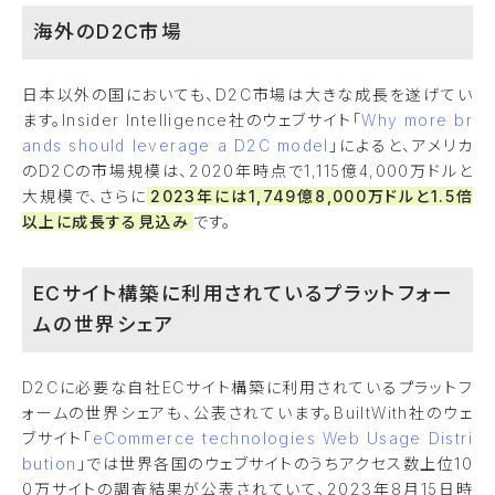
海外のD2C市場
日本以外の国においても、D2C市場は大きな成長を遂げてい
ます。Insider Intelligence社のウェブサイト「
Why more br
ands should leverage a D2C model
」によると、アメリカ
のD2Cの市場規模は、2020年時点で1,115億4,000万ドルと
大規模で、さらに
2023年には1,749億8,000万ドルと1.5倍
以上に成長する見込み
です。
ECサイト構築に利用されているプラットフォー
ムの世界シェア
D2Cに必要な自社ECサイト構築に利用されているプラットフ
ォームの世界シェアも、公表されています。BuiltWith社のウェ
ブサイト「
eCommerce technologies Web Usage Distri
bution
」では世界各国のウェブサイトのうちアクセス数上位10
0万サイトの調査結果が公表されていて、2023年8月15日時