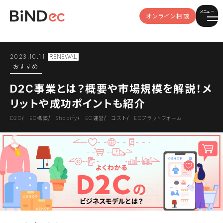
メニュー
オンライン相談
2023.10.11
おすすめ
D2C事業とは？概要や市場規模を解説！メ
リットや成功ポイントも紹介
D2C
EC構築
Shopify
EC運営
コスト
ECプラットフォーム