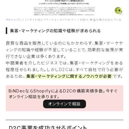
グリーンパン
｜ECサイト内にブランドコンセプトのページを設け、商品の良さを伝えている
集客・マーケティングの知識や経験が求められる
良質な商品を販売しているのにもかかわらず、集客・マーケテ
ィングの知識や経験が不足していることで、効果的な施策が実
行できない企業は多くあります。
中間業者を介したビジネスでは、集客・マーケティングをある
程度任せられました。しかしD2Cは、すべて自社で行う必要が
あるため、
集客・マーケティングに関するノウハウが必要
です。
BiNDecならShopifyによるD2Cの構築実績多数。今すぐ
オンライン相談を承ります。
オンラインで相談
D2C事業を成功させるポイント