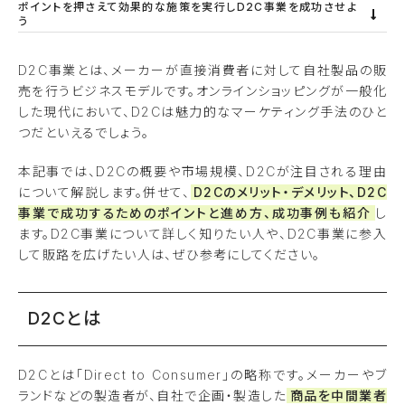
ポイントを押さえて効果的な施策を実行しD2C事業を成功させよ
う
D2C事業とは、メーカーが直接消費者に対して自社製品の販
売を行うビジネスモデルです。オンラインショッピングが一般化
した現代において、D2Cは魅力的なマーケティング手法のひと
つだといえるでしょう。
本記事では、D2Cの概要や市場規模、D2Cが注目される理由
について解説します。併せて、
D2Cのメリット・デメリット、D2C
事業で成功するためのポイントと進め方、成功事例も紹介
し
ます。D2C事業について詳しく知りたい人や、D2C事業に参入
して販路を広げたい人は、ぜひ参考にしてください。
D2Cとは
D2Cとは「Direct to Consumer」の略称です。メーカーやブ
ランドなどの製造者が、自社で企画・製造した
商品を中間業者