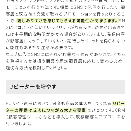
で法人アカウントやブランドの公式アカウントを開設してプロ
モーションを行う方法です。頻繁にSNSで発信を行ったり、顧
客層と双方向の交流が取れるプロモーションを行ったりするこ
とで、
親しみやすさを感じてもらえる可能性が高まります。
SN
Sにはコストが低いというメリットがある反面、効果が出るまで
には中長期的な時間がかかる場合があります。また、発信内容
が顧客層にマッチしていないと、期待したメリットを得られない
可能性もあるため注意が必要です。
ウェブ広告とSNSにはそれぞれ異なる強みがあります。どちら
を重視するかは扱う商品や想定顧客層に応じて変わるため、
適切な方法を検討してください。
リピーターを増やす
ECサイト運営において、何度も商品の購入をしてくれる
リピー
ターの獲得は成功につながる大きな要素
のひとつです。CRM
（顧客管理ツール）などを導入して、既存顧客にアプローチを
行いましょう。