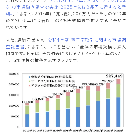
告社のプレスリリース「
『売れるネット広告社』が「デジタルD2
C」の市場動向調査を実施 2025年には3兆円に達すると予
測。
」によると、2015年に1兆3億3,000万円だったものが10年
後の2025年には倍以上の3兆円規模まで拡大すると予想さ
れています。
また、経済産業省の「
令和4年度 電子商取引に関する市場調
査報告書
」によると、D2Cを含むB2C全体の市場規模も拡大
傾向です。下記は、その調査における2013～2022年のB2C-
EC市場規模の推移を示すグラフです。