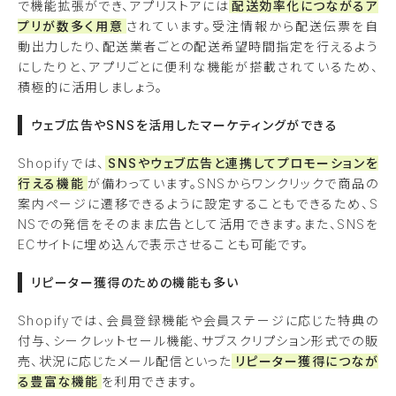
で機能拡張ができ、アプリストアには
配送効率化につながるア
プリが数多く用意
されています。受注情報から配送伝票を自
動出力したり、配送業者ごとの配送希望時間指定を行えるよう
にしたりと、アプリごとに便利な機能が搭載されているため、
積極的に活用しましょう。
ウェブ広告やSNSを活用したマーケティングができる
Shopifyでは、
SNSやウェブ広告と連携してプロモーションを
行える機能
が備わっています。SNSからワンクリックで商品の
案内ページに遷移できるように設定することもできるため、S
NSでの発信をそのまま広告として活用できます。また、SNSを
ECサイトに埋め込んで表示させることも可能です。
リピーター獲得のための機能も多い
Shopifyでは、会員登録機能や会員ステージに応じた特典の
付与、シークレットセール機能、サブスクリプション形式での販
売、状況に応じたメール配信といった
リピーター獲得につなが
る豊富な機能
を利用できます。