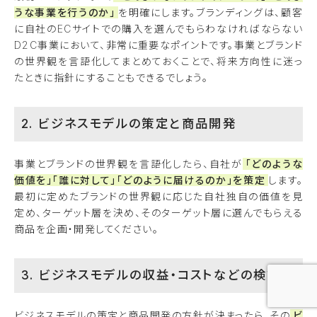
うな事業を行うのか」
を明確にします。ブランディングは、顧客
に自社のECサイトでの購入を選んでもらわなければならない
D2C事業において、非常に重要なポイントです。事業とブランド
の世界観を言語化してまとめておくことで、将来方向性に迷っ
たときに指針にすることもできるでしょう。
2. ビジネスモデルの策定と商品開発
事業とブランドの世界観を言語化したら、自社が
「どのような
価値を」「誰に対して」「どのように届けるのか」を策定
します。
最初に定めたブランドの世界観に応じた自社独自の価値を見
定め、ターゲット層を決め、そのターゲット層に選んでもらえる
商品を企画・開発してください。
3. ビジネスモデルの収益・コストなどの検証
ビジネスモデルの策定と商品開発の方針が決まったら、その
ビ