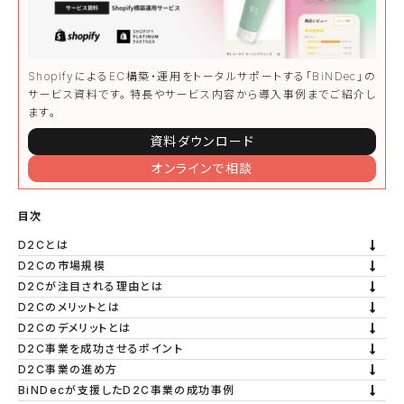
ShopifyによるEC構築・運用をトータルサポートする「BiNDec」の
サービス資料です。⁨⁩特長やサービス内容から導入事例までご紹介し
ます。
資料ダウンロード
オンラインで相談
目次
D2Cとは
D2Cの市場規模
D2Cが注目される理由とは
D2Cのメリットとは
D2Cのデメリットとは
D2C事業を成功させるポイント
D2C事業の進め方
BiNDecが支援したD2C事業の成功事例