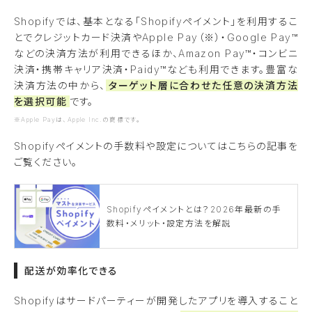
Shopifyでは、基本となる「Shopifyペイメント」を利用するこ
とでクレジットカード決済やApple Pay（※）・Google Pay™
などの決済方法が利用できるほか、Amazon Pay™・コンビニ
決済・携帯キャリア決済・Paidy™なども利用できます。豊富な
決済方法の中から、
ターゲット層に合わせた任意の決済方法
を選択可能
です。
※Apple Payは、Apple Inc.の商標です。
Shopifyペイメントの手数料や設定についてはこちらの記事を
ご覧ください。
Shopifyペイメントとは？2026年最新の手
数料・メリット・設定方法を解説
配送が効率化できる
Shopifyはサードパーティーが開発したアプリを導入すること