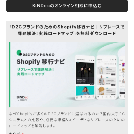
BiNDecのオンライン相談に申込む
「D2CブランドのためのShopify移行ナビ｜リプレースで
課題解決！実践ロードマップ」を無料ダウンロード
なぜShopifyが多くのD2Cブランドに選ばれるのか？国内大手EC
システムとの比較や、必要な準備&スピーディなリプレースのための
ロードマップを解説します。