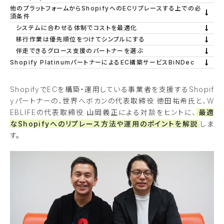
他のプラットフォームからShopifyへのECリプレースする上での必
須条件
システムに合わせる体制でコストを最適化
移行作業は優先順位をつけてシンプルにする
伴走できるグロース支援のパートナーを選ぶ
Shopify PlatinumパートナーによるEC構築サービスBiNDec
ShopifyでECを構築・運用している事業者を支援するShopif
yパートナーの、世界へボカンの代表取締役 徳田祐希氏と、W
EBLIFEの代表取締役 山岡義正による対談をヒントに、
最適
なShopifyへのリプレース方法や運用のポイントを解説
しま
す。