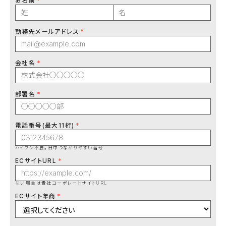
お名前
勤務先メールアドレス
会社名
部署名
電話番号(最大11桁)
ハイフン不要。日中つながりやすい番号
ECサイトURL
ない場合は貴社コーポレートサイトURL
ECサイト年商