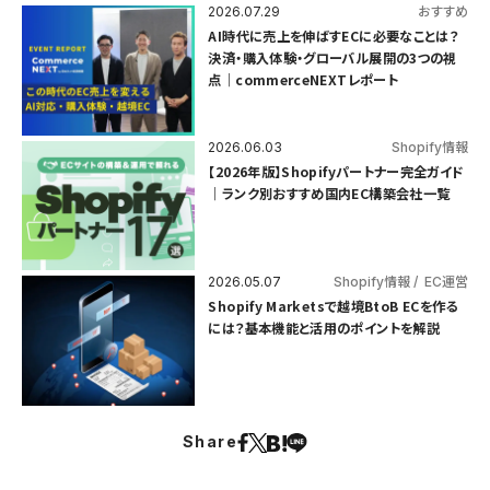
2026.07.29
おすすめ
AI時代に売上を伸ばすECに必要なことは？
決済・購入体験・グローバル展開の3つの視
点｜commerceNEXTレポート
2026.06.03
Shopify情報
【2026年版】Shopifyパートナー完全ガイド
｜ランク別おすすめ国内EC構築会社一覧
2026.05.07
Shopify情報
EC運営
Shopify Marketsで越境BtoB ECを作る
には？基本機能と活用のポイントを解説
Share