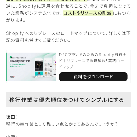
逆に、Shopifyに運用を合わせることで、今まで負担になって
いた業務がシステム化でき、
コストやリソースの削減
にもつな
がります。
Shopifyへのリプレースのロードマップについて、詳しくは下
記の資料も併せてご覧ください。
D2CブランドのためのShopify移行ナ
ビ｜リプレースで課題解決！実践ロー
ドマップ
資料をダウンロード
移行作業は優先順位をつけてシンプルにする
徳田：
移行の実作業として難しい点とかってあるんでしょうか？