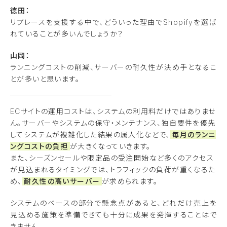
徳田：
リプレースを支援する中で、どういった理由でShopifyを選ば
れていることが多いんでしょうか？
山岡：
ランニングコストの削減、サーバーの耐久性が決め手となるこ
とが多いと思います。
ECサイトの運用コストは、システムの利用料だけではありませ
ん。サーバーやシステムの保守・メンテナンス、独自要件を優先
してシステムが複雑化した結果の属人化などで、
毎月のランニ
ングコストの負担
が大きくなっていきます。
また、シーズンセールや限定品の受注開始など多くのアクセス
が見込まれるタイミングでは、トラフィックの負荷が重くなるた
め、
耐久性の高いサーバー
が求められます。
システムのベースの部分で懸念点があると、どれだけ売上を
見込める施策を準備できても十分に成果を発揮することはで
きません。