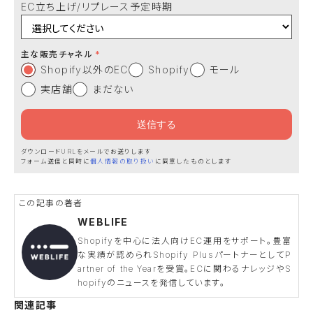
EC立ち上げ/リプレース予定時期
主な販売チャネル
Shopify以外のEC
Shopify
モール
実店舗
まだない
ダウンロードURLをメールでお送りします
フォーム送信と同時に
個人情報の取り扱い
に同意したものとします
WEBLIFE
Shopifyを中心に法人向けEC運用をサポート。豊富
な実績が認められShopify PlusパートナーとしてP
artner of the Yearを受賞。ECに関わるナレッジやS
hopifyのニュースを発信しています。
関連記事