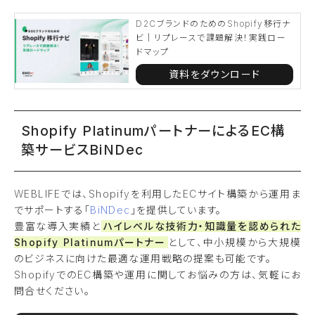
D2CブランドのためのShopify移行ナ
ビ｜リプレースで課題解決！実践ロー
ドマップ
資料をダウンロード
Shopify PlatinumパートナーによるEC構
築サービスBiNDec
WEBLIFEでは、Shopifyを利用したECサイト構築から運用ま
でサポートする「
BiNDec
」を提供しています。
豊富な導入実績と
ハイレベルな技術力・知識量を認められた
Shopify Platinumパートナー
として、中小規模から大規模
のビジネスに向けた最適な運用戦略の提案も可能です。
ShopifyでのEC構築や運用に関してお悩みの方は、気軽にお
問合せください。