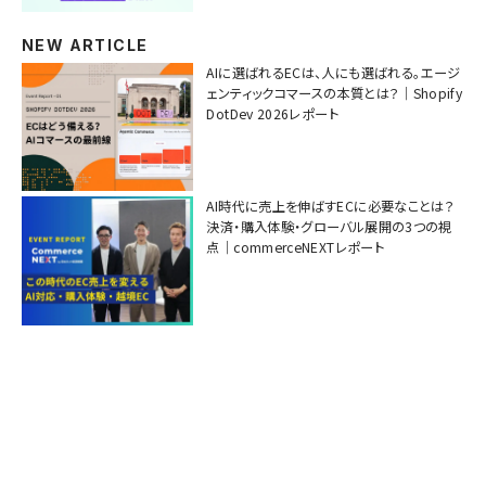
NEW ARTICLE
AIに選ばれるECは、人にも選ばれる。エージ
ェンティックコマースの本質とは？｜Shopify
DotDev 2026レポート
AI時代に売上を伸ばすECに必要なことは？
決済・購入体験・グローバル展開の3つの視
点｜commerceNEXTレポート