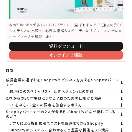
なぜShopifyが多くのD2Cブランドに選ばれるのか？国内大手EC
システムとの比較や、必要な準備&スピーディなリプレースのための
ロードマップを解説します。
資料ダウンロード
オンラインで相談
目次
成長企業に選ばれるShopifyとビジネスを支えるShopifyパート
ナー
越境ECのスペシャリスト「世界へボカン」との対談
これからのEC市場はどうなる？勝つための仕掛けと効果
ECを中心に、全ての要素を融合する考え方
Shopifyパートナーの2人が考える、Shopifyがなぜ優れている
のか？
アプリによる機能拡張でコストを最適化できるShopify
Shopifyのシステムに合わせること豊富な機能をフル活用