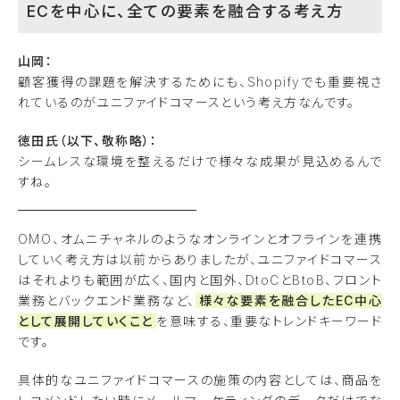
ECを中心に、全ての要素を融合する考え方
山岡：
顧客獲得の課題を解決するためにも、Shopifyでも重要視さ
れているのがユニファイドコマースという考え方なんです。
徳田氏（以下、敬称略）：
シームレスな環境を整えるだけで様々な成果が見込めるんで
すね。
OMO、オムニチャネルのようなオンラインとオフラインを連携
していく考え方は以前からありましたが、ユニファイドコマース
はそれよりも範囲が広く、国内と国外、DtoCとBtoB、フロント
業務とバックエンド業務など、
様々な要素を融合したEC中心
として展開していくこと
を意味する、重要なトレンドキーワード
です。
具体的なユニファイドコマースの施策の内容としては、商品を