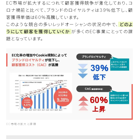
EC市場が拡大するにつれて顧客獲得競争が激化しており、コ
ロナ禍前と比べて、ブランドのロイヤルティは39％低下し、顧
客獲得単価は60％高騰しています。
このような競合の多いレッドオーシャンの状況の中で、
どのよ
うにして顧客を獲得していくか
が多くのEC事業にとっての課
題となっています。
EC市場の拡大と課題