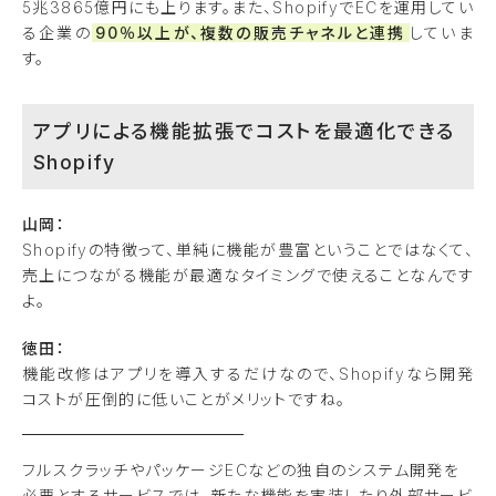
5兆3865億円にも上ります。また、ShopifyでECを運用してい
る企業の
90％以上が、複数の販売チャネルと連携
していま
す。
アプリによる機能拡張でコストを最適化できる
Shopify
山岡：
Shopifyの特徴って、単純に機能が豊富ということではなくて、
売上につながる機能が最適なタイミングで使えることなんです
よ。
徳田：
機能改修はアプリを導入するだけなので、Shopifyなら開発
コストが圧倒的に低いことがメリットですね。
フルスクラッチやパッケージECなどの独自のシステム開発を
必要とするサービスでは、新たな機能を実装したり外部サービ