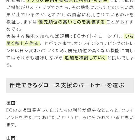
能拡張に
アプリを使用する場合は利用料も発生
します。欲し
い機能がリストアップできたら、その機能によってどのくらい成
果が出ているのか、どれだけの顧客に利用されているのかを
検証し、まずは
優先順位の高いものを実装する
ことがおすす
めです。
実装する機能を絞れれば短期でECサイトをローンチし、
いち
早く売上を作る
ことができます。オンラインショッピングのトレ
ンドは日々変わっていくため、優先順位の高くない機能に関し
てはそれらも加味しながら
追加を検討していく
と良いでしょ
う。
伴走できるグロース支援のパートナーを選ぶ
徳田：
ECの支援事業者って自分たちの利益が優先なところと、クライ
アントを勝たせてあげたいというところに分かれていると思い
ます。
山岡：