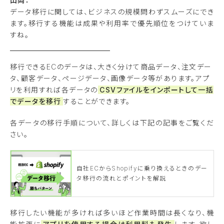
山岡：
データ移行に関しては、ビジネスの規模問わずスムーズにでき
ます。移行する機能は成果や利用率で優先順位をつけていま
すね。
移行できるECのデータは、大きく分けて商品データ、注文デー
タ、顧客データ、ページデータ、画像データ等があります。アプ
リを利用すれば各データの
CSVファイルをインポートして一括
でデータを移行
することができます。
各データの移行手順について、詳しくは下記の記事をご覧くだ
さい。
自社ECからShopifyに乗り換えるときのデー
タ移行の流れとポイントを解説
移行したい機能が多ければ多いほど作業時間は長くなり、機