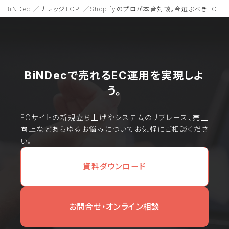
BiNDec
ナレッジTOP
Shopifyのプロが本音対談。今選ぶべきECプラットフォームとその理由｜世界へボカン×WEBLIFE
BiNDecで売れるEC運用を実現しよ
う。
ECサイトの新規立ち上げやシステムのリプレース、売上
向上などあらゆるお悩みについてお気軽にご相談くださ
い。
資料ダウンロード
お問合せ・オンライン相談