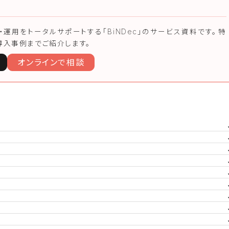
構築・運用をトータルサポートする「BiNDec」のサービス資料です。⁨⁩特
導入事例までご紹介します。
オンラインで相談