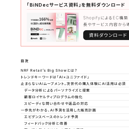
「BiNDecサービス資料」を無料ダウンロード
ShopifyによるEC
長やサービス内容から
資料ダウンロード
目次
NRF Retail’s Big Showとは？
トレンドキーワードは「AI×ユニファイド」
止まらないAIムーブメント。次世代の購入体験にAI活用は必須
データ分析によるパーソナライズと提案
顧客ロイヤルティプログラムの強化
スピーディな問い合わせや返品の対応
一歩先がわかる、AI予測を活用した販売計画
エビデンスベースのトレンド予測
フィードバック分析と改善