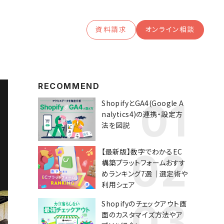
資料請求
オンライン相談
RECOMMEND
ShopifyとGA4(Google A
nalytics4)の連携・設定方
法を図説
【最新版】数字でわかるEC
構築プラットフォームおすす
めランキング7選｜選定術や
利用シェア
Shopifyのチェックアウト画
面のカスタマイズ方法やア