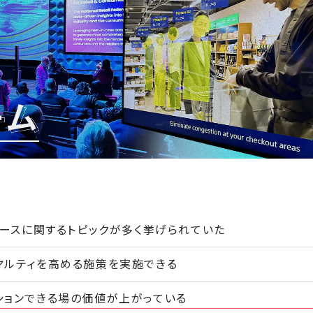
マースに関するトピックが多く挙げられていた
ヤルティを高める施策を実施できる
ションできる場の価値が上がっている