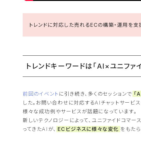
トレンドに対応した売れるECの構築・運用を支援
トレンドキーワードは「AI×ユニファイ
前回のイベント
に引き続き、多くのセッションで
「
した。お問い合わせに対応するAIチャットサービ
様々な成功例やサービスが話題になっています。
新しいテクノロジーによって、ユニファイドコマー
ってきたAIが、
ECビジネスに様々な変化
をもたら