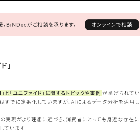
。BiNDecがご相談を承ります。
オンラインで相談
ド」
AI」と「ユニファイド」に関するトピックや事例
が挙げられてい
スはすでに定番化していますが、AIによるデータ分析を活用
スの実現がより理想に近づき、消費者にとっても身近な存在に
しています。