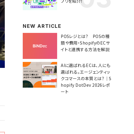
プリを紹介！
NEW ARTICLE
POSレジとは？ POSの種
類や費用・ShopifyのECサ
イトと連携する方法を解説
AIに選ばれるECは、人にも
選ばれる。エージェンティッ
クコマースの本質とは？｜S
hopify DotDev 2026レポ
ート