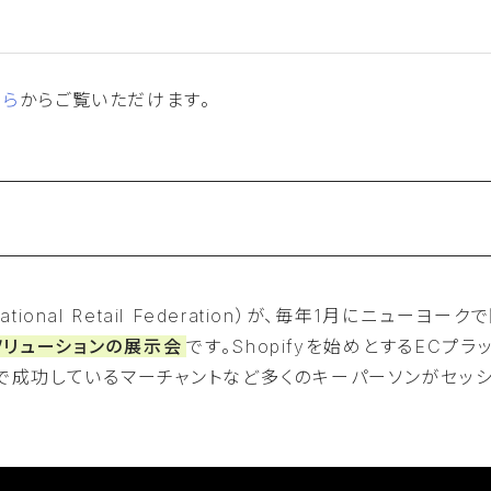
ちら
からご覧いただけます。
ational Retail Federation）が、毎年1月にニューヨーク
ソリューションの展示会
です。Shopifyを始めとするECプラ
で成功しているマーチャントなど多くのキーパーソンがセッシ