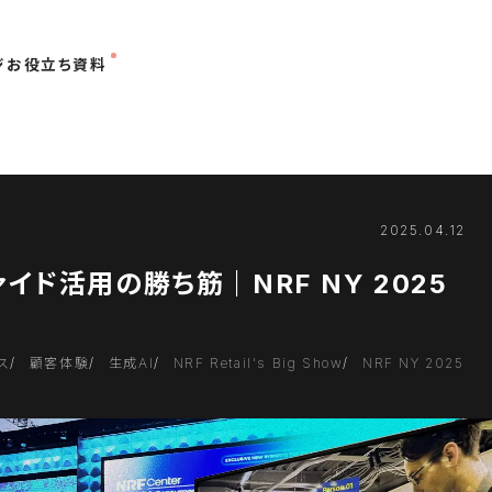
ジ
お役立ち資料
2025.04.12
イド活用の勝ち筋｜NRF NY 2025
ス
顧客体験
生成AI
NRF Retail's Big Show
NRF NY 2025