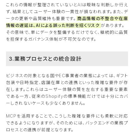
これらの情報が整理されていないとAIは曖昧な判断しか行え
ず、結果としてユーザー体験の一貫性が損なわれます。また、デ
ータの更新や品質維持も重要です。
商品情報の不整合や在庫
情報の遅延は、AIによる誤った判断を招くリスク
があります。
その意味で、単にデータを整備するだけでなく、継続的に品質
を担保するガバナンス体制が不可欠なのです。
3.業務プロセスとの統合設計
ビジネスの対象となる国やEC事業者の業態によっては、ギフト
包装や日時指定、店舗在庫との連携といった複雑な要件が存
在します。これらはユーザー体験の質を左右する重要な要素
である一方、従来のShopifyの標準機能だけでは十分にカバ
ーしきれないケースも少なくありません。
MCPを活用することで、こうした複雑な要件にも柔軟に対応
できるようになりますが、そのためには、バックエンドの業務プ
ロセスとの連携が前提となります。