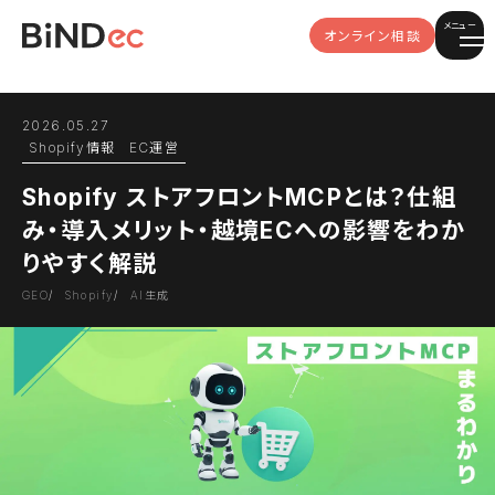
メニュー
オンライン相談
2026.05.27
Shopify情報
EC運営
Shopify ストアフロントMCPとは？仕組
み・導入メリット・越境ECへの影響をわか
りやすく解説
GEO
Shopify
AI生成