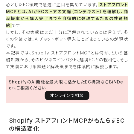
心としたEC領域で急速に注目を集めています。
ストアフロント
MCPとは、AIがECストアの文脈（コンテキスト）を理解し、商
品提案から購入完了までを自律的に処理するための共通規
約
です。
しかし、その実態はまだ十分に理解されているとは言えず、多
くの企業では、AIチャットボット導入にとどまっているのが現状
です。
本記事では、Shopify ストアフロントMCPとは何か、という基
礎知識から、そのビジネスインパクト、越境ECとの親和性、そし
て実装における課題と解決策までを体系的に解説します。
ShopifyのAI機能を最大限に活かしたEC構築ならBiNDe
cへご相談ください
オンラインで相談
Shopify ストアフロントMCPがもたらすEC
の構造変化