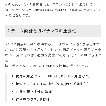
そのため、MCPの最適化には、フロントエンド開発だけでなく、
API設計やシステム全体の理解を横断した高度な技術力が不
可欠となります。
2.データ設計とガバナンスの重要性
MCPの精度は、AIが参照するデータの質に大きく依存します。
どれだけ高度なAIを用いたとしても、商品データや顧客データ
が不十分であれば、適切な提案や判断を行うことはできませ
ん。
特に重要となるのは、以下のような情報の構造化です。
商品の用途やシーン（ギフト、ビジネス用途など）
地域や文化に応じた適性（NG項目や推奨条件）
在庫や配送条件の詳細
価格帯やブランド特性