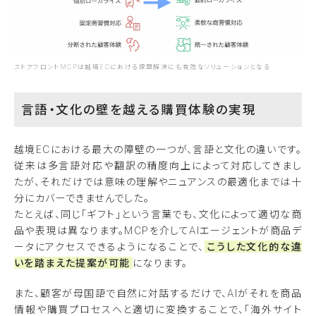
ストアフロントMCPは越境ECにおける課題解決にも有効なソリューションとなる
言語・文化の壁を越える購買体験の実現
越境ECにおける最大の障壁の一つが、言語と文化の違いです。
従来は多言語対応や翻訳の精度向上によって対応してきまし
たが、それだけでは意味の理解やニュアンスの最適化までは十
分にカバーできませんでした。
たとえば、同じ「ギフト」という言葉でも、文化によって適切な商
品や表現は異なります。MCPを介してAIエージェントが商品デ
ータにアクセスできるようになることで、
こうした文化的な違
いを踏まえた提案が可能
になります。
また、顧客が母国語で自然に対話するだけで、AIがそれを商品
情報や購買プロセスへと適切に変換することで、「海外サイト