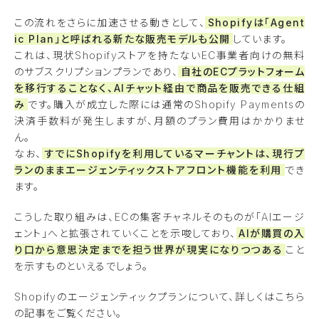
この流れをさらに加速させる動きとして、
Shopifyは「Agent
ic Plan」と呼ばれる新たな販売モデルも公開
しています。
これは、現状Shopifyストアを持たないEC事業者向けの無料
のサブスクリプションプランであり、
自社のECプラットフォーム
を移行することなく、AIチャット経由で商品を販売できる仕組
み
です。購入が成立した際には通常のShopify Paymentsの
決済手数料が発生しますが、月額のプラン費用はかかりませ
ん。
なお、
すでにShopifyを利用しているマーチャントは、現行プ
ランのままエージェンティックストアフロント機能を利用
でき
ます。
こうした取り組みは、ECの集客チャネルそのものが「AIエージ
ェント」へと拡張されていくことを示唆しており、
AIが購買の入
り口から意思決定までを担う世界が現実になりつつある
こと
を示すものといえるでしょう。
Shopifyのエージェンティックプランについて、詳しくはこちら
の記事をご覧ください。