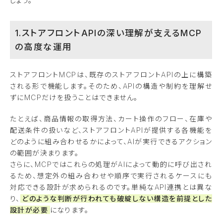
しょう。
1.ストアフロントAPIの深い理解が支えるMCP
の高度な運用
ストアフロントMCPは、既存のストアフロントAPIの上に構築
される形で機能します。そのため、APIの構造や制約を理解せ
ずにMCPだけを扱うことはできません。
たとえば、商品情報の取得方法、カート操作のフロー、在庫や
配送条件の扱いなど、ストアフロントAPIが提供する各機能を
どのように組み合わせるかによって、AIが実行できるアクション
の範囲が決まります。
さらに、MCPではこれらの処理がAIによって動的に呼び出され
るため、想定外の組み合わせや順序で実行されるケースにも
対応できる設計が求められるのです。単純なAPI連携とは異な
り、
どのような判断が行われても破綻しない構造を前提とした
設計が必要
になります。