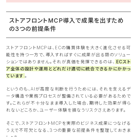
ストアフロントMCP導入で成果を出すため
の3つの前提条件
ストアフロントMCPは、ECの購買体験を大きく進化させる可
能性を持つ一方で、導入すればすぐに成果が出る類のソリュー
ションではありません。それが真価を発揮できるのは、
ECスト
ア全体の設計や運用とどれだけ適切に統合できるかにかかっ
ています
。
というのも、AIが高度な判断を行うためには、それを支えるデ
ータ構造や業務プロセスが整備されている必要があるためで
す。これらが不十分なまま導入した場合、期待した効果が得ら
れないどころか、ユーザー体験を損なうリスクさえあります。
そこで、ストアフロントMCPを実際のビジネス成果につなげる
うえで不可欠となる、3つの重要な前提条件を整理しておきま