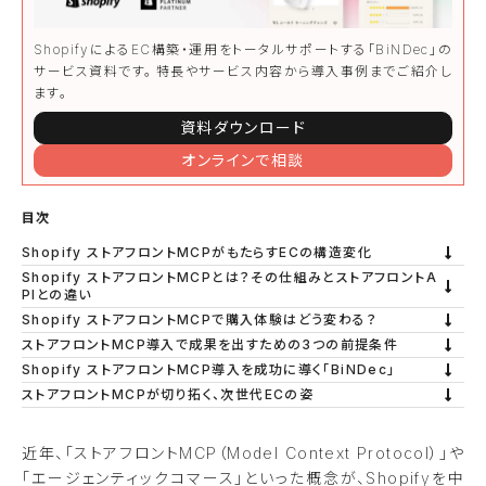
ShopifyによるEC構築・運用をトータルサポートする「BiNDec」の
サービス資料です。⁨⁩特長やサービス内容から導入事例までご紹介し
ます。
資料ダウンロード
オンラインで相談
目次
Shopify ストアフロントMCPがもたらすECの構造変化
Shopify ストアフロントMCPとは？その仕組みとストアフロントA
PIとの違い
Shopify ストアフロントMCPで購入体験はどう変わる？
ストアフロントMCP導入で成果を出すための3つの前提条件
Shopify ストアフロントMCP導入を成功に導く「BiNDec」
ストアフロントMCPが切り拓く、次世代ECの姿
近年、「ストアフロントMCP（Model Context Protocol）」や
「エージェンティックコマース」といった概念が、Shopifyを中