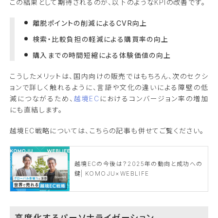
この結果として期待されるのが、以下のようなKPIの改善です。
離脱ポイントの削減によるCVR向上
検索・比較負担の軽減による購買率の向上
購入までの時間短縮による体験価値の向上
こうしたメリットは、国内向けの販売ではもちろん、次のセクシ
ョンで詳しく触れるように、言語や文化の違いによる障壁の低
減につながるため、
越境EC
におけるコンバージョン率の増加
にも直結します。
越境EC戦略については、こちらの記事も併せてご覧ください。
越境ECの今後は？2025年の動向と成功への
鍵| KOMOJU×WEBLIFE
高度化するパーソナライゼーション