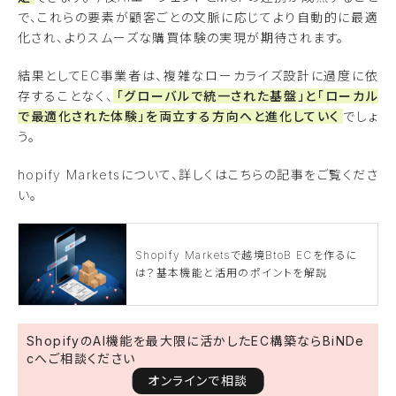
で、これらの要素が顧客ごとの文脈に応じてより自動的に最適
化され、よりスムーズな購買体験の実現が期待されます。
結果としてEC事業者は、複雑なローカライズ設計に過度に依
存することなく、
「グローバルで統一された基盤」と「ローカル
で最適化された体験」を両立する方向へと進化していく
でしょ
う。
hopify Marketsについて、詳しくはこちらの記事をご覧くださ
い。
Shopify Marketsで越境BtoB ECを作るに
は？基本機能と活用のポイントを解説
ShopifyのAI機能を最大限に活かしたEC構築ならBiNDe
cへご相談ください
オンラインで相談