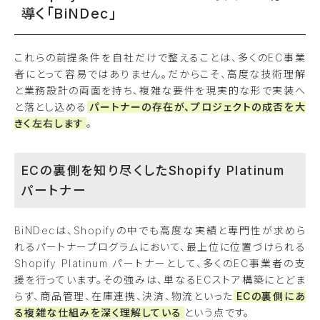
導く「BiNDec」
これらの前提条件を自社だけで整えることは、多くのEC事業
者にとって容易ではありません。だからこそ、高度な技術理解
と業務設計の両面を持ち、複雑な要件を現実的な形で実装へ
と落とし込める
パートナーの存在が、プロジェクトの成否を大
きく左右します
。
ECの裏側を知り尽くしたShopify Platinum
パートナー
BiNDecは、Shopifyの中でも高度な実績と専門性が求めら
れるパートナープログラムにおいて、最上位に位置づけられる
Shopify Platinum パートナーとして、多くのEC事業者の支
援を行っています。その強みは、単なるECストア構築にとどま
らず、商品管理、在庫連携、決済、物流といった
ECの裏側にあ
る複雑な仕組みを深く理解している
という点です。