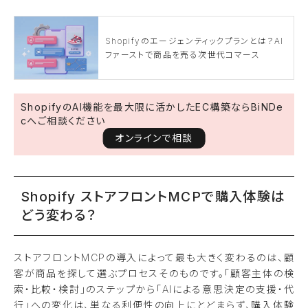
Shopifyのエージェンティックプランとは？AI
ファーストで商品を売る次世代コマース
ShopifyのAI機能を最大限に活かしたEC構築ならBiNDe
cへご相談ください
オンラインで相談
Shopify ストアフロントMCPで購入体験は
どう変わる？
ストアフロントMCPの導入によって最も大きく変わるのは、顧
客が商品を探して選ぶプロセスそのものです。「顧客主体の検
索・比較・検討」のステップから「AIによる意思決定の支援・代
行」への変化は、単なる利便性の向上にとどまらず、購入体験