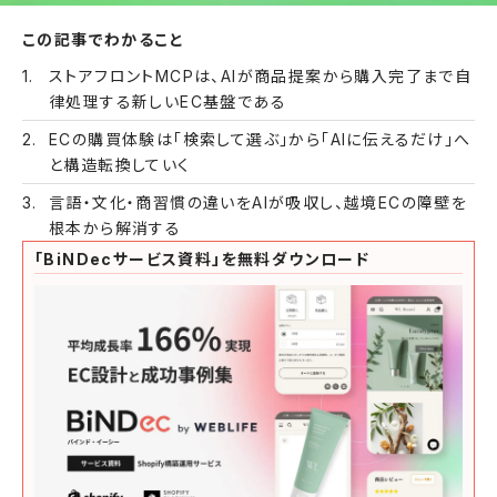
この記事でわかること
ストアフロントMCPは、AIが商品提案から購入完了まで自
律処理する新しいEC基盤である
ECの購買体験は「検索して選ぶ」から「AIに伝えるだけ」へ
と構造転換していく
言語・文化・商習慣の違いをAIが吸収し、越境ECの障壁を
根本から解消する
「BiNDecサービス資料」を無料ダウンロード