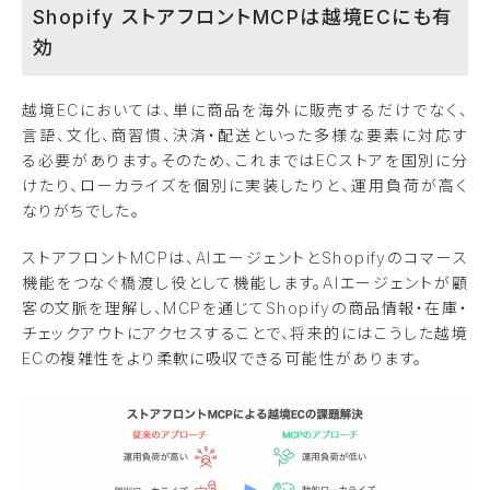
Shopify ストアフロントMCPは越境ECにも有
効
越境ECにおいては、単に商品を海外に販売するだけでなく、
言語、文化、商習慣、決済・配送といった多様な要素に対応す
る必要があります。そのため、これまではECストアを国別に分
けたり、ローカライズを個別に実装したりと、運用負荷が高く
なりがちでした。
ストアフロントMCPは、AIエージェントとShopifyのコマース
機能をつなぐ橋渡し役として機能します。AIエージェントが顧
客の文脈を理解し、MCPを通じてShopifyの商品情報・在庫・
チェックアウトにアクセスすることで、将来的にはこうした越境
ECの複雑性をより柔軟に吸収できる可能性があります。