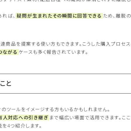
あれば、
疑問が生まれたその瞬間に回答できる
ため、離脱の
関連商品を提案する使い方もできます。こうした購入プロセス
つながる
ケースも多く報告されています。
ること
だけのツールをイメージする方もいるかもしれません。
有人対応への引き継ぎ
まで幅広い場面で活用できます。ここ
能を4つ紹介します。