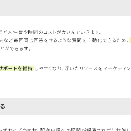
ほど人件費や時間のコストがかさんでいきます。
方法など毎回同じ回答をするような質問を自動化できるため、
とができます。
サポートを維持
しやすくなり、浮いたリソースをマーケティ
る
わらずサイズや素材、配送日程への疑問が解消されずに離脱し