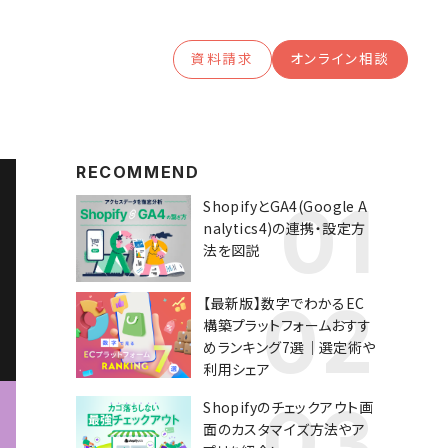
資料請求
オンライン相談
RECOMMEND
ShopifyとGA4(Google A
nalytics4)の連携・設定方
法を図説
【最新版】数字でわかるEC
構築プラットフォームおすす
めランキング7選｜選定術や
利用シェア
Shopifyのチェックアウト画
面のカスタマイズ方法やア