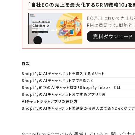
「自社ECの売上を最大化するCRM戦略10」
EC運用において売上U
RMは重要です。戦略的
資料ダウンロード
目次
ShopifyにAIチャットボットを導入するメリット
ShopifyのAIチャットボットでできること
Shopify純正のAIチャット機能「Shopify Inbox」とは
ShopifyのAIチャットボットおすすめアプリ4選
AIチャットボットアプリの選び方
ShopifyのAIチャットボットの選定から導入までBiNDecがサ
ShopifyでECサイトを運営していると、問い