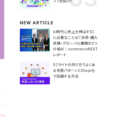
プリを紹介！
NEW ARTICLE
AI時代に売上を伸ばすEC
に必要なことは？決済・購入
体験・グローバル展開の3つ
の視点｜commerceNEXT
レポート
ECサイトの作り方でよくあ
る失敗パターンとShopify
で回避する方法