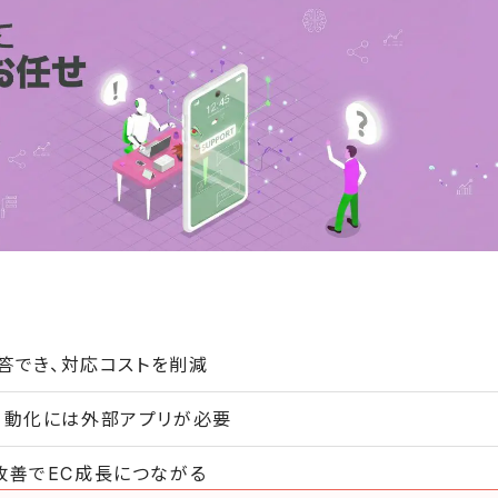
回答でき、対応コストを削減
度な自動化には外部アプリが必要
改善でEC成長につながる