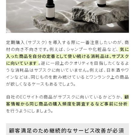
定期購入（サブスク）を導入する際に一番注意したいのが、商
材の向き不向きです。例えば、シャンプーや化粧品など、
気に
入った商品を自分の定番として使い続ける消耗品は、サブスク
に向いています
。逆に一段上のクオリティを目指したくなるよ
うな消耗品はサブスクに向いていません。例えば、日本酒やワ
インなどは、同じものを飲み続けているとワンランク上の商品
が欲しくなるケースもあるでしょう。
自社のECサイトの商品がサブスクに向いているかどうか、
顧
客情報から同じ商品の購入頻度を調査するなど事前に分析
を行うようにしましょう。
顧客満足のため継続的なサービス改善が必須