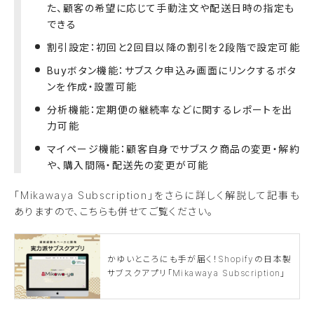
た、顧客の希望に応じて手動注文や配送日時の指定も
できる
割引設定：初回と2回目以降の割引を2段階で設定可能
Buyボタン機能：サブスク申込み画面にリンクするボタ
ンを作成・設置可能
分析機能：定期便の継続率などに関するレポートを出
力可能
マイページ機能：顧客自身でサブスク商品の変更・解約
や、購入間隔・配送先の変更が可能
「Mikawaya Subscription」をさらに詳しく解説して記事も
ありますので、こちらも併せてご覧ください。
かゆいところにも手が届く！Shopifyの日本製
サブスクアプリ「Mikawaya Subscription」