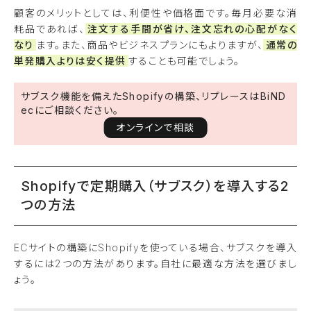
顧客のメリットとしては、利便性や価格面です。毎月必要な消
耗品であれば、
注文する手間が省け、注文忘れの心配がなく
なり
ます。また、商品やビジネスプランにもよりますが、
通常の
単発購入よりは安く提供
することも可能でしょう。
サブスク機能を備えたShopifyの構築、リプレースはBiND
ecにご相談ください。
オンラインで相談
Shopifyで定期購入（サブスク）を導入する2
つの方法
ECサイトの構築にShopifyを使っている場合、サブスクを導入
するには2つの方法があります。自社に最適な方法を選びまし
ょう。