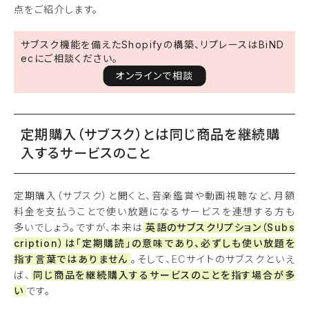
点をご紹介します。
サブスク機能を備えたShopifyの構築、リプレースはBiND
ecにご相談ください。
オンラインで相談
定期購入（サブスク）とは同じ商品を継続購
入するサービスのこと
定期購入（サブスク）と聞くと、音楽鑑賞や動画視聴など、月額
料金を支払うことで使い放題になるサービスを連想する方も
多いでしょう。ですが、本来は
英語のサブスクリプション（Subs
cription）は「定期購読」の意味であり、必ずしも使い放題を
指す言葉ではありません
。そして、ECサイトのサブスクといえ
ば、
同じ商品を継続購入するサービスのことを指す場合が多
い
です。