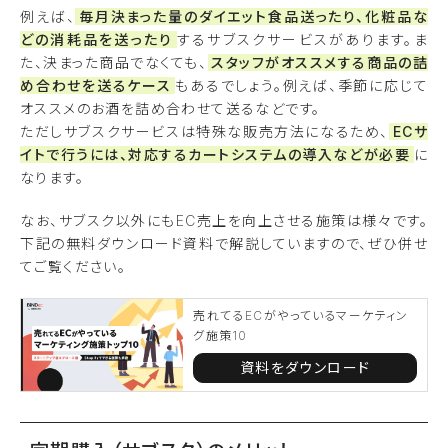
例えば、
毎月決まった量のダイエット食品送ったり、化粧品な
どの消耗品を送ったり
するサブスクサービスがあります。ま
た、決まった商品でなくても、
スタッフがオススメする商品の詰
め合わせを送るケース
もあるでしょう。例えば、季節に応じて
オススメのお酒を詰め合わせて送るなどです。
ただしサブスクサービスは特殊な販売方法になるため、
ECサ
イトで行うには、対応するカートシステムの導入などが必要
に
なります。
なお、サブスク以外にもEC売上を向上させる施策は様々です。
下記の無料ダウンロード資料で解説していますので、ぜひ併せ
てご覧ください。
売れてるECがやっているマーケティン
グ施策10
資料をダウンロード