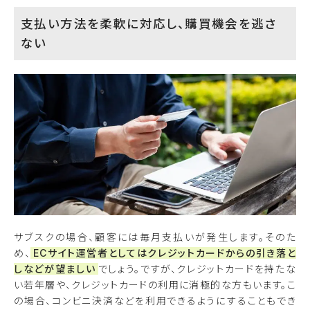
支払い方法を柔軟に対応し、購買機会を逃さ
ない
サブスクの場合、顧客には毎月支払いが発生します。そのた
め、
ECサイト運営者としてはクレジットカードからの引き落と
しなどが望ましい
でしょう。ですが、クレジットカードを持たな
い若年層や、クレジットカードの利用に消極的な方もいます。こ
の場合、コンビニ決済などを利用できるようにすることもでき