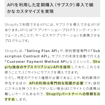
APIを利用した定期購入（サブスク）導入で細
かなカスタマイズを実現
Shopifyで利用できるAPIには、サブスクを導入できるAPIが
あります。APIとは「アプリケーション・プログラミング・インター
フェース」のことで、サービスやアプリケーションを連携させる
プログラムです。
Shopifyは、
「Selling Plan API」
や、契約管理専門の
「Sub
scription Contract API」
、サブスクの決済を自動で行える
「Customer Payment Method API」
などといった、
Sho
pify独自のサブスクリプションAPIを提供
しており、これらを
使うことで、ECサイトにサブスクを導入できます。
ただし、特定のアクセス権限が必要であることや、制約事項が
存在するほか、
APIの利用は専門的な知識が必要
です。自社
にスキルを持つスタッフがいない場合はECサイトとの連携は
難しいケースもあるので、
Shopifyパートナーへの依頼をお
すすめ
します。