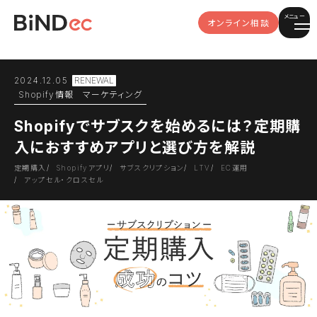
メニュー
オンライン相談
2024.12.05
Shopify情報
マーケティング
Shopifyでサブスクを始めるには？定期購
入におすすめアプリと選び方を解説
定期購入
Shopifyアプリ
サブスクリプション
LTV
EC運用
アップセル・クロスセル