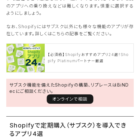
のアプリへの乗り換えなどは難しくなります。慎重に選択する
ようにしましょう。
なお、Shopifyにはサブスク以外にも様々な機能のアプリが存
在しています。詳しくはこちらの記事をご覧ください。
【必須級】Shopifyおすすめアプリ24選！Sho
pify Platinumパートナー厳選
サブスク機能を備えたShopifyの構築、リプレースはBiND
ecにご相談ください。
オンラインで相談
Shopifyで定期購入（サブスク）を導入でき
るアプリ4選