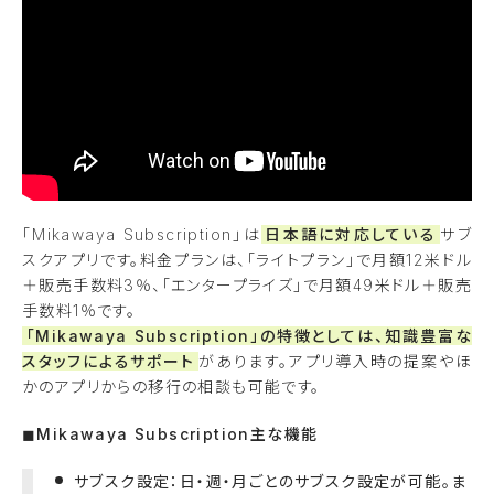
「Mikawaya Subscription」は
日本語に対応している
サブ
スクアプリです。料金プランは、「ライトプラン」で月額12米ドル
＋販売手数料3％、「エンタープライズ」で月額49米ドル＋販売
手数料1％です。
「Mikawaya Subscription」の特徴としては、知識豊富な
スタッフによるサポート
があります。アプリ導入時の提案やほ
かのアプリからの移行の相談も可能です。
◼︎Mikawaya Subscription主な機能
サブスク設定：日・週・月ごとのサブスク設定が可能。ま