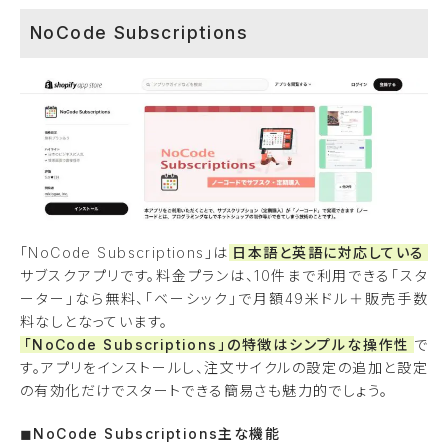
NoCode Subscriptions
「NoCode Subscriptions」は
日本語と英語に対応している
サブスクアプリです。料金プランは、10件まで利用できる「スタ
ーター」なら無料、「ベーシック」で月額49米ドル＋販売手数
料なしとなっています。
「NoCode Subscriptions」の特徴はシンプルな操作性
で
す。アプリをインストールし、注文サイクルの設定の追加と設定
の有効化だけでスタートできる簡易さも魅力的でしょう。
◼︎NoCode Subscriptions主な機能