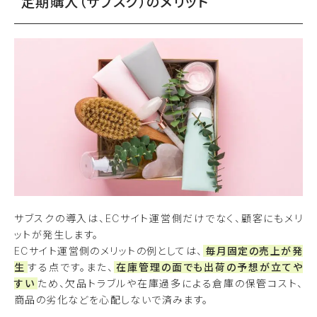
定期購入（サブスク）のメリット
サブスクの導入は、ECサイト運営側だけでなく、顧客にもメリ
ットが発生します。
ECサイト運営側のメリットの例としては、
毎月固定の売上が発
生
する点です。また、
在庫管理の面でも出荷の予想が立てや
すい
ため、欠品トラブルや在庫過多による倉庫の保管コスト、
商品の劣化などを心配しないで済みます。