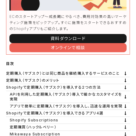
ECのスタートアップ〜成長期にやるべき、費用対効果の高いマーケ
ティング施策をピックアップ。すぐに施策をスタートできるおすすめ
のShopifyアプリもご紹介します。
資料ダウンロード
オンラインで相談
目次
定期購入（サブスク）とは同じ商品を継続購入するサービスのこと
定期購入（サブスク）のメリット
Shopifyで定期購入（サブスク）を導入する2つの方法
APIを利用した定期購入（サブスク）導入で細かなカスタマイズを
実現
アプリで簡単に定期購入（サブスク）を導入し、迅速な運用を実現
Shopifyで定期購入（サブスク）を導入できるアプリ4選
Shopify Subscriptions
定期購買（ハックルベリー）
Mikawaya Subscription