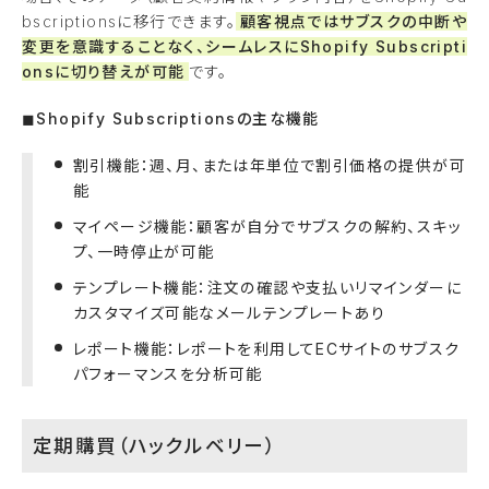
bscriptionsに移行できます。
顧客視点ではサブスクの中断や
変更を意識することなく、シームレスにShopify Subscripti
onsに切り替えが可能
です。
◼︎Shopify Subscriptionsの主な機能
割引機能：週、月、または年単位で割引価格の提供が可
能
マイページ機能：顧客が自分でサブスクの解約、スキッ
プ、一時停止が可能
テンプレート機能：注文の確認や支払いリマインダーに
カスタマイズ可能なメールテンプレートあり
レポート機能：レポートを利用してECサイトのサブスク
パフォーマンスを分析可能
定期購買（ハックルベリー）