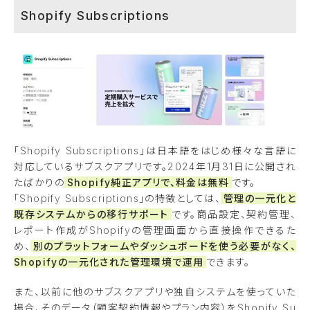
Shopify Subscriptions
「Shopify Subscriptions」は日本語をはじめ様々な言語に
対応しているサブスクアプリです。2024年1月31日に公開され
たばかりの
Shopify純正アプリで、料金は無料
です。
「Shopify Subscriptions」の特徴としては、
管理の一元化と
既存システムからの移行サポート
です。商品設定、契約管理、
レポート作成がShopifyの管理画面から直接操作できるた
め、
別のプラットフォームやダッシュボードを使う必要がなく、
Shopifyの一元化された管理環境で運用
できます。
また、以前に他のサブスクアプリや独自システムを使っていた
場合、そのデータ（顧客契約情報やプラン内容）をShopify Su