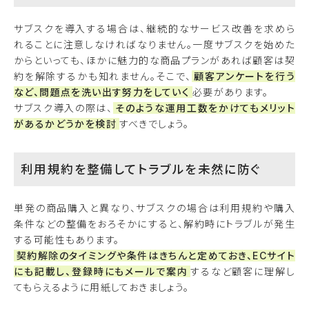
サブスクを導入する場合は、継続的なサービス改善を求めら
れることに注意しなければなりません。一度サブスクを始めた
からといっても、ほかに魅力的な商品プランがあれば顧客は契
約を解除するかも知れません。そこで、
顧客アンケートを行う
など、問題点を洗い出す努力をしていく
必要があります。
サブスク導入の際は、
そのような運用工数をかけてもメリット
があるかどうかを検討
すべきでしょう。
利用規約を整備してトラブルを未然に防ぐ
単発の商品購入と異なり、サブスクの場合は利用規約や購入
条件などの整備をおろそかにすると、解約時にトラブルが発生
する可能性もあります。
契約解除のタイミングや条件はきちんと定めておき、ECサイト
にも記載し、登録時にもメールで案内
するなど顧客に理解し
てもらえるように用紙しておきましょう。