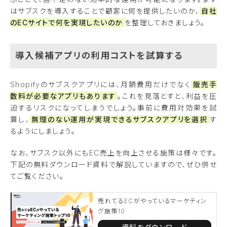
はサブスクを導入することで顧客に何を提供したいのか、
自社
のECサイトで何を実現したいのか
を整理しておきましょう。
導入候補アプリの利用コストを試算する
Shopifyのサブスクアプリには、月額費用だけでなく
販売手
数料が必要なアプリもあります
。これを見落とすと、利益を圧
迫するリスクになってしまうでしょう。事前に費用対効果を試
算し、
無理のない運用が実現できるサブスクアプリを選択
す
るようにしましょう。
なお、サブスク以外にもEC売上を向上させる施策は様々です。
下記の無料ダウンロード資料で解説していますので、ぜひ併せ
てご覧ください。
売れてるECがやっているマーケティン
グ施策10