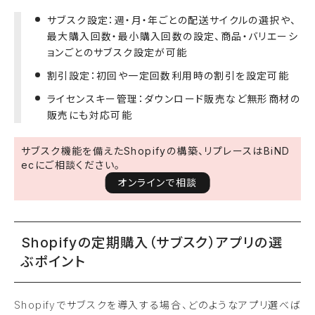
サブスク設定：週・月・年ごとの配送サイクルの選択や、
最大購入回数・最小購入回数の設定、商品・バリエーシ
ョンごとのサブスク設定が可能
割引設定：初回や一定回数利用時の割引を設定可能
ライセンスキー管理：ダウンロード販売など無形商材の
販売にも対応可能
サブスク機能を備えたShopifyの構築、リプレースはBiND
ecにご相談ください。
オンラインで相談
Shopifyの定期購入（サブスク）アプリの選
ぶポイント
Shopifyでサブスクを導入する場合、どのようなアプリ選べば