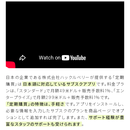
日本の企業である株式会社ハックルベリーが提供する「定期
購買」は
日本語に対応しているサブスクアプリ
です。料金プラ
ンは、「スタンダード」で月額49米ドル＋販売手数料1％、「エン
タープライズ」で月額299米ドル＋販売手数料1％です。
「定期購買」の特徴は、手軽さ
です。アプリをインストールし、
必要な情報を入力したサブスクのプランを商品ページでオプ
ションとして追加すれば完了します。また、
サポート経験が豊
富なスタッフのサポートも受けられます
。