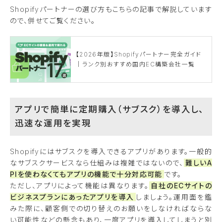
Shopifyパートナーの選び方もこちらの記事で解説しています
ので、併せてご覧ください。
【2026年版】Shopifyパートナー完全ガイド
｜ランク別おすすめ国内EC構築会社一覧
アプリで簡単に定期購入（サブスク）を導入し、
迅速な運用を実現
Shopifyにはサブスクを導入できるアプリがあります。一般的
なサブスクサービスなら仕組みは複雑ではないので、
難しいA
PIを使わなくてもアプリの機能で十分対応可能
です。
ただし、アプリによって機能は異なります。
自社のECサイトの
ビジネスプランにあったアプリを導入
しましょう。運用面を鑑
みた際に、顧客側での切り替えのお願いをしなければならな
い可能性などの懸念もあり、一度アプリを導入してしまうと別