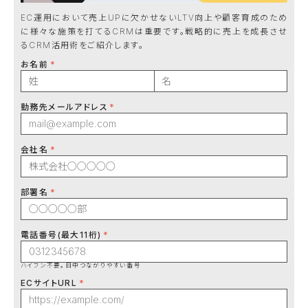
EC運用において売上UPに欠かせないLTV向上や顧客育成のため
に様々な施策を打てるCRMは重要です。戦略的に売上を成長させ
るCRM活用術をご紹介します。
お名前
勤務先メールアドレス
会社名
部署名
電話番号(最大11桁)
ハイフン不要。日中つながりやすい番号
ECサイトURL