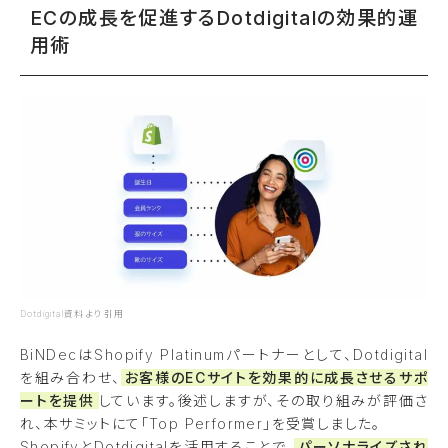
ECの成長を促進するDotdigitalの効果的運
用術
Dotdigital資料より引用
BiNDecはShopify Platinumパートナーとして、Dotdigital
を組み合わせ、
お客様のECサイトを効果的に成長させるサポ
ートを提供
しています。後述しますが、その取り組みが評価さ
れ、本サミットにて「Top Performer」を受賞しました。
ShopifyとDotdigitalを活用することで、
パーソナライズされ