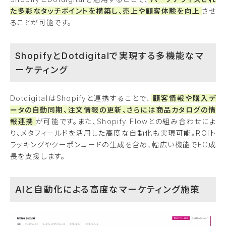
た多彩なタッチポイントを構築し、売上や顧客体験を向上
させ
ることが可能です。
ShopifyとDotdigitalで実現する多機能なマ
ーケティング
DotdigitalはShopifyと連携することで、
顧客情報や購入デ
ータの自動同期、注文情報の更新、さらには商品カタログの情
報連携
が可能です。また、Shopify Flowとの組み合わせによ
り、メタフィールドを活用した高度な自動化も実現可能。ROIト
ラッキングやクーポンコードの生成を含め、幅広い機能でEC成
長を支援します。
AIと自動化による高度なマーケティング施策