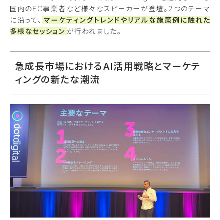
国内のEC事業者など様々なスピーカーが登壇。2つのテーマ
に沿って、
マーケティングトレンドやリアルな施策例に触れた
多様なセッション
が行われました。
急成長市場におけるAI活用戦略とマーケテ
ィングの新たな潮流