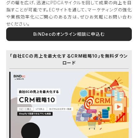
グの幅を広げ、迅速にPDCAサイクルを回して成果の向上を目
指すことが可能です。ECサイトを通して、マーケティングの強化
や業務効率化にご関心のある方は、ぜひお気軽にお問い合わ
せください。
BiNDecのオンライン相談に申込む
「自社ECの売上を最大化するCRM戦略10」を無料ダウン
ロード