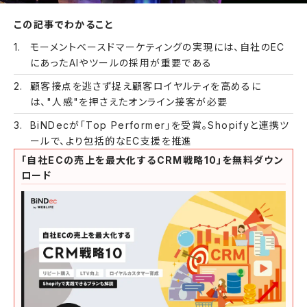
この記事でわかること
モーメントベースドマーケティングの実現には、自社のEC
にあったAIやツールの採用が重要である
顧客接点を逃さず捉え顧客ロイヤルティを高めるに
は、"人感"を押さえたオンライン接客が必要
BiNDecが「Top Performer」を受賞。Shopifyと連携ツ
ールで、より包括的なEC支援を推進
「自社ECの売上を最大化するCRM戦略10」を無料ダウン
ロード