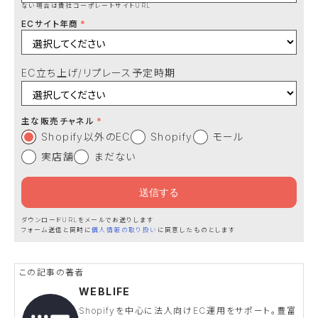
ない場合は貴社コーポレートサイトURL
ECサイト年商
EC立ち上げ/リプレース予定時期
主な販売チャネル
Shopify以外のEC
Shopify
モール
実店舗
まだない
ダウンロードURLをメールでお送りします
フォーム送信と同時に
個人情報の取り扱い
に同意したものとします
WEBLIFE
Shopifyを中心に法人向けEC運用をサポート。豊富