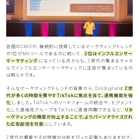
各国のCMOが、継続的に投資しているマーケティングトレンド
の1位がMAツールであるのに続いて、
2位はインフルエンサー
マーケティング
になっている点からも、Z世代の集まるチャネ
ルでインフルエンサーマーケティングに注目が集まっているの
は明らかです。
そんなマーケティングトレンドの背景から、Dotdigitalは
Z世
代が多くの時間を費やすTikTokに焦点を当て、連携機能を強
化
しました。TikTokへのリードフォームの統合や、セグメント
化した連絡先グループをTikTokに直接同期できるなど、
リタ
ーゲティングの精度が向上することで、よりパーソナライズされ
た広告配信を可能
にしています。
Z世代の概要やその特徴の分析を行った記事もありますので、