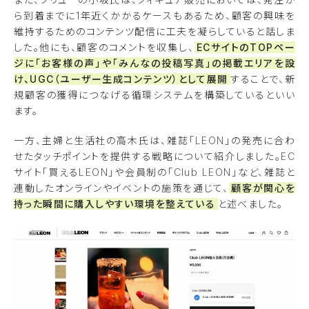
ら到着までに1年近くかかるケースもあるため、顧客の興味を
維持するためのコンテンツ配信に工夫を凝らしていると話しま
した。他にも、顧客のコメントを収集し、
ECサイトのTOPペー
ジに「お客様の声」や「みんなの投稿写真」の掲載エリアを設
け、UGC（ユーザー生成コンテンツ）として展開
することで、新
規顧客の獲得につなげる循環システムを構築しているといい
ます。
一方、主婦と生活社の高木氏は、雑誌「LEON」の発売に合わ
せたタッチポイントを提供する戦略について紹介しました。EC
サイト「買えるLEON」や会員制の「Club LEON」など、雑誌と
連動したオンラインやイベントの施策を通じて、
顧客が関心を
持った瞬間に購入しやすい環境を整えている
と述べました。