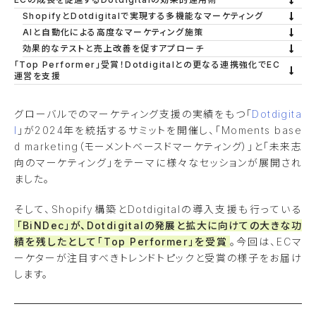
ShopifyとDotdigitalで実現する多機能なマーケティング
AIと自動化による高度なマーケティング施策
効果的なテストと売上改善を促すアプローチ
「Top Performer」受賞！Dotdigitalとの更なる連携強化でEC
運営を支援
グローバルでのマーケティング支援の実績をもつ「
Dotdigita
l
」が2024年を統括するサミットを開催し、「Moments base
d marketing（モーメントベースドマーケティング）」と「未来志
向のマーケティング」をテーマに様々なセッションが展開され
ました。
そして、Shopify構築とDotdigitalの導入支援も行っている
「BiNDec」が、Dotdigitalの発展と拡大に向けての大きな功
績を残したとして「Top Performer」を受賞
。今回は、ECマ
ーケターが注目すべきトレンドトピックと受賞の様子をお届け
します。