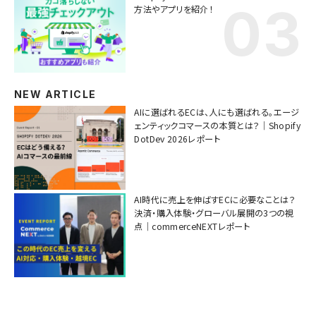
方法やアプリを紹介！
NEW ARTICLE
AIに選ばれるECは、人にも選ばれる。エージ
ェンティックコマースの本質とは？｜Shopify
DotDev 2026レポート
AI時代に売上を伸ばすECに必要なことは？
決済・購入体験・グローバル展開の3つの視
点｜commerceNEXTレポート