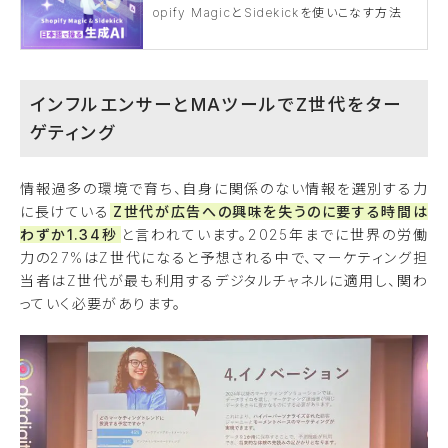
opify MagicとSidekickを使いこなす方法
インフルエンサーとMAツールでZ世代をター
ゲティング
情報過多の環境で育ち、自身に関係のない情報を選別する力
に長けている
Z世代が広告への興味を失うのに要する時間は
わずか1.34秒
と言われています。2025年までに世界の労働
力の27%はZ世代になると予想される中で、マーケティング担
当者はZ世代が最も利用するデジタルチャネルに適用し、関わ
っていく必要があります。