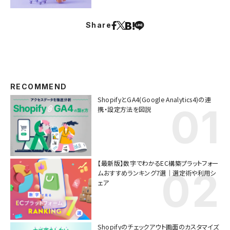
Share
RECOMMEND
ShopifyとGA4(Google Analytics4)の連
携・設定方法を図説
【最新版】数字でわかるEC構築プラットフォー
ムおすすめランキング7選｜選定術や利用シ
ェア
Shopifyのチェックアウト画面のカスタマイズ