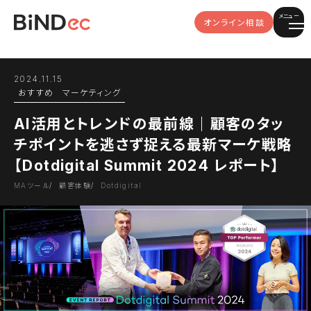
メニュー
オンライン相談
2024.11.15
おすすめ
マーケティング
AI活用とトレンドの最前線｜顧客のタッ
チポイントを逃さず捉える最新マーケ戦略
【Dotdigital Summit 2024 レポート】
MAツール
顧客体験
Dotdigital