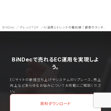
BiNDec
ナレッジTOP
AI活用とトレンドの最前線｜顧客のタッチポイントを逃さず捉える最新マーケ戦略【Dotdigital Summit 2024 レポート】
BiNDecで売れるEC運用を実現しよ
う。
ECサイトの新規立ち上げやシステムのリプレース、売上
向上などあらゆるお悩みについてお気軽にご相談くださ
い。
資料ダウンロード