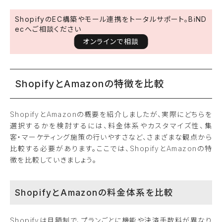
ShopifyのEC構築やモール連携をトータルサポート。BiND
ecへご相談ください
オンラインで相談
ShopifyとAmazonの特徴を比較
ShopifyとAmazonの概要を紹介しましたが、実際にどちらを
選択するかを検討するには、料金体系やカスタマイズ性、集
客・マーケティング施策の行いやすさなど、さまざまな観点から
比較する必要があります。ここでは、ShopifyとAmazonの特
徴を比較していきましょう。
ShopifyとAmazonの料金体系を比較
Shopifyは月額制で、プランごとに機能や決済手数料が異なり