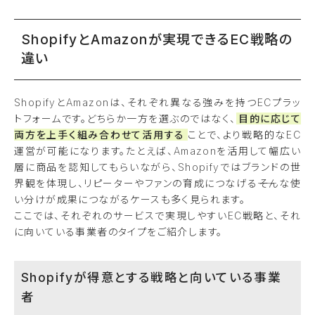
ShopifyとAmazonが実現できるEC戦略の
違い
ShopifyとAmazonは、それぞれ異なる強みを持つECプラッ
トフォームです。どちらか一方を選ぶのではなく、
目的に応じて
両方を上手く組み合わせて活用する
ことで、より戦略的なEC
運営が可能になります。たとえば、Amazonを活用して幅広い
層に商品を認知してもらいながら、Shopifyではブランドの世
界観を体現し、リピーターやファンの育成につなげる――そんな使
い分けが成果につながるケースも多く見られます。
ここでは、それぞれのサービスで実現しやすいEC戦略と、それ
に向いている事業者のタイプをご紹介します。
Shopifyが得意とする戦略と向いている事業
者