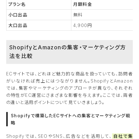
プラン名
月額料金
小口出品
無料
大口出品
4,900円
ShopifyとAmazonの集客・マーケティング方
法を比較
ECサイトでは、どれほど魅力的な商品を扱っていても、訪問者
がいなければ売上にはつながりません。ShopifyとAmazon
では、集客やマーケティングのアプローチが異なり、それぞれ
の特性がEC運営にさまざまな影響を与えます。ここでは、両者
の違いと活用ポイントについて見ていきましょう。
Shopifyで構築したECサイトへの集客とマーケティング戦
略
Shopifyでは、SEOやSNS、広告などを活用して、
自社で集