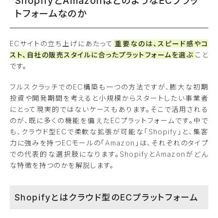
ShopifyとAmazonはどのようなECプラッ
トフォームなのか
ECサイトの立ち上げにあたって
重要なのは、スピード感やコ
スト、自社の販売スタイルに合ったプラットフォームを選ぶ
こと
です。
フルスクラッチでのEC構築も一つの方法ですが、膨大な初期
投資や開発期間を考えると小規模からスタートしたい事業者
にとって現実的ではないケースもあります。そこで活用される
のが、既に多くの機能を備えたECプラットフォームです。中で
も、クラウド型ECで柔軟な拡張が可能な「Shopify」と、集客
力に強みを持つECモールの「Amazon」は、それぞれのタイプ
での代表的な選択肢になります。ShopifyとAmazonがどん
な特徴を持つのかを解説します。
Shopifyとはクラウド型のECプラットフォーム