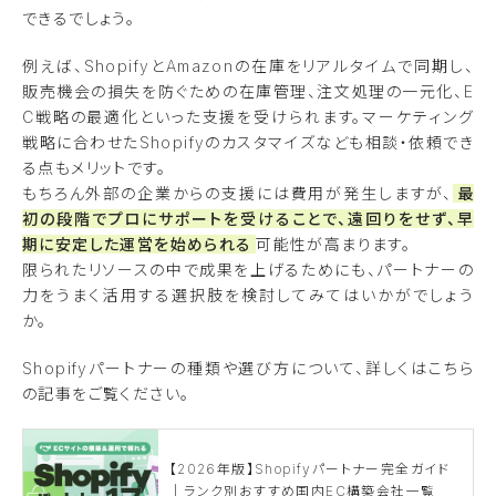
できるでしょう。
例えば、ShopifyとAmazonの在庫をリアルタイムで同期し、
販売機会の損失を防ぐための在庫管理、注文処理の一元化、E
C戦略の最適化といった支援を受けられます。マーケティング
戦略に合わせたShopifyのカスタマイズなども相談・依頼でき
る点もメリットです。
もちろん外部の企業からの支援には費用が発生しますが、
最
初の段階でプロにサポートを受けることで、遠回りをせず、早
期に安定した運営を始められる
可能性が高まります。
限られたリソースの中で成果を上げるためにも、パートナーの
力をうまく活用する選択肢を検討してみてはいかがでしょう
か。
Shopifyパートナーの種類や選び方について、詳しくはこちら
の記事をご覧ください。
【2026年版】Shopifyパートナー完全ガイド
｜ランク別おすすめ国内EC構築会社一覧