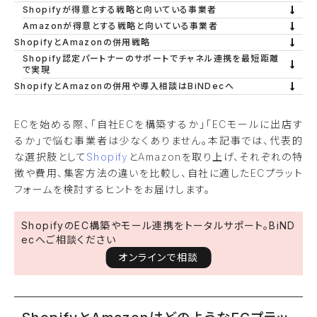
Shopifyが得意とする戦略と向いている事業者
Amazonが得意とする戦略と向いている事業者
ShopifyとAmazonの併用戦略
Shopify認定パートナーのサポートでチャネル連携を最短距離
で実現
ShopifyとAmazonの併用や導入相談はBiNDecへ
ECを始める際、「自社ECを構築するか」「ECモールに出店す
るか」で悩む事業者は少なくありません。本記事では、代表的
な選択肢として
Shopify
とAmazonを取り上げ、それぞれの特
徴や費用、集客方法の違いを比較し、自社に適したECプラット
フォームを検討するヒントをお届けします。
ShopifyのEC構築やモール連携をトータルサポート。BiND
ecへご相談ください
オンラインで相談