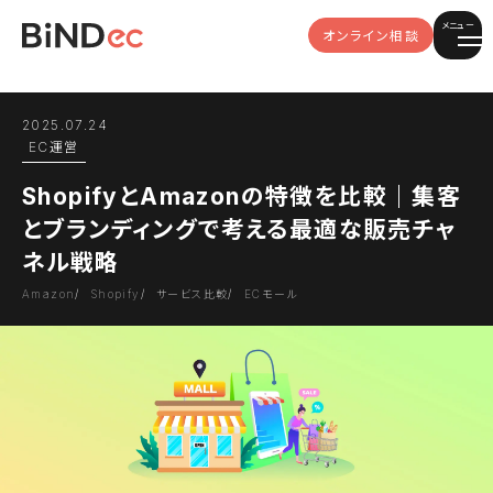
メニュー
オンライン相談
2025.07.24
EC運営
ShopifyとAmazonの特徴を比較｜集客
とブランディングで考える最適な販売チャ
ネル戦略
Amazon
Shopify
サービス比較
ECモール