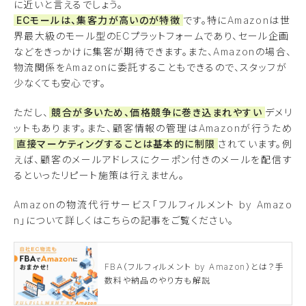
に近いと言えるでしょう。
ECモールは、集客力が高いのが特徴
です。特にAmazonは世
界最大級のモール型のECプラットフォームであり、セール企画
などをきっかけに集客が期待できます。また、Amazonの場合、
物流関係をAmazonに委託することもできるので、スタッフが
少なくても安心です。
ただし、
競合が多いため、価格競争に巻き込まれやすい
デメリ
ットもあります。また、顧客情報の管理はAmazonが行うため
直接マーケティングすることは基本的に制限
されています。例
えば、顧客のメールアドレスにクーポン付きのメールを配信す
るといったリピート施策は行えません。
Amazonの物流代行サービス「フルフィルメント by Amazo
n」について詳しくはこちらの記事をご覧ください。
FBA（フルフィルメント by Amazon）とは？手
数料や納品のやり方も解説