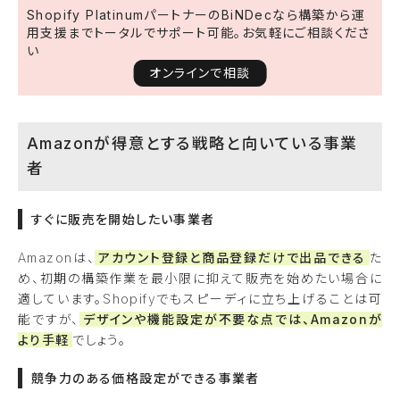
Shopify PlatinumパートナーのBiNDecなら構築から運
用支援までトータルでサポート可能。お気軽にご相談くださ
い
オンラインで相談
Amazonが得意とする戦略と向いている事業
者
すぐに販売を開始したい事業者
Amazonは、
アカウント登録と商品登録だけで出品できる
た
め、初期の構築作業を最小限に抑えて販売を始めたい場合に
適しています。Shopifyでもスピーディに立ち上げることは可
能ですが、
デザインや機能設定が不要な点では、Amazonが
より手軽
でしょう。
競争力のある価格設定ができる事業者