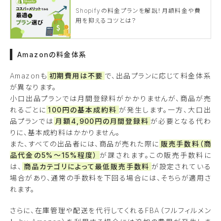
Shopifyの料金プランを解説！月額料金や費
用を抑えるコツとは？
Amazonの料金体系
Amazonも
初期費用は不要
で、出品プランに応じて料金体系
が異なります。
小口出品プランでは月間登録料がかかりませんが、商品が売
れるごとに
100円の基本成約料
が発生します。一方、大口出
品プランでは
月額4,900円の月間登録料
が必要となる代わ
りに、基本成約料はかかりません。
また、すべての出品者には、商品が売れた際に
販売手数料（商
品代金の5%〜15%程度）
が課されます。この販売手数料に
は、
商品カテゴリによって最低販売手数料
が設定されている
場合があり、通常の手数料を下回る場合には、そちらが適用さ
れます。
さらに、在庫管理や配送を代行してくれるFBA（フルフィルメン