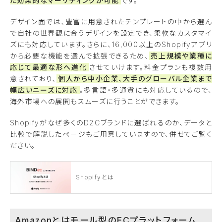
た効果的なマーケティングが可能
です。
デザイン面では、豊富に用意されたテンプレートの中から選ん
で自社の世界観に合うデザインを設定でき、柔軟なカスタマイ
ズにも対応しています。さらに、16,000以上のShopifyアプリ
から必要な機能を選んで拡張できるため、
売上規模や業種に
応じて最適な形へ進化
させていけます。料金プランも複数用
意されており、
個人から中小企業、大手のグローバル企業まで
幅広いニーズに対応
。多言語・多通貨にも対応しているので、
海外市場への展開もスムーズに行うことができます。
Shopifyがなぜ多くのD2Cブランドに選ばれるのか、データと
比較で解説したページもご用意していますので、併せてご覧く
ださい。
Shopifyとは
Amazonとはモール型のECプラットフォーム