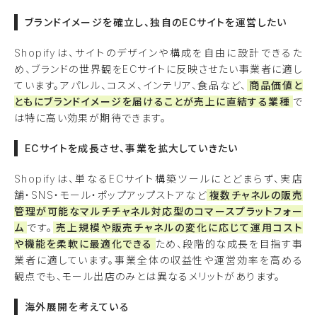
ブランドイメージを確立し、独自のECサイトを運営したい
Shopifyは、サイトのデザインや構成を自由に設計できるた
め、ブランドの世界観をECサイトに反映させたい事業者に適し
ています。アパレル、コスメ、インテリア、食品など、
商品価値と
ともにブランドイメージを届けることが売上に直結する業種
で
は特に高い効果が期待できます。
ECサイトを成長させ、事業を拡大していきたい
Shopifyは、単なるECサイト構築ツールにとどまらず、実店
舗・SNS・モール・ポップアップストアなど
複数チャネルの販売
管理が可能なマルチチャネル対応型のコマースプラットフォー
ム
です。
売上規模や販売チャネルの変化に応じて運用コスト
や機能を柔軟に最適化できる
ため、段階的な成長を目指す事
業者に適しています。事業全体の収益性や運営効率を高める
観点でも、モール出店のみとは異なるメリットがあります。
海外展開を考えている