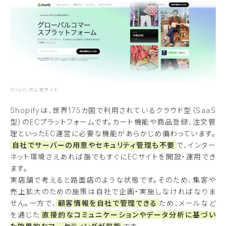
Shopifyの公式サイト
Shopifyは、世界175カ国で利用されているクラウド型（SaaS
型）のECプラットフォームです。カート機能や商品登録、注文管
理といったEC運営に必要な機能があらかじめ備わっています。
自社でサーバーの用意やセキュリティ管理も不要
で、インター
ネット環境さえあれば誰でもすぐにECサイトを開設・運用でき
ます。
実店舗で考えると路面店のような状態です。そのため、集客や
売上拡大のための施策は自社で企画・実施しなければなりま
せん。一方で、
顧客情報を自社で管理できる
ため、メールなど
を通じた
直接的なコミュニケーションやデータ分析に基づい