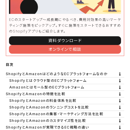
ECのスタートアップ〜成長期にやるべき、費用対効果の高いマーケ
ティング施策をピックアップ。すぐに施策をスタートできるおすすめ
のShopifyアプリもご紹介します。
資料ダウンロード
オンラインで相談
目次
ShopifyとAmazonはどのようなECプラットフォームなのか
Shopifyとはクラウド型のECプラットフォーム
Amazonとはモール型のECプラットフォーム
ShopifyとAmazonの特徴を比較
ShopifyとAmazonの料金体系を比較
ShopifyとAmazonのランニングコストを比較
ShopifyとAmazonの集客・マーケティング方法を比較
ShopifyとAmazonのカスタマイズ性を比較
ShopifyとAmazonが実現できるEC戦略の違い