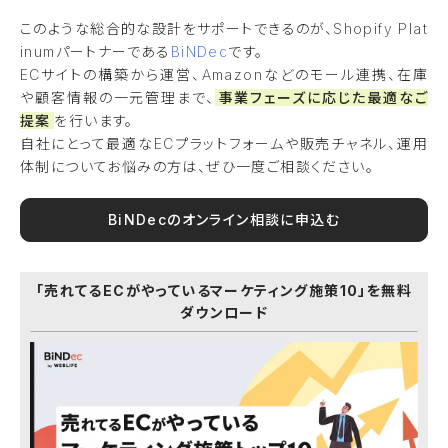
このような総合的な設計をサポートできるのが、Shopify Plat
inumパートナーである
BiNDec
です。
ECサイトの構築から運営、Amazonなどのモール連携、在庫
や顧客情報の一元管理まで、
事業フェーズに応じた最適なご
提案
を行います。
自社にとって最適なECプラットフォームや販売チャネル、運用
体制についてお悩みの方は、ぜひ一度ご相談ください。
BiNDecのオンライン相談に申込む
「売れてるECがやっているマーケティング施策10」を無料
ダウンロード