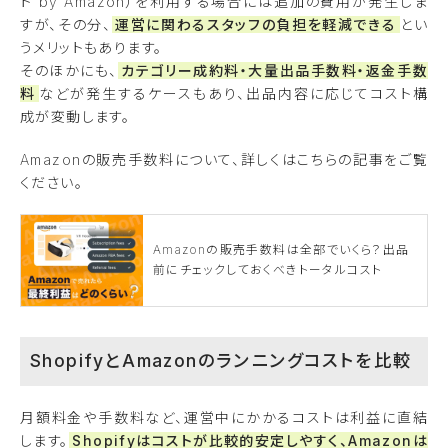
ト by Amazon）を利用する場合には追加の費用が発生しま
すが、その分、
運営に関わるスタッフの負担を軽減できる
とい
うメリットもあります。
そのほかにも、
カテゴリー成約料・大量出品手数料・返金手数
料
などが発生するケースもあり、出品内容に応じてコスト構
成が変動します。
Amazonの販売手数料について、詳しくはこちらの記事をご覧
ください。
Amazonの販売手数料は全部でいくら？出品
前にチェックしておくべきトータルコスト
ShopifyとAmazonのランニングコストを比較
月額料金や手数料など、運営中にかかるコストは利益に直結
します。
Shopifyはコストが比較的安定しやすく、Amazonは