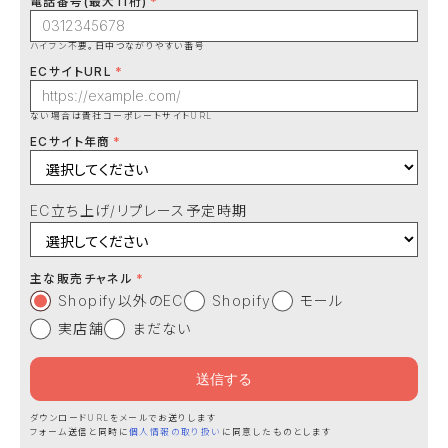
電話番号(最大11桁)
ハイフン不要。日中つながりやすい番号
ECサイトURL
ない場合は貴社コーポレートサイトURL
ECサイト年商
EC立ち上げ/リプレース予定時期
主な販売チャネル
Shopify以外のEC
Shopify
モール
実店舗
まだない
ダウンロードURLをメールでお送りします
フォーム送信と同時に
個人情報の取り扱い
に同意したものとします