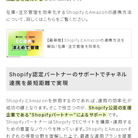
在庫・注文管理を効率化するShopifyとAmazonの連携方法
について、詳しくはこちらをご覧ください。
【最新版】ShopifyとAmazonの連携方法を
解説！在庫･注文管理を効率化
Shopify認定パートナーのサポートでチャネル
連携を最短距離で実現
ShopifyとAmazonを併用するのであれば、運用の効率化が
成功の鍵となります。そこで役立つのが、
Shopify公認の支援
企業である“Shopifyパートナー“によるサポート
です。
ShopifyパートナーはShopifyでECサイトを構築・運用する
ための豊富なノウハウを持っています。ShopifyとAmazonそ
れぞれの得意分野を理解した上で、最適な運用プランを提案