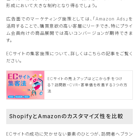
形成において大きな制約となり得るでしょう。
広告面でのマーケティング施策としては、「Amazon Ads」を
活用することで、購買意欲の高い客層にリーチでき、特にプライ
ム会員向けの商品展開では高いコンバージョンが期待できま
す。
ECサイトの集客施策について、詳しくはこちらの記事をご覧く
ださい。
ECサイトの売上アップはどこから手をつけ
る？訪問数・CVR・客単価を改善する3つの方
法
ShopifyとAmazonのカスタマイズ性を比較
ECサイトの成功に欠かせない要素のひとつが、訪問者へブラン