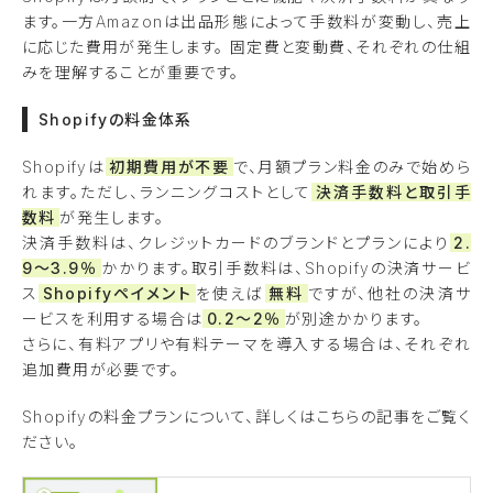
ます。一方Amazonは出品形態によって手数料が変動し、売上
に応じた費用が発生します。 固定費と変動費、それぞれの仕組
みを理解することが重要です。
Shopifyの料金体系
Shopifyは
初期費用が不要
で、月額プラン料金のみで始めら
れます。ただし、ランニングコストとして
決済手数料と取引手
数料
が発生します。
決済手数料は、クレジットカードのブランドとプランにより
2.
9〜3.9％
かかります。取引手数料は、Shopifyの決済サービ
ス
Shopifyペイメント
を使えば
無料
ですが、他社の決済サ
ービスを利用する場合は
0.2〜2％
が別途かかります。
さらに、有料アプリや有料テーマを導入する場合は、それぞれ
追加費用が必要です。
Shopifyの料金プランについて、詳しくはこちらの記事をご覧く
ださい。