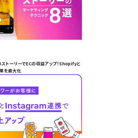
mのストーリーでECの収益アップ！Shopifyと
果を最大化