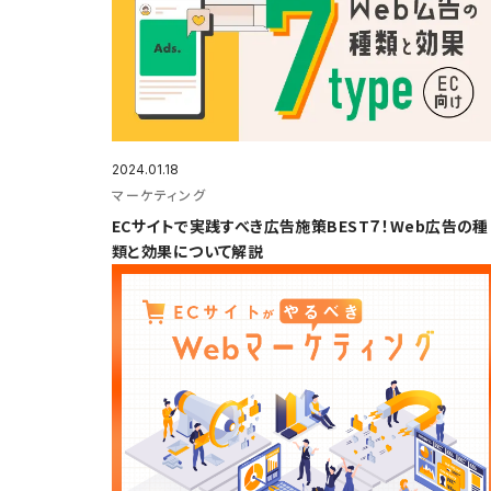
2024.01.18
マーケティング
ECサイトで実践すべき広告施策BEST７！Web広告の種
類と効果について解説