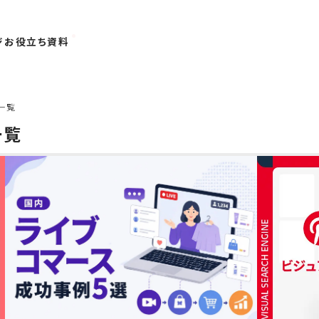
ジ
お役立ち資料
一覧
一覧
プレース
OMO
事例