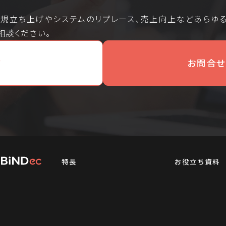
新規立ち上げやシステムのリプレース、売上向上などあらゆ
相談ください。
ド
お問合せ
特長
お役立ち資料