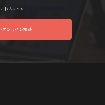
るお悩みについ
・オンライン相談