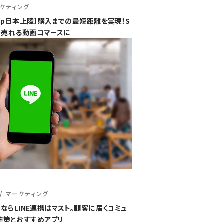
ケティング
 Shop日本上陸】購入までの最短距離を実現！S
携で売れる動画コマースに
マーケティング
のECならLINE連携はマスト。顧客に届くコミュ
施策とおすすめアプリ