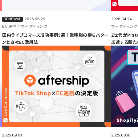
2026.06.29
2026.04.24
EC運営
マーケティング
マーケティング
国内ライブコマース成功事例5選｜業種別の勝ちパター
Z世代がPint
ンと自社EC活用法
加速する新た
2025.09.01
2025.08.18