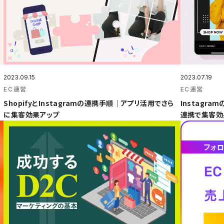
2023.09.15
2023.07.19
EC運営
EC運営
ShopifyとInstagramの連携手順｜アプリ活用でさら
Instagra
に集客効果アップ
連携で集客効