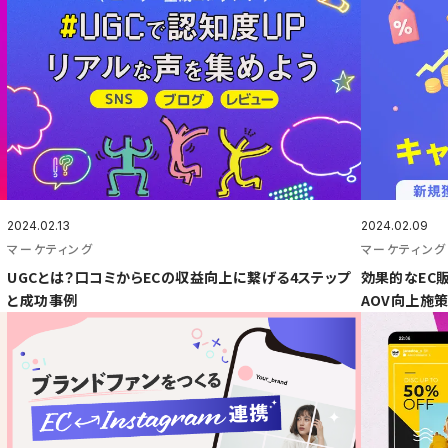
2024.02.13
2024.02.09
マーケティング
マーケティング
UGCとは？口コミからECの収益向上に繋げる4ステップ
効果的なEC
と成功事例
AOV向上施