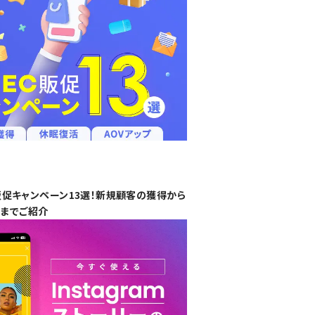
販促キャンペーン13選！新規顧客の獲得から
策までご紹介