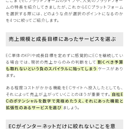
ここまでECプラットフォームのタイプや、人気のプラットフォー
ムの特長を紹介してきましたが、これからECプラットフォーム
を選択する際には、どのような点が選択のポイントになるのか
を4つに絞ってご紹介します。
売上規模と成長目標にあったサービスを選ぶ
EC単体のKPIや成長目標を定めずに感覚的にECを継続してい
る場合では、現状の売上からのみの判断をして
割くべき予算
も取れないという負のスパイラルに陥ってしまう
ケースがあり
ます。
ある程度コストがかかる機能をECサイトへ投入したとしても、
それによって売上が上がっていくことのほうが重要です。
自社E
Cのポテンシャルを数字で見極めたうえ、それにあった機能と
拡張性のあるサービスを選び
ましょう。
ECがインターネットだけに絞れないことを意