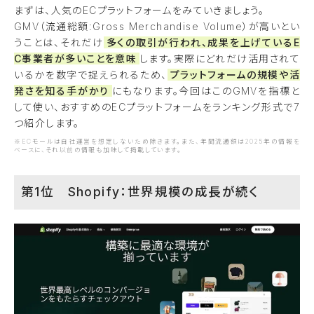
まずは、人気のECプラットフォームをみていきましょう。
GMV（流通総額:Gross Merchandise Volume）が高いとい
うことは、それだけ
多くの取引が行われ、成果を上げているE
C事業者が多いことを意味
します。実際にどれだけ活用されて
いるかを数字で捉えられるため、
プラットフォームの規模や活
発さを知る手がかり
にもなります。今回はこのGMVを指標と
して使い、おすすめのECプラットフォームをランキング形式で7
つ紹介します。
※ECモールは自社運営を想定しないため除きます。また、年間流通額は2025年の情報を
ベースに、それ以前の情報も加味して掲載しています。
第1位 Shopify：世界規模の成長が続く