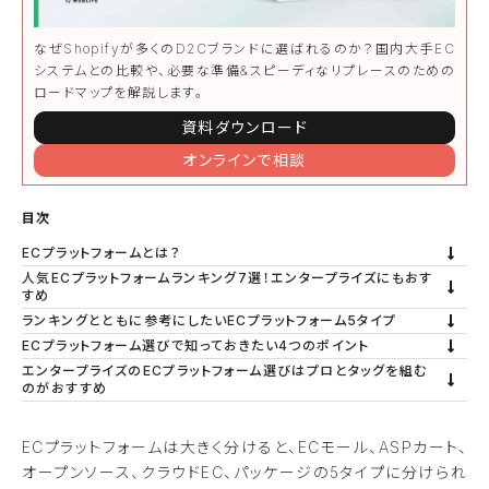
なぜShopifyが多くのD2Cブランドに選ばれるのか？国内大手EC
システムとの比較や、必要な準備&スピーディなリプレースのための
ロードマップを解説します。
資料ダウンロード
オンラインで相談
目次
ECプラットフォームとは？
人気ECプラットフォームランキング7選！エンタープライズにもおす
すめ
ランキングとともに参考にしたいECプラットフォーム5タイプ
ECプラットフォーム選びで知っておきたい4つのポイント
エンタープライズのECプラットフォーム選びはプロとタッグを組む
のがおすすめ
ECプラットフォームは大きく分けると、ECモール、ASPカート、
オープンソース、クラウドEC、パッケージの5タイプに分けられ