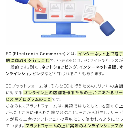
EC（Electronic Commerce）
とは、
インターネット上で電子
的に商取引を行うこと
で、小売のECは、ECサイトで行うのが
一般的です。別名、
ネットショッピング、インターネット通販、オ
ンラインショッピング
などと呼ばれることもあります。
ECプラットフォームは、そんなECを行うための、リアルの店舗
に対する
オンライン上の店舗を作るための土台にあたるサー
ビスやプログラムのこと
です。
ちなみに、プラットフォームは、英語ではもともと、地面から上
がったところに作られた壇や台のこと。そこから派生し、サービ
スが乗る土台のソフトウェアの意味として使われるようになっ
ています。
プラットフォームの上に実際のオンラインショップが