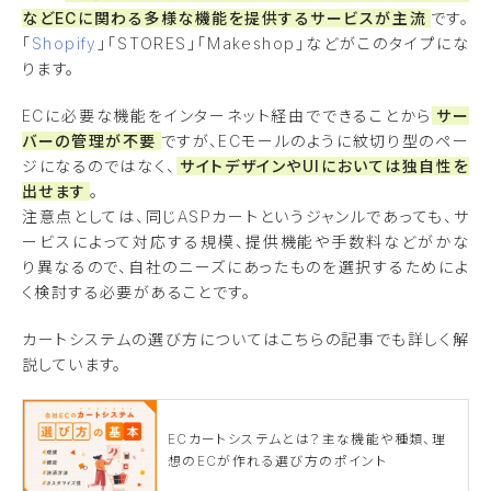
などECに関わる多様な機能を提供するサービスが主流
です。
「
Shopify
」「STORES」「Makeshop」などがこのタイプにな
ります。
ECに必要な機能をインターネット経由でできることから
サー
バーの管理が不要
ですが、ECモールのように紋切り型のペー
ジになるのではなく、
サイトデザインやUIにおいては独自性を
出せます
。
注意点としては、同じASPカートというジャンルであっても、サ
ービスによって対応する規模、提供機能や手数料などがかな
り異なるので、自社のニーズにあったものを選択するためによ
く検討する必要があることです。
カートシステムの選び方についてはこちらの記事でも詳しく解
説しています。
ECカートシステムとは？主な機能や種類、理
想のECが作れる選び方のポイント