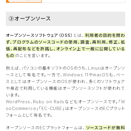
③オープンソース
オープンソースソフトウェア（OSS）
とは、
利用者の目的を問わ
ず、プログラムのソースコードの使用、調査、再利用、修正、拡
張、再配布などを許諾し、オンライン上で一般に公開している
もの
のことを言います。
例えば、パソコンの基本ソフトのOSのうち、Linuxはオープンソ
ースとして有名です。一方で、Windows 11やmacOSも、ベー
スとしてはオープンソースのOSが使われ、多くのソフトウェア
や身近で利用している機能はオープンソースソフトが使われて
います。
WordPress、Ruby on Railsなどもオープンソースです。「W
ooCommerce」「EC-CUBE」はオープンソースのECプラット
フォームとして有名です。
オープンソースのECプラットフォームは、
ソースコードが無料