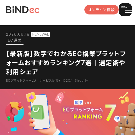
メニュー
オンライン相談
2026.06.18
EC運営
【最新版】数字でわかるEC構築プラットフ
ォームおすすめランキング7選｜選定術や
利用シェア
ECプラットフォーム
サービス比較
D2C
Shopify