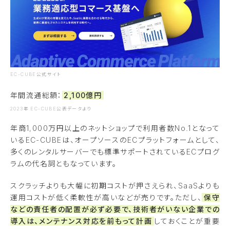
EC-CUBE公式サイト
年間流通総額：
2,100億円
2023年 EC-CUBE公表データより
年商1,000万円以上のネットショップで利用者数No.1となって
いるEC-CUBEは、オープソースのECプラットフォームとして、
多くのレンタルサーバーでも標準サポートされているECプログ
ラムの代名詞ともなっています。
スクラッチよりも大幅に初期コストが押さえられ、SaaSよりも
運用コストが低く柔軟性が高いなどが売りです。ただし、
保守
などの責任者の配置が必ず必要で、技術者がいない企業での
導入は、メンテナンス対応を前もって計画
しておくことが重要