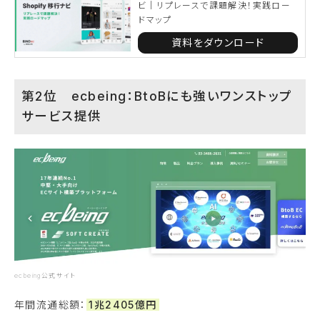
ビ｜リプレースで課題解決！実践ロー
ドマップ
資料をダウンロード
第2位 ecbeing：BtoBにも強いワンストップ
サービス提供
ecbeing公式サイト
年間流通総額：
1兆2405億円