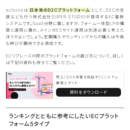
ecforceは
日本発のD2Cプラットフォーム
として、D2Cの支
援なども行う株式会社SUPER STUDIOが提供するEC基幹
システムです。SaaS分野に属しますが、フォーム一体型LPの構
築と運用に優れ、メインのECサイト運用は別途必要と考えた
ほうがよいでしょう。定期購入やランディングからの購入は今後
も伸びが期待できる領域です。
ECリプレースの際のプラットフォームの選び方について、詳しく
は下記の資料も併せてご覧ください。
売上/コスト改善を目指すECシステム
乗換えガイド
資料をダウンロード
ランキングとともに参考にしたいECプラット
フォーム5タイプ