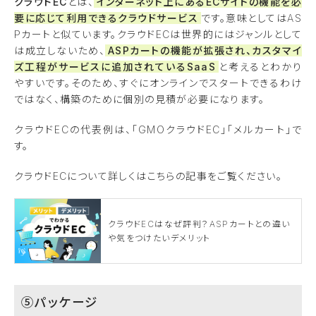
クラウドEC
とは、
インターネット上にあるECサイトの機能を必
要に応じて利用できるクラウドサービス
です。意味としてはAS
Pカートと似ています。クラウドECは世界的にはジャンルとして
は成立しないため、
ASPカートの機能が拡張され、カスタマイ
ズ工程がサービスに追加されているSaaS
と考えるとわかり
やすいです。そのため、すぐにオンラインでスタートできるわけ
ではなく、構築のために個別の見積が必要になります。
クラウドECの代表例は、「GMOクラウドEC」「メルカート」で
す。
クラウドECについて詳しくはこちらの記事をご覧ください。
クラウドECはなぜ評判？ASPカートとの違い
や気をつけたいデメリット
⑤パッケージ