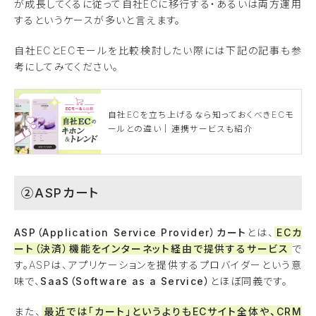
が成長してくるに従って自社ECに移行する・あるいは両方運用
するというケースが多いと言えます。
自社ECとECモールを比較検討したい際には下記の記事も参
考にしてみてください。
自社ECを立ち上げるなら知っておくべきECモ
ールとの違い｜連携サービスも紹介
②ASPカート
ASP（Application Service Provider）カート
とは、
ECカ
ート（決済）機能をインターネット経由で提供するサービス
で
す。ASPは、アプリケーションを提供するプロバイダーという意
味で、
SaaS（Software as a Service）
とほぼ同義です。
また、
最近では「カート」というよりもECサイト全体や、CRM