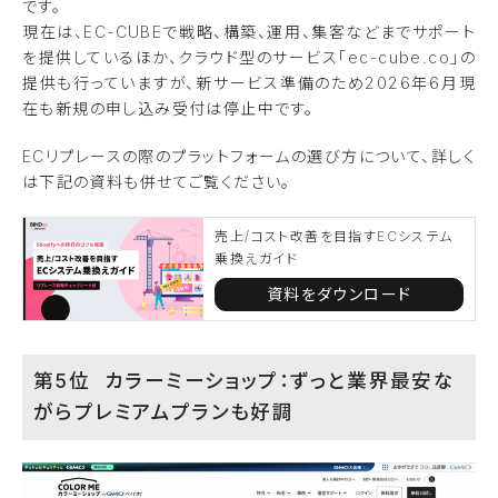
です。
現在は、EC-CUBEで戦略、構築、運用、集客などまでサポート
を提供しているほか、クラウド型のサービス「ec-cube.co」の
提供も行っていますが、新サービス準備のため2026年6月現
在も新規の申し込み受付は停止中です。
ECリプレースの際のプラットフォームの選び方について、詳しく
は下記の資料も併せてご覧ください。
売上/コスト改善を目指すECシステム
乗換えガイド
資料をダウンロード
第5位 カラーミーショップ：ずっと業界最安な
がらプレミアムプランも好調