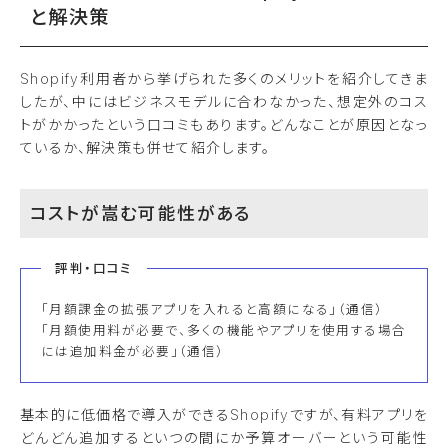
と解決策
Shopify利用者から挙げられた多くのメリットを紹介してきま
したが、中にはビジネスモデルに合わなかった、想定外のコス
トがかかったという口コミもあります。どんなことが原因となっ
ているか、解決策も併せて紹介します。
コストが嵩む可能性がある
評判・口コミ
「月額課金の拡張アプリを入れると高額になる」（通信）
「月額使用料が必要で、多くの機能やアプリを使用する場合
には追加料金が必要」（通信）
基本的に低価格で導入ができるShopifyですが、有料アプリを
どんどん追加するといつの間にか予算オーバーという可能性