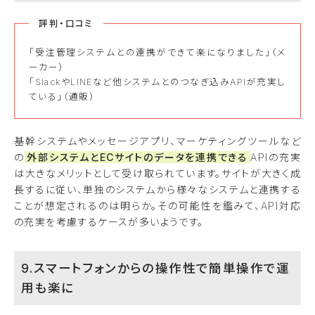
評判・口コミ
「受注管理システムとの連携ができて楽になりました」（メ
ーカー）
「SlackやLINEなど他システムとのつなぎ込みAPIが充実し
ている」（通販）
基幹システムやメッセージアプリ、マーケティングツールなど
の
外部システムとECサイトのデータを連携できる
APIの充実
は大きなメリットとして受け取られています。サイトが大きく成
長するに従い、単独のシステムから様々なシステムと連携する
ことが想定されるのは明らか。その可能性を鑑みて、API対応
の充実を考慮するケースが多いようです。
9.スマートフォンからの操作性で簡単操作で運
用も楽に