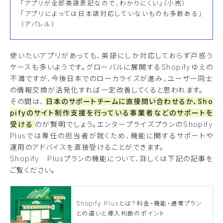
「アプリが全部英語表記なので、わかりにくい」（小売）
「アプリによっては日本語対応していないものも多数ある」
（アパレル）
使いたいアプリがあっても、英語にしか対応しておらず戸惑う
ケースも多いようです。グローバルに展開するShopifyゆえの
不満ですが、今後日本でのローカライズが進み、ユーザー同士
の情報交換が活発化すれば一定改善してくると思われます。
その間は、
日本のサポートチームに直接問い合わせるか、Sho
pifyのサイト制作支援を行っている事業者などのサポートを
受ける
のが賢明でしょう。エンタープライズプランのShopify
Plusでは専任の担当者が就くため、機能に関するサポートや
運用のアドバイスを直接受けることができます。
Shopify Plusプランの機能について、詳しくは下記の記事を
ご覧ください。
Shopify Plusとは？料金・機能・通常プラン
との違いと導入判断のポイント