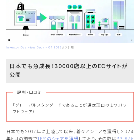
Investor Overview Deck – Q4 2023
より引用
日本でも急成長！30000店以上のECサイトが
公開
評判・口コミ
「グローバルスタンダードであることが選定理由の１つ」（ソ
フトウェア）
日本でも2017年に上陸して以来、着々とシェアを獲得し2024
年5月の調査で
16%のシェアを獲得
しており、その数は
33,975