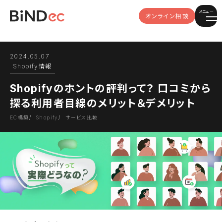
メニュー
オンライン相談
2024.05.07
Shopify情報
Shopifyのホントの評判って？ 口コミから
探る利用者目線のメリット＆デメリット
EC構築
Shopify
サービス比較