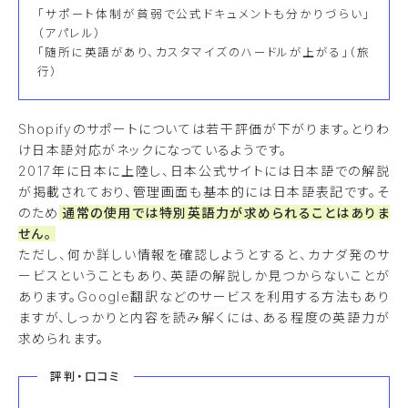
「サポート体制が貧弱で公式ドキュメントも分かりづらい」
（アパレル）
「随所に英語があり、カスタマイズのハードルが上がる」（旅
行）
Shopifyのサポートについては若干評価が下がります。とりわ
け日本語対応がネックになっているようです。
2017年に日本に上陸し、日本公式サイトには日本語での解説
が掲載されており、管理画面も基本的には日本語表記です。そ
のため
通常の使用では特別英語力が求められることはありま
せん。
ただし、何か詳しい情報を確認しようとすると、カナダ発のサ
ービスということもあり、英語の解説しか見つからないことが
あります。Google翻訳などのサービスを利用する方法もあり
ますが、しっかりと内容を読み解くには、ある程度の英語力が
求められます。
評判・口コミ