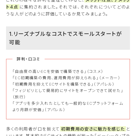
ト4点
に集約されました。それでは、それぞれについてどのよ
うな人がどのように評価しているか見てみましょう。
1.リーズナブルなコストでスモールスタートが
可能
評判・口コミ
「自由度の高いECを安価で構築できる」（コスメ）
「EC初期構築の費用、運用費用が抑えられる」（メーカー）
「初期費用を抑えてECサイトを構築できる」（アパレル）
「フィジビリとして簡易的にサイトをオープンできて試せた」
（旅行）
「アプリを多少入れたとしても一般的なECプラットフォーム
より月額が安価」（アパレル）
多くの利用者が口を揃えて
初期費用の安さに魅力を感じた
と
いいます。基本的なECサイトの機能が揃った「ベーシック」プラ