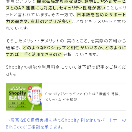
豊富なアプリで
機能拡張が可能なほか、越境ECや外部サービ
スとのAPI連携にも対応し、セキュリティ性能が高い
こともメリ
ットと言われています。その一方で、
日本語を含めたサポート
力の弱さや、有料のアプリが多い
ことなどもデメリットと言わ
れています。
そうしたメリット・デメリットの「実のところ」を実際の評判から
紐解き、
どのようなECショップと相性がいいのか、どのように
すれば上手く活用できるのか
分析していきます。
Shopifyの機能や利用料金については下記の記事をご覧くだ
さい。
Shopify（ショッピファイ）とは？機能や特徴、
メリットなどを解説！
→豊富なEC構築実績を持つShopify Platinumパートナーの
BiNDecがご相談を承ります。